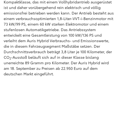
Kompaktklasse, das mit einem Vollhybridantrieb ausgerüstet
ist und daher vorübergehend rein elektrisch und völlig
emissionsfrei betrieben werden kann. Der Antrieb besteht aus
einem verbrauchsoptimierten 1,8-Liter-VVT-i-Benzinmotor mit
73 kW/99 PS, einem 60 kW starken Elektromotor und einem
stufenlosen Automatikgetriebe. Das Antriebssystem
entwickelt eine Gesamtleistung von 100 kW/136 PS und
verleiht dem Auris Hybrid Verbrauchs- und Emissionswerte,
die in diesem Fahrzeugsegment Maßstäbe setzen. Der
Durchschnittsverbrauch beträgt 3,8 Liter je 100 Kilometer, der
CO
-Ausstoß beläuft sich auf in dieser Klasse bislang
2
unerreichte 89 Gramm pro Kilometer. Der Auris Hybrid wird
am 18. September zu Preisen ab 22.950 Euro auf dem
deutschen Markt eingeführt.