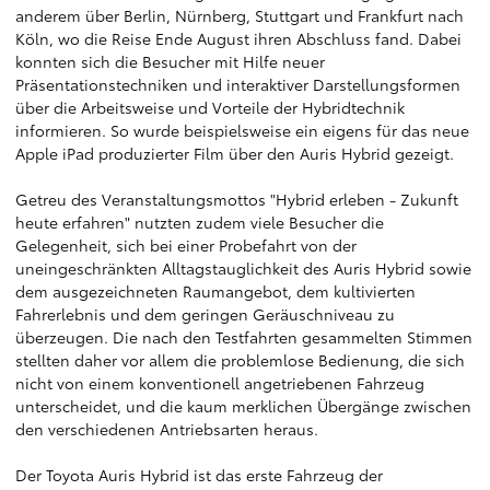
anderem über Berlin, Nürnberg, Stuttgart und Frankfurt nach
Köln, wo die Reise Ende August ihren Abschluss fand. Dabei
konnten sich die Besucher mit Hilfe neuer
Präsentationstechniken und interaktiver Darstellungsformen
über die Arbeitsweise und Vorteile der Hybridtechnik
informieren. So wurde beispielsweise ein eigens für das neue
Apple iPad produzierter Film über den Auris Hybrid gezeigt.
Getreu des Veranstaltungsmottos "Hybrid erleben - Zukunft
heute erfahren" nutzten zudem viele Besucher die
Gelegenheit, sich bei einer Probefahrt von der
uneingeschränkten Alltagstauglichkeit des Auris Hybrid sowie
dem ausgezeichneten Raumangebot, dem kultivierten
Fahrerlebnis und dem geringen Geräuschniveau zu
überzeugen. Die nach den Testfahrten gesammelten Stimmen
stellten daher vor allem die problemlose Bedienung, die sich
nicht von einem konventionell angetriebenen Fahrzeug
unterscheidet, und die kaum merklichen Übergänge zwischen
den verschiedenen Antriebsarten heraus.
Der Toyota Auris Hybrid ist das erste Fahrzeug der