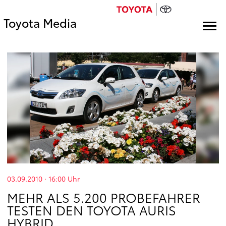
Toyota Media
03.09.2010 · 16:00
Uhr
MEHR ALS 5.200 PROBEFAHRER
TESTEN DEN TOYOTA AURIS
HYBRID