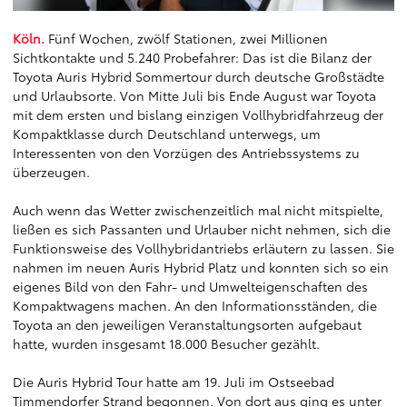
Köln.
Fünf Wochen, zwölf Stationen, zwei Millionen
Sichtkontakte und 5.240 Probefahrer: Das ist die Bilanz der
Toyota Auris Hybrid Sommertour durch deutsche Großstädte
und Urlaubsorte. Von Mitte Juli bis Ende August war Toyota
mit dem ersten und bislang einzigen Vollhybridfahrzeug der
Kompaktklasse durch Deutschland unterwegs, um
Interessenten von den Vorzügen des Antriebssystems zu
überzeugen.
Auch wenn das Wetter zwischenzeitlich mal nicht mitspielte,
ließen es sich Passanten und Urlauber nicht nehmen, sich die
Funktionsweise des Vollhybridantriebs erläutern zu lassen. Sie
nahmen im neuen Auris Hybrid Platz und konnten sich so ein
eigenes Bild von den Fahr- und Umwelteigenschaften des
Kompaktwagens machen. An den Informationsständen, die
Toyota an den jeweiligen Veranstaltungsorten aufgebaut
hatte, wurden insgesamt 18.000 Besucher gezählt.
Die Auris Hybrid Tour hatte am 19. Juli im Ostseebad
Timmendorfer Strand begonnen. Von dort aus ging es unter