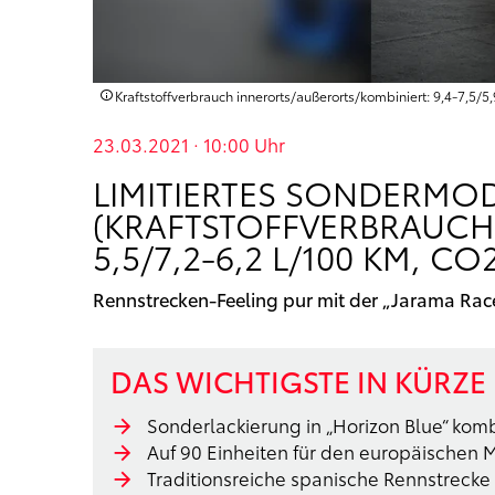
Kraftstoffverbrauch innerorts/außerorts/kombiniert: 9,4-7,5/
23.03.2021 · 10:00
Uhr
LIMITIERTES SONDERMOD
(KRAFTSTOFFVERBRAUCH I
,5/7,2-6,2 L/100 KM, CO
Rennstrecken-Feeling pur mit der „Jarama Race
DAS WICHTIGSTE IN KÜRZE
Sonderlackierung in „Horizon Blue“ kom
Auf 90 Einheiten für den europäischen Ma
Traditionsreiche spanische Rennstreck