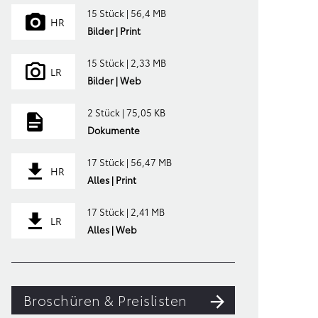
15 Stück | 56,4 MB
HR
Bilder | Print
15 Stück | 2,33 MB
LR
Bilder | Web
2 Stück | 75,05 KB
Dokumente
17 Stück | 56,47 MB
HR
Alles | Print
17 Stück | 2,41 MB
LR
Alles | Web
Broschüren & Preislisten