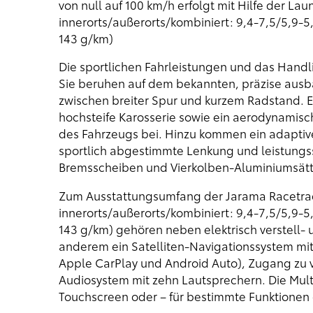
von null auf 100 km/h erfolgt mit Hilfe der La
innerorts/außerorts/kombiniert: 9,4-7,5/5,9-5
143 g/km)
Die sportlichen Fahrleistungen und das Handl
Sie beruhen auf dem bekannten, präzise ausb
zwischen breiter Spur und kurzem Radstand. E
hochsteife Karosserie sowie ein aerodynamisch e
des Fahrzeugs bei. Hinzu kommen ein adaptives
sportlich abgestimmte Lenkung und leistungs
Bremsscheiben und Vierkolben-Aluminiumsätt
Zum Ausstattungsumfang der Jarama Racetrack
innerorts/außerorts/kombiniert: 9,4-7,5/5,9-5
143 g/km) gehören neben elektrisch verstell-
anderem ein Satelliten-Navigationssystem mit
Apple CarPlay und Android Auto), Zugang zu v
Audiosystem mit zehn Lautsprechern. Die Mul
Touchscreen oder – für bestimmte Funktionen