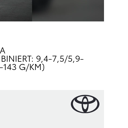
RA
ERT: 9,4-7,5/5,9-5
-143 G/KM)