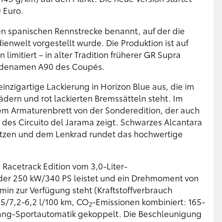
 Euro.
hen spanischen Rennstrecke benannt, auf der die
nwelt vorgestellt wurde. Die Produktion ist auf
limitiert – in alter Tradition früherer GR Supra
odenamen A90 des Coupés.
inzigartige Lackierung in Horizon Blue aus, die im
dern und rot lackierten Bremssätteln steht. Im
em Armaturenbrett von der Sonderedition, der auch
des Circuito del Jarama zeigt. Schwarzes Alcantara
itzen und dem Lenkrad rundet das hochwertige
Racetrack Edition vom 3,0-Liter-
 der 250 kW/340 PS leistet und ein Drehmoment von
min zur Verfügung steht (Kraftstoffverbrauch
,5/7,2-6,2 l/100 km, CO
-Emissionen kombiniert: 165-
2
tgang-Sportautomatik gekoppelt. Die Beschleunigung