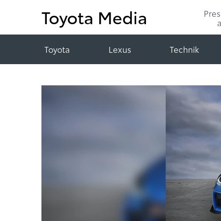
Toyota Media
Pre
Toyota
Lexus
Technik