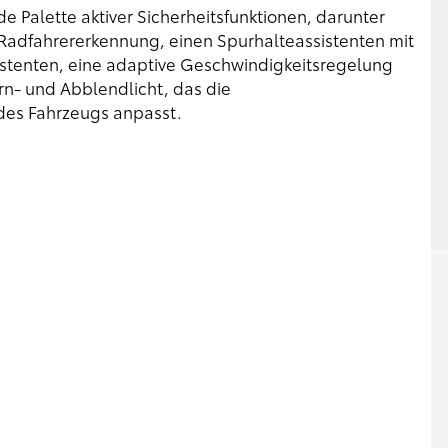
e Palette aktiver Sicherheitsfunktionen, darunter
Radfahrererkennung, einen Spurhalteassistenten mit
istenten, eine adaptive Geschwindigkeitsregelung
n- und Abblendlicht, das die
des Fahrzeugs anpasst.