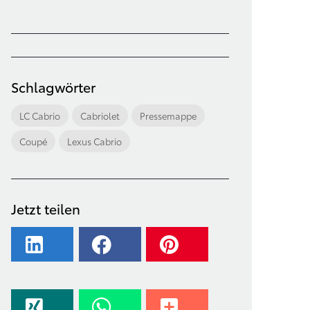
Schlagwörter
LC Cabrio
Cabriolet
Pressemappe
Coupé
Lexus Cabrio
Jetzt teilen