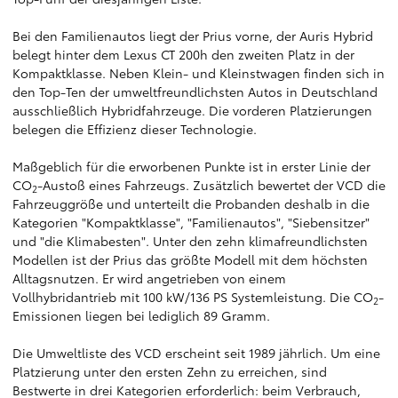
Bei den Familienautos liegt der Prius vorne, der Auris Hybrid
belegt hinter dem Lexus CT 200h den zweiten Platz in der
Kompaktklasse. Neben Klein- und Kleinstwagen finden sich in
den Top-Ten der umweltfreundlichsten Autos in Deutschland
ausschließlich Hybridfahrzeuge. Die vorderen Platzierungen
belegen die Effizienz dieser Technologie.
Maßgeblich für die erworbenen Punkte ist in erster Linie der
CO
-Austoß eines Fahrzeugs. Zusätzlich bewertet der VCD die
2
Fahrzeuggröße und unterteilt die Probanden deshalb in die
Kategorien "Kompaktklasse", "Familienautos", "Siebensitzer"
und "die Klimabesten". Unter den zehn klimafreundlichsten
Modellen ist der Prius das größte Modell mit dem höchsten
Alltagsnutzen. Er wird angetrieben von einem
Vollhybridantrieb mit 100 kW/136 PS Systemleistung. Die CO
-
2
Emissionen liegen bei lediglich 89 Gramm.
Die Umweltliste des VCD erscheint seit 1989 jährlich. Um eine
Platzierung unter den ersten Zehn zu erreichen, sind
Bestwerte in drei Kategorien erforderlich: beim Verbrauch,