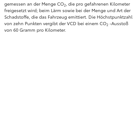
gemessen an der Menge CO
, die pro gefahrenen Kilometer
2
freigesetzt wird; beim Lärm sowie bei der Menge und Art der
Schadstoffe, die das Fahrzeug emittiert. Die Höchstpunktzahl
von zehn Punkten vergibt der VCD bei einem CO
-Ausstoß
2
von 60 Gramm pro Kilometer.