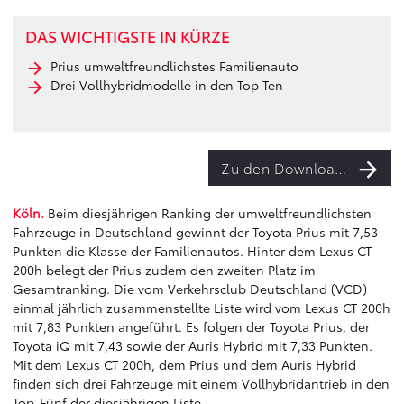
DAS WICHTIGSTE IN KÜRZE
Prius umweltfreundlichstes Familienauto
Drei Vollhybridmodelle in den Top Ten
Zu den Downloads
Köln.
Beim diesjährigen Ranking der umweltfreundlichsten
Fahrzeuge in Deutschland gewinnt der Toyota Prius mit 7,53
Punkten die Klasse der Familienautos. Hinter dem Lexus CT
200h belegt der Prius zudem den zweiten Platz im
Gesamtranking. Die vom Verkehrsclub Deutschland (VCD)
einmal jährlich zusammenstellte Liste wird vom Lexus CT 200h
mit 7,83 Punkten angeführt. Es folgen der Toyota Prius, der
Toyota iQ mit 7,43 sowie der Auris Hybrid mit 7,33 Punkten.
Mit dem Lexus CT 200h, dem Prius und dem Auris Hybrid
finden sich drei Fahrzeuge mit einem Vollhybridantrieb in den
Top-Fünf der diesjährigen Liste.