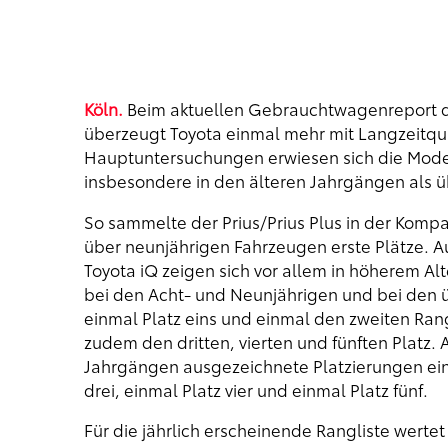
Köln.
Beim aktuellen Gebrauchtwagenreport d
überzeugt Toyota einmal mehr mit Langzeitqual
Hauptuntersuchungen erwiesen sich die Model
insbesondere in den älteren Jahrgängen als 
So sammelte der Prius/Prius Plus in der Komp
über neunjährigen Fahrzeugen erste Plätze. A
Toyota iQ zeigen sich vor allem in höherem Alte
bei den Acht- und Neunjährigen und bei den üb
einmal Platz eins und einmal den zweiten Rang
zudem den dritten, vierten und fünften Platz. 
Jahrgängen ausgezeichnete Platzierungen ein: 
drei, einmal Platz vier und einmal Platz fünf.
Für die jährlich erscheinende Rangliste wert