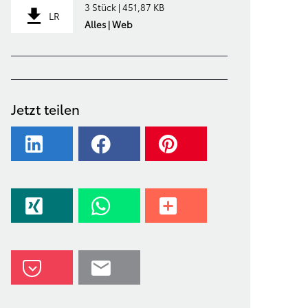
3 Stück | 451,87 KB
LR
Alles | Web
Jetzt teilen