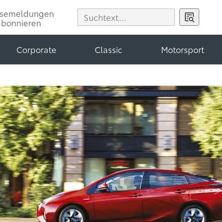
ssemeldungen
abonnieren
Corporate
Classic
Motorsport