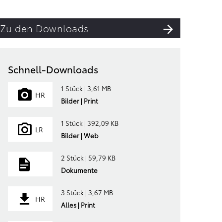
Zu den Downloads
Schnell-Downloads
1 Stück | 3,61 MB
HR
Bilder | Print
1 Stück | 392,09 KB
LR
Bilder | Web
2 Stück | 59,79 KB
Dokumente
3 Stück | 3,67 MB
HR
Alles | Print