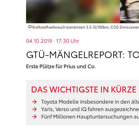
Kraftstoffverbrauch kombiniert 3.3‑3l/100km; CO2‑Emission
04.10.2019 · 17:30
Uhr
GTÜ-MÄNGELREPORT: TO
Erste Plätze für Prius und Co.
DAS WICHTIGSTE IN KÜRZE
Toyota Modelle insbesondere in den ält
Yaris, Verso und iQ fahren ausgezeichne
Fünf Millionen Hauptuntersuchungen a