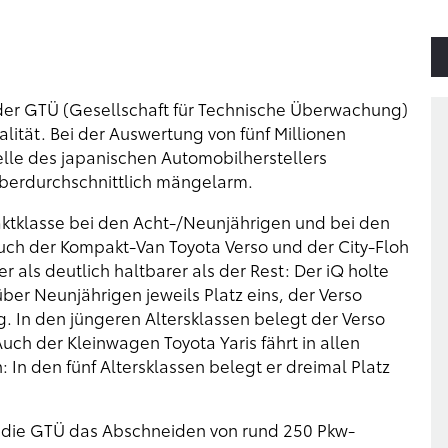
er GTÜ (Gesellschaft für Technische Überwachung)
ität. Bei der Auswertung von fünf Millionen
le des japanischen Automobilherstellers
überdurchschnittlich mängelarm.
aktklasse bei den Acht-/Neunjährigen und bei den
uch der Kompakt-Van Toyota Verso und der City-Floh
r als deutlich haltbarer als der Rest: Der iQ holte
er Neunjährigen jeweils Platz eins, der Verso
. In den jüngeren Altersklassen belegt der Verso
Auch der Kleinwagen Toyota Yaris fährt in allen
In den fünf Altersklassen belegt er dreimal Platz
et die GTÜ das Abschneiden von rund 250 Pkw-