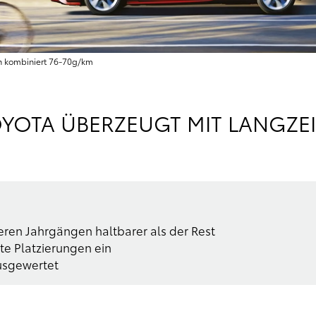
en kombiniert 76‑70g/km
YOTA ÜBERZEUGT MIT LANGZEI
eren Jahrgängen haltbarer als der Rest
te Platzierungen ein
usgewertet