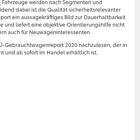
ie Fahrzeuge werden nach Segmenten und
dend dabei ist die Qualität sicherheitsrelevanter
ort ein aussagekräftiges Bild zur Dauerhaltbarkeit
 und liefert eine objektive Orientierungshilfe nicht
ern auch für Neuwageninteressenten.
GTÜ-Gebrauchtwagenreport 2020 nachzulesen, der in
 und ab sofort im Handel erhältlich ist.