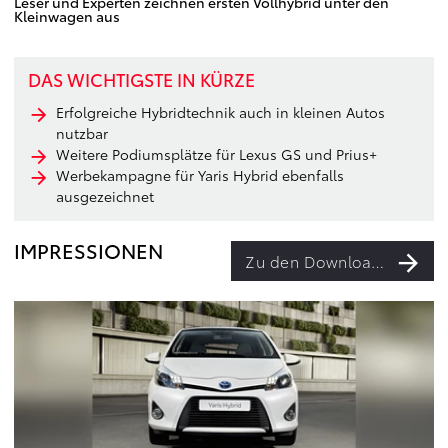
Leser und Experten zeichnen ersten Vollhybrid unter den
Kleinwagen aus
DAS WICHTIGSTE IN KÜRZE
Erfolgreiche Hybridtechnik auch in kleinen Autos
nutzbar
Weitere Podiumsplätze für Lexus GS und Prius+
Werbekampagne für Yaris Hybrid ebenfalls
ausgezeichnet
IMPRESSIONEN
Zu den Downloads