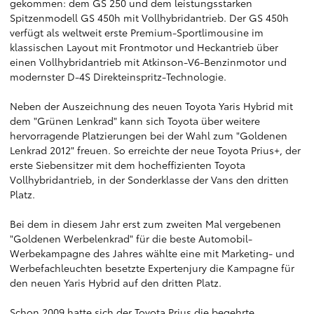
gekommen: dem GS 250 und dem leistungsstarken
Spitzenmodell GS 450h mit Vollhybridantrieb. Der GS 450h
verfügt als weltweit erste Premium-Sportlimousine im
klassischen Layout mit Frontmotor und Heckantrieb über
einen Vollhybridantrieb mit Atkinson-V6-Benzinmotor und
modernster D-4S Direkteinspritz-Technologie.
Neben der Auszeichnung des neuen Toyota Yaris Hybrid mit
dem "Grünen Lenkrad" kann sich Toyota über weitere
hervorragende Platzierungen bei der Wahl zum "Goldenen
Lenkrad 2012" freuen. So erreichte der neue Toyota Prius+, der
erste Siebensitzer mit dem hocheffizienten Toyota
Vollhybridantrieb, in der Sonderklasse der Vans den dritten
Platz.
Bei dem in diesem Jahr erst zum zweiten Mal vergebenen
"Goldenen Werbelenkrad" für die beste Automobil-
Werbekampagne des Jahres wählte eine mit Marketing- und
Werbefachleuchten besetzte Expertenjury die Kampagne für
den neuen Yaris Hybrid auf den dritten Platz.
Schon 2009 hatte sich der Toyota Prius die begehrte