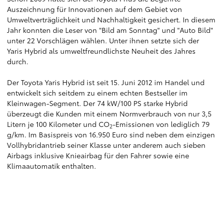
Auszeichnung für Innovationen auf dem Gebiet von
Umweltverträglichkeit und Nachhaltigkeit gesichert. In diesem
Jahr konnten die Leser von "Bild am Sonntag" und "Auto Bild"
unter 22 Vorschlägen wählen. Unter ihnen setzte sich der
Yaris Hybrid als umweltfreundlichste Neuheit des Jahres
durch.
Der Toyota Yaris Hybrid ist seit 15. Juni 2012 im Handel und
entwickelt sich seitdem zu einem echten Bestseller im
Kleinwagen-Segment. Der 74 kW/100 PS starke Hybrid
überzeugt die Kunden mit einem Normverbrauch von nur 3,5
Litern je 100 Kilometer und CO
-Emissionen von lediglich 79
2
g/km. Im Basispreis von 16.950 Euro sind neben dem einzigen
Vollhybridantrieb seiner Klasse unter anderem auch sieben
Airbags inklusive Knieairbag für den Fahrer sowie eine
Klimaautomatik enthalten.