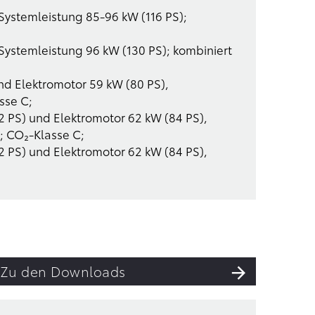
 Systemleistung 85-96 kW (116 PS);
 Systemleistung 96 kW (130 PS); kombiniert
und Elektromotor 59 kW (80 PS),
sse C;
92 PS) und Elektromotor 62 kW (84 PS),
; CO₂-Klasse C;
92 PS) und Elektromotor 62 kW (84 PS),
Zu den Downloads