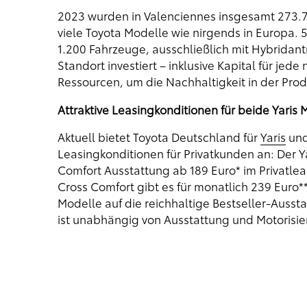
2023 wurden in Valenciennes insgesamt 273.788
viele Toyota Modelle wie nirgends in Europa. 
1.200 Fahrzeuge, ausschließlich mit Hybridantr
Standort investiert – inklusive Kapital für je
Ressourcen, um die Nachhaltigkeit in der Produ
Attraktive Leasingkonditionen für beide Yaris 
Aktuell bietet Toyota Deutschland für
Yaris
und
Leasingkonditionen für Privatkunden an: Der Y
Comfort Ausstattung ab 189 Euro* im Privatleas
Cross Comfort gibt es für monatlich 239 Euro*
Modelle auf die reichhaltige Bestseller-Aus
ist unabhängig von Ausstattung und Motorisier