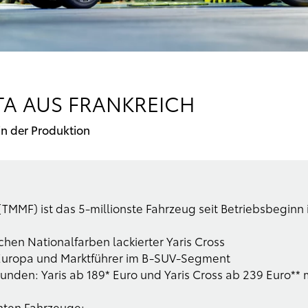
TA AUS FRANKREICH
in der Produktion
(TMMF) ist das 5-millionste Fahrzeug seit Betriebsbeginn
chen Nationalfarben lackierter Yaris Cross
in Europa und Marktführer im B-SUV-Segment
tkunden: Yaris ab 189* Euro und Yaris Cross ab 239 Euro*
nten Fahrzeuge: