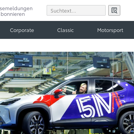
ssemeldungen
abonnieren
Corporate
Classic
Motorsport