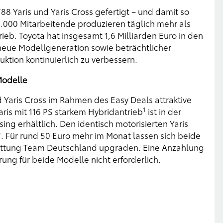
 Yaris und Yaris Cross gefertigt – und damit so
5.000 Mitarbeitende produzieren täglich mehr als
ieb. Toyota hat insgesamt 1,6 Milliarden Euro in den
de neue Modellgeneration sowie beträchtlicher
ktion kontinuierlich zu verbessern.
Modelle
 Yaris Cross im Rahmen des Easy Deals attraktive
1
aris mit 116 PS starkem Hybridantrieb
ist in der
ing erhältlich. Den identisch motorisierten Yaris
*. Für rund 50 Euro mehr im Monat lassen sich beide
stattung Team Deutschland upgraden. Eine Anzahlung
ung für beide Modelle nicht erforderlich.