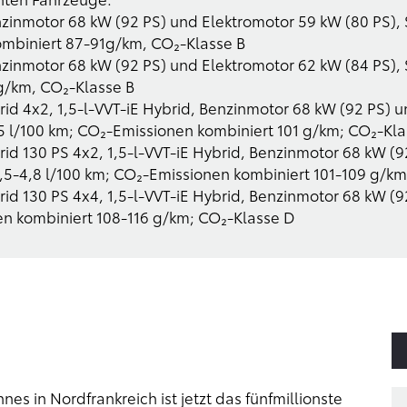
nzinmotor 68 kW (92 PS) und Elektromotor 59 kW (80 PS),
ombiniert 87-91g/km, CO₂-Klasse B
nzinmotor 68 kW (92 PS) und Elektromotor 62 kW (84 PS),
g/km, CO₂-Klasse B
rid 4x2, 1,5-l-VVT-iE Hybrid, Benzinmotor 68 kW (92 PS) 
,5 l/100 km; CO₂-Emissionen kombiniert 101 g/km; CO₂-Kla
rid 130 PS 4x2, 1,5-l-VVT-iE Hybrid, Benzinmotor 68 kW (
4,5-4,8 l/100 km; CO₂-Emissionen kombiniert 101-109 g/km
rid 130 PS 4x4, 1,5-l-VVT-iE Hybrid, Benzinmotor 68 kW (
en kombiniert 108-116 g/km; CO₂-Klasse D
es in Nordfrankreich ist jetzt das fünfmillionste