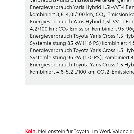
Energieverbrauch Yaris Hybrid 1,5l-VVT-i Be
kombiniert 3,8-4,0l/100 km; CO₂-Emission k
Energieverbrauch Yaris Hybrid 1,5l-VVT-i Be
4,2/100 km; CO₂-Emission kombiniert 95-96
Energieverbrauch Toyota Yaris Cross 1.5 Hyb
Systemleistung 85 kW (116 PS) kombiniert 4
Energieverbrauch Toyota Yaris Cross 1.5 Hyb
Systemleistung 96 kW (130 PS), kombiniert 
Energieverbrauch Toyota Yaris Cross 1.5 Hyb
kombiniert 4,8-5,2 l/100 km; CO₂2-Emission
Köln.
Meilenstein für Toyota: Im Werk Valencienn