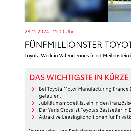
28.11.2024 · 11:00
Uhr
FÜNFMILLIONSTER TOYO
Toyota Werk in Valenciennes feiert Meilenstein 
DAS WICHTIGSTE IN KÜRZE
Bei Toyota Motor Manufacturing France 
gelaufen.
Jubiläumsmodell ist ein in den französis
Der Yaris Cross ist Toyotas Bestseller 
Attraktive Leasingkonditionen für Priva
Verbrauchs- und Emissionswerte der genan