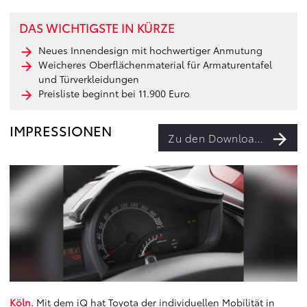
DAS WICHTIGSTE IN KÜRZE
Neues Innendesign mit hochwertiger Anmutung
Weicheres Oberflächenmaterial für Armaturentafel
und Türverkleidungen
Preisliste beginnt bei 11.900 Euro
IMPRESSIONEN
Zu den Downloads
Köln.
Mit dem iQ hat Toyota der individuellen Mobilität in