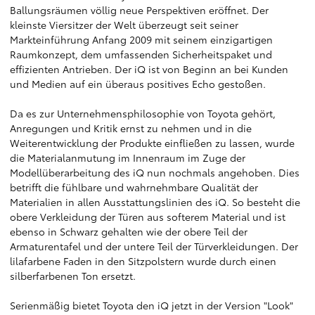
Ballungsräumen völlig neue Perspektiven eröffnet. Der
kleinste Viersitzer der Welt überzeugt seit seiner
Markteinführung Anfang 2009 mit seinem einzigartigen
Raumkonzept, dem umfassenden Sicherheitspaket und
effizienten Antrieben. Der iQ ist von Beginn an bei Kunden
und Medien auf ein überaus positives Echo gestoßen.
Da es zur Unternehmensphilosophie von Toyota gehört,
Anregungen und Kritik ernst zu nehmen und in die
Weiterentwicklung der Produkte einfließen zu lassen, wurde
die Materialanmutung im Innenraum im Zuge der
Modellüberarbeitung des iQ nun nochmals angehoben. Dies
betrifft die fühlbare und wahrnehmbare Qualität der
Materialien in allen Ausstattungslinien des iQ. So besteht die
obere Verkleidung der Türen aus softerem Material und ist
ebenso in Schwarz gehalten wie der obere Teil der
Armaturentafel und der untere Teil der Türverkleidungen. Der
lilafarbene Faden in den Sitzpolstern wurde durch einen
silberfarbenen Ton ersetzt.
Serienmäßig bietet Toyota den iQ jetzt in der Version "Look"