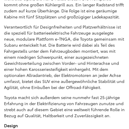
kommt ohne großen Kühlergrill aus. Ein langer Radstand trifft
zudem auf kurze Überhänge. Die Folge ist eine geräumige
Kabine mit fünf Sitzplätzen und großzügiger Ladekapazität.
Verantwortlich für Designfreiheiten und Platzverhältnisse ist
die speziell für batterieelektrische Fahrzeuge ausgelegte
neue, modulare Plattform e-TNGA, die Toyota gemeinsam mit
Subaru entwickelt hat. Die Batterie wird dabei als Teil des
Fahrgestells unter dem Fahrzeugboden montiert, was mit
einem niedrigen Schwerpunkt, einer ausgezeichneten
Gewichtsverteilung zwischen Vorder- und Hinterachse und
einer hohen Karosseriesteifigkeit einhergeht. Mit dem
optionalen Allradantrieb, der Elektromotoren an jeder Achse
umfasst, bietet das SUV eine außergewöhnliche Stabilität und
Agilität, ohne Einbußen bei der Offroad-Fähigkeit.
Toyota macht sich außerdem seine nunmehr fast 25-jährige
Erfahrung in der Elektrifizierung von Fahrzeugen zunutze und
strebt auch auf diesem Gebiet eine weltweit führende Rolle in
Bezug auf Qualität, Haltbarkeit und Zuverlässigkeit an.
Design