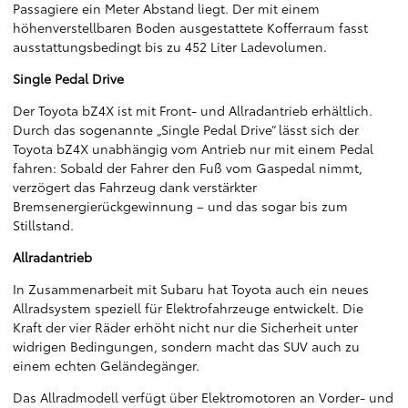
Passagiere ein Meter Abstand liegt. Der mit einem
höhenverstellbaren Boden ausgestattete Kofferraum fasst
ausstattungsbedingt bis zu 452 Liter Ladevolumen.
Single Pedal Drive
Der Toyota bZ4X ist mit Front- und Allradantrieb erhältlich.
Durch das sogenannte „Single Pedal Drive“ lässt sich der
Toyota bZ4X unabhängig vom Antrieb nur mit einem Pedal
fahren: Sobald der Fahrer den Fuß vom Gaspedal nimmt,
verzögert das Fahrzeug dank verstärkter
Bremsenergierückgewinnung – und das sogar bis zum
Stillstand.
Allradantrieb
In Zusammenarbeit mit Subaru hat Toyota auch ein neues
Allradsystem speziell für Elektrofahrzeuge entwickelt. Die
Kraft der vier Räder erhöht nicht nur die Sicherheit unter
widrigen Bedingungen, sondern macht das SUV auch zu
einem echten Geländegänger.
Das Allradmodell verfügt über Elektromotoren an Vorder- und