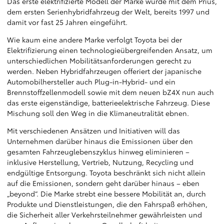
Das erste elektrifizierte Modell der Marke wurde mit dem Prius,
dem ersten Serienhybridfahrzeug der Welt, bereits 1997 und
damit vor fast 25 Jahren eingeführt.
Wie kaum eine andere Marke verfolgt Toyota bei der
Elektrifizierung einen technologieübergreifenden Ansatz, um
unterschiedlichen Mobilitätsanforderungen gerecht zu
werden. Neben Hybridfahrzeugen offeriert der japanische
Automobilhersteller auch Plug-in-Hybrid- und ein
Brennstoffzellenmodell sowie mit dem neuen bZ4X nun auch
das erste eigenständige, batterieelektrische Fahrzeug. Diese
Mischung soll den Weg in die Klimaneutralität ebnen.
Mit verschiedenen Ansätzen und Initiativen will das
Unternehmen darüber hinaus die Emissionen über den
gesamten Fahrzeuglebenszyklus hinweg eliminieren –
inklusive Herstellung, Vertrieb, Nutzung, Recycling und
endgültige Entsorgung. Toyota beschränkt sich nicht allein
auf die Emissionen, sondern geht darüber hinaus – eben
„beyond“. Die Marke strebt eine bessere Mobilität an, durch
Produkte und Dienstleistungen, die den Fahrspaß erhöhen,
die Sicherheit aller Verkehrsteilnehmer gewährleisten und