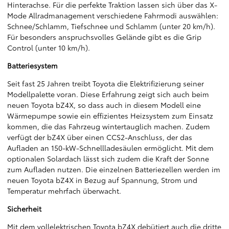
Hinterachse. Für die perfekte Traktion lassen sich über das X-
Mode Allradmanagement verschiedene Fahrmodi auswählen:
Schnee/Schlamm, Tiefschnee und Schlamm (unter 20 km/h).
Für besonders anspruchsvolles Gelände gibt es die Grip
Control (unter 10 km/h).
Batteriesystem
Seit fast 25 Jahren treibt Toyota die Elektrifizierung seiner
Modellpalette voran. Diese Erfahrung zeigt sich auch beim
neuen Toyota bZ4X, so dass auch in diesem Modell eine
Wärmepumpe sowie ein effizientes Heizsystem zum Einsatz
kommen, die das Fahrzeug wintertauglich machen. Zudem
verfügt der bZ4X über einen CCS2-Anschluss, der das
Aufladen an 150-kW-Schnellladesäulen ermöglicht. Mit dem
optionalen Solardach lässt sich zudem die Kraft der Sonne
zum Aufladen nutzen. Die einzelnen Batteriezellen werden im
neuen Toyota bZ4X in Bezug auf Spannung, Strom und
Temperatur mehrfach überwacht.
Sicherheit
Mit dem vollelektrischen Toyota bZ4X debütiert auch die dritte