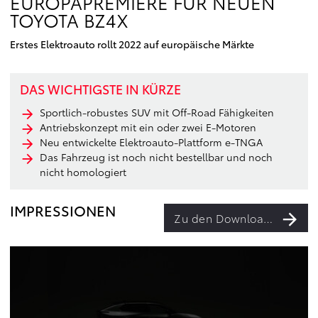
EUROPAPREMIERE FÜR NEUEN
TOYOTA BZ4X
Erstes Elektroauto rollt 2022 auf europäische Märkte
DAS WICHTIGSTE IN KÜRZE
Sportlich-robustes SUV mit Off-Road Fähigkeiten
Antriebskonzept mit ein oder zwei E-Motoren
Neu entwickelte Elektroauto-Plattform e-TNGA
Das Fahrzeug ist noch nicht bestellbar und noch
nicht homologiert
IMPRESSIONEN
Zu den Downloads