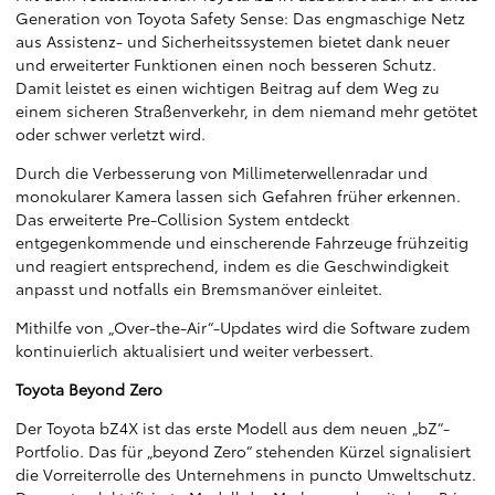
Generation von Toyota Safety Sense: Das engmaschige Netz
aus Assistenz- und Sicherheitssystemen bietet dank neuer
und erweiterter Funktionen einen noch besseren Schutz.
Damit leistet es einen wichtigen Beitrag auf dem Weg zu
einem sicheren Straßenverkehr, in dem niemand mehr getötet
oder schwer verletzt wird.
Durch die Verbesserung von Millimeterwellenradar und
monokularer Kamera lassen sich Gefahren früher erkennen.
Das erweiterte Pre-Collision System entdeckt
entgegenkommende und einscherende Fahrzeuge frühzeitig
und reagiert entsprechend, indem es die Geschwindigkeit
anpasst und notfalls ein Bremsmanöver einleitet.
Mithilfe von „Over-the-Air“-Updates wird die Software zudem
kontinuierlich aktualisiert und weiter verbessert.
Toyota Beyond Zero
Der Toyota bZ4X ist das erste Modell aus dem neuen „bZ“-
Portfolio. Das für „beyond Zero“ stehenden Kürzel signalisiert
die Vorreiterrolle des Unternehmens in puncto Umweltschutz.