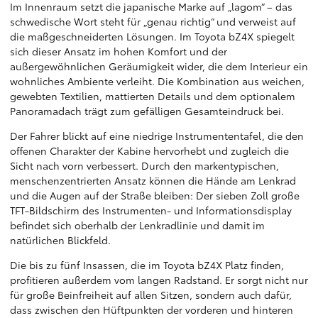
Im Innenraum setzt die japanische Marke auf „lagom“ – das
schwedische Wort steht für „genau richtig“ und verweist auf
die maßgeschneiderten Lösungen. Im Toyota bZ4X spiegelt
sich dieser Ansatz im hohen Komfort und der
außergewöhnlichen Geräumigkeit wider, die dem Interieur ein
wohnliches Ambiente verleiht. Die Kombination aus weichen,
gewebten Textilien, mattierten Details und dem optionalem
Panoramadach trägt zum gefälligen Gesamteindruck bei.
Der Fahrer blickt auf eine niedrige Instrumententafel, die den
offenen Charakter der Kabine hervorhebt und zugleich die
Sicht nach vorn verbessert. Durch den markentypischen,
menschenzentrierten Ansatz können die Hände am Lenkrad
und die Augen auf der Straße bleiben: Der sieben Zoll große
TFT-Bildschirm des Instrumenten- und Informationsdisplay
befindet sich oberhalb der Lenkradlinie und damit im
natürlichen Blickfeld.
Die bis zu fünf Insassen, die im Toyota bZ4X Platz finden,
profitieren außerdem vom langen Radstand. Er sorgt nicht nur
für große Beinfreiheit auf allen Sitzen, sondern auch dafür,
dass zwischen den Hüftpunkten der vorderen und hinteren