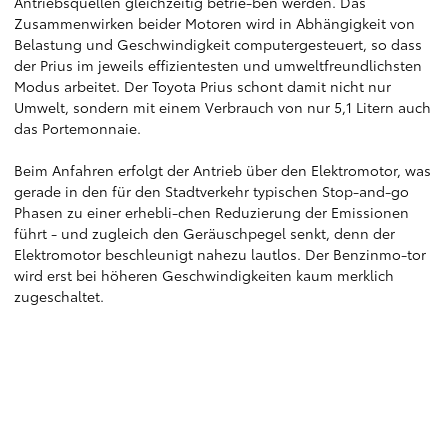
Antriebsquellen gleichzeitig betrie-ben werden. Das
Zusammenwirken beider Motoren wird in Abhängigkeit von
Belastung und Geschwindigkeit computergesteuert, so dass
der Prius im jeweils effizientesten und umweltfreundlichsten
Modus arbeitet. Der Toyota Prius schont damit nicht nur
Umwelt, sondern mit einem Verbrauch von nur 5,1 Litern auch
das Portemonnaie.
Beim Anfahren erfolgt der Antrieb über den Elektromotor, was
gerade in den für den Stadtverkehr typischen Stop-and-go
Phasen zu einer erhebli-chen Reduzierung der Emissionen
führt - und zugleich den Geräuschpegel senkt, denn der
Elektromotor beschleunigt nahezu lautlos. Der Benzinmo-tor
wird erst bei höheren Geschwindigkeiten kaum merklich
zugeschaltet.