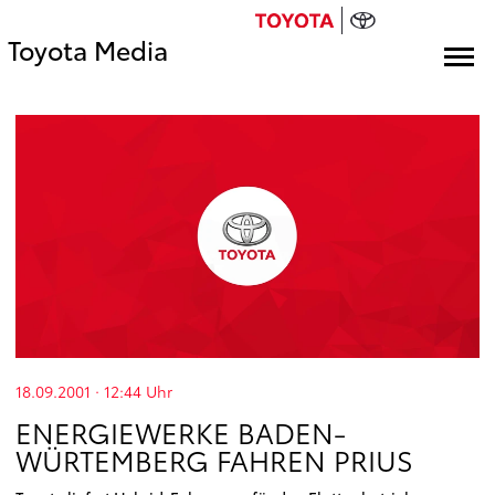
Toyota Media
18.09.2001 · 12:44
Uhr
ENERGIEWERKE BADEN-
WÜRTEMBERG FAHREN PRIUS