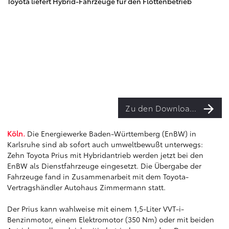
Toyota liefert Hybrid-Fahrzeuge für den Flottenbetrieb
Zu den Downloads
Köln.
Die Energiewerke Baden-Württemberg (EnBW) in
Karlsruhe sind ab sofort auch umweltbewußt unterwegs:
Zehn Toyota Prius mit Hybridantrieb werden jetzt bei den
EnBW als Dienstfahrzeuge eingesetzt. Die Übergabe der
Fahrzeuge fand in Zusammenarbeit mit dem Toyota-
Vertragshändler Autohaus Zimmermann statt.
Der Prius kann wahlweise mit einem 1,5-Liter VVT-i-
Benzinmotor, einem Elektromotor (350 Nm) oder mit beiden