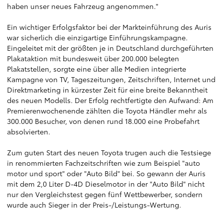
haben unser neues Fahrzeug angenommen."
Ein wichtiger Erfolgsfaktor bei der Markteinführung des Auris
war sicherlich die einzigartige Einführungskampagne.
Eingeleitet mit der größten je in Deutschland durchgeführten
Plakataktion mit bundesweit über 200.000 belegten
Plakatstellen, sorgte eine über alle Medien integrierte
Kampagne von TV, Tageszeitungen, Zeitschriften, Internet und
Direktmarketing in kürzester Zeit für eine breite Bekanntheit
des neuen Modells. Der Erfolg rechtfertigte den Aufwand: Am
Premierenwochenende zählten die Toyota Händler mehr als
300.000 Besucher, von denen rund 18.000 eine Probefahrt
absolvierten.
Zum guten Start des neuen Toyota trugen auch die Testsiege
in renommierten Fachzeitschriften wie zum Beispiel "auto
motor und sport" oder "Auto Bild" bei. So gewann der Auris
mit dem 2,0 Liter D-4D Dieselmotor in der "Auto Bild" nicht
nur den Vergleichstest gegen fünf Wettbewerber, sondern
wurde auch Sieger in der Preis-/Leistungs-Wertung.