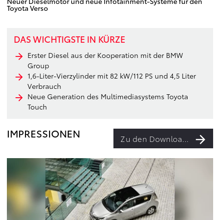
Neuer Dieselmotor und neue Infotainment-Systeme für den
Toyota Verso
DAS WICHTIGSTE IN KÜRZE
Erster Diesel aus der Kooperation mit der BMW
Group
1,6-Liter-Vierzylinder mit 82 kW/112 PS und 4,5 Liter
Verbrauch
Neue Generation des Multimediasystems Toyota
Touch
IMPRESSIONEN
Zu den Downloads