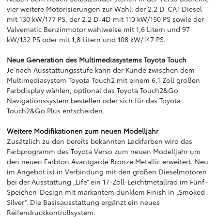
vier weitere Motorisierungen zur Wahl: der 2.2 D-CAT Diesel
mit 130 kW/177 PS, der 2.2 D-4D mit 110 kW/150 PS sowie der
Valvematic Benzinmotor wahlweise mit 1,6 Litern und 97
kW/132 PS oder mit 1,8 Litern und 108 kW/147 PS.
Neue Generation des Multimediasystems Toyota Touch
Je nach Ausstattungsstufe kann der Kunde zwischen dem
Multimediasystem Toyota Touch2 mit einem 6,1 Zoll großen
Farbdisplay wählen, optional das Toyota Touch2&Go
Navigationssystem bestellen oder sich für das Toyota
Touch2&Go Plus entscheiden.
Weitere Modifikationen zum neuen Modelljahr
Zusätzlich zu den bereits bekannten Lackfarben wird das
Farbprogramm des Toyota Verso zum neuen Modelljahr um
den neuen Farbton Avantgarde Bronze Metallic erweitert. Neu
im Angebot ist in Verbindung mit den großen Dieselmotoren
bei der Ausstattung „Life“ ein 17-Zoll-Leichtmetallrad im Fünf-
Speichen-Design mit markantem dunklem Finish in „Smoked
Silver“. Die Basisausstattung ergänzt ein neues
Reifendruckkontrollsystem.