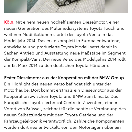
Köln.
Mit einem neuen hocheffizienten Dieselmotor, einer
neuen Generation des Multimediasystems Toyota Touch und
weiteren Modifikationen startet der Toyota Verso in das
Modelljahr 2014. Das erste komplett in Europa entworfene,
entwickelte und produzierte Toyota Modell setzt damit in
Sachen Antrieb und Ausstattung neue Maßstäbe im Segment
der Kompakt-Vans. Der neue Verso des Modelljahrs 2014 rollt
am 15. März 2014 zu den deutschen Toyota Händlern.
Erster Dieselmotor aus der Kooperation mit der BMW Group
Ein Highlight des neuen Verso befindet sich unter der
Motorhaube. Dort kommt erstmals ein Dieselmotor aus der
Kooperation zwischen Toyota und BMW zum Einsatz. Das
Europäische Toyota Technical Centre in Zaventem, einem
Vorort von Brüssel, zeichnet für die nahtlose Verbindung des
neuen Selbstzünders mit dem Toyota Getriebe und der
Fahrzeugelektronik verantwortlich. Zahlreiche Komponenten
wurden dort neu entwickelt: von den Motorlagern über ein