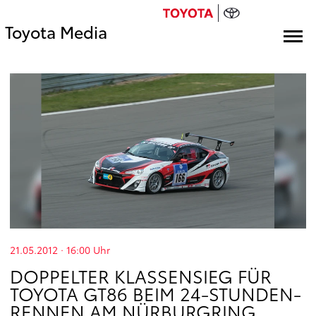
Toyota Media
21.05.2012 · 16:00
Uhr
DOPPELTER KLASSENSIEG FÜR
TOYOTA GT86 BEIM 24-STUNDEN-
RENNEN AM NÜRBURGRING