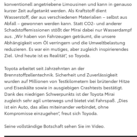
konventionell angetriebene Limousinen und kann in genauso
kurzer Zeit aufgetankt werden. Als Kraftstoff dient
Wasserstoff, der aus verschiedenen Materialien – selbst aus
Abfall – gewonnen werden kann. Statt CO2- und anderer
Schadstoffemissionen stößt der Mirai dabei nur Wasserdampf
aus. „Wir haben von Fahrzeugen geträumt, die unsere
Abhängigkeit vom Öl verringern und die Umweltbelastung
reduzieren. Es war ein mutiges, aber zugleich inspirierendes
Ziel. Und heute ist es Realität“, so Toyoda.
Toyota arbeitet seit Jahrzehnten an der
Brennstoffzellentechnik. Sicherheit und Zuverlässigkeit
wurden auf Millionen von Testkilometern bei brütender Hitze
und Eiseskälte sowie in ausgiebigen Crashtests bestätigt.
Dank des niedrigen Schwerpunkts ist der Toyota Mirai
zugleich sehr agil unterwegs und bietet viel Fahrspaß. „Dies
ist ein Auto, das alles miteinander verbindet, ohne
Kompromisse einzugehen“, freut sich Toyoda.
Seine vollständige Botschaft sehen Sie im Video.