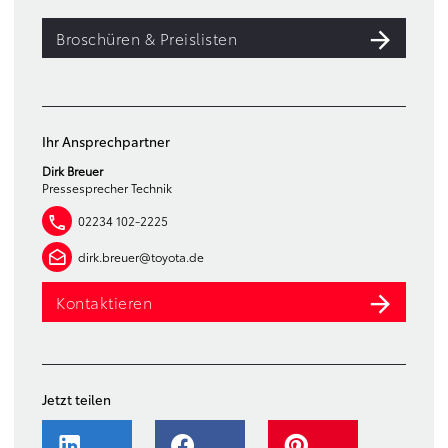
Broschüren & Preislisten
Ihr Ansprechpartner
Dirk Breuer
Pressesprecher Technik
02234 102-2225
dirk.breuer@toyota.de
Kontaktieren
Jetzt teilen