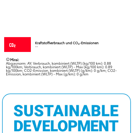
Kraftstoffverbrauch und CO₂-Emissionen
-
-
Mirai:
Abgasnorm: AY; Verbrauch, kombiniert (WLTP) (kg/100 km): 0.88
kg/100km; Verbrauch, kombiniert (WLTP) - Max (kg/100 km): 0.89
kg/100km; CO2-Emission, kombiniert (WLTP) (g/km): 0 g/km; CO2-
Emission, kombiniert (WLTP) - Max (g/km): 0 g/km