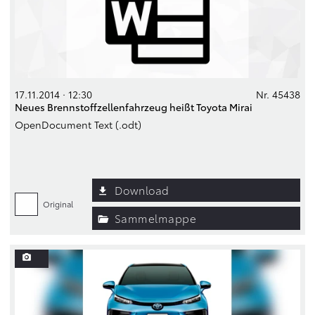
17.11.2014 · 12:30
Nr. 45438
Neues Brennstoffzellenfahrzeug heißt Toyota Mirai
OpenDocument Text (.odt)
Download
Original
Sammelmappe