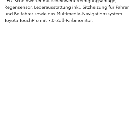
LED-Scheinwerfer mit Scheinwerferreinigungsanlage,
Regensensor, Lederausstattung inkl. Sitzheizung für Fahrer
und Beifahrer sowie das Multimedia-Navigationssystem
Toyota TouchPro mit 7,0-Zoll-Farbmonitor.