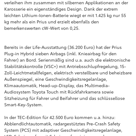
verleihen ihm zusammen mit silbernen Applikationen an der
Karosserie ein eigenständiges Design. Dank der extrem
leichten Lithium-Ionen-Batterie wiegt er mit 1.425 kg nur 55
kg mehr als ein Prius und erzielt ebenfalls den
bemerkenswerten cW-Wert von 0,25.
Bereits in der Life-Ausstattung (36.200 Euro) hat der Prius
Plug-in Hybrid sieben Airbags (inkl. Knieairbag für den
Fahrer) an Bord. Serienmäßig sind u.a. auch die elektronische
Stabilitätskontrolle (VSC+) mit Antriebsschlupfregelung, 15-
Zoll-Leichtmetallfelgen, elektrisch verstellbare und beheizbare
Außenspiegel, eine Geschwindigkeitsregelanlage,
Klimaautomatik, Head-up-Display, das Multimedia-
Audiosystem Toyota Touch mit Rückfahrkamera sowie
Sitzheizung für Fahrer und Beifahrer und das schlüssellose
Smart-Key-System.
In der TEC-Edition für 42.500 Euro kommen u.a. hinzu:
Abblendlichtautomatik, radargestütztes Pre-Crash Safety
System (PCS) mit adaptiver Geschwindigkeitsregelanlage,