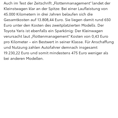
Auch im Test der Zeitschrift „Flottenmanagement“ landet der
Kleinstwagen klar an der Spitze: Bei einer Laufleistung von
45.000 Kilometern in drei Jahren belaufen sich die
Gesamtkosten auf 13.808,44 Euro. Sie liegen damit rund 650
Euro unter den Kosten des zweitplatzierten Modells. Der
Toyota Yaris ist ebenfalls ein Sparkönig: Der Kleinwagen
verursacht laut „Flottenmanagement“ Kosten von 0,43 Euro
pro Kilometer – ein Bestwert in seiner Klasse. Für Anschaffung
und Nutzung zahlen Autofahrer demnach insgesamt
19.230,22 Euro und somit mindestens 475 Euro weniger als
bei anderen Modellen.