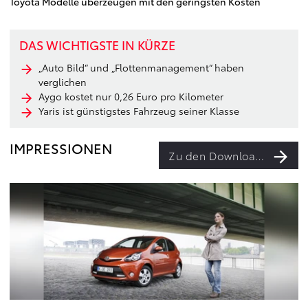
Toyota Modelle überzeugen mit den geringsten Kosten
DAS WICHTIGSTE IN KÜRZE
„Auto Bild“ und „Flottenmanagement“ haben
verglichen
Aygo kostet nur 0,26 Euro pro Kilometer
Yaris ist günstigstes Fahrzeug seiner Klasse
IMPRESSIONEN
Zu den Downloads