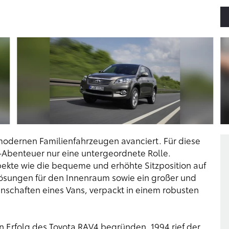
dernen Familienfahrzeugen avanciert. Für diese
-Abenteuer nur eine untergeordnete Rolle.
ekte wie die bequeme und erhöhte Sitzposition auf
Lösungen für den Innenraum sowie ein großer und
enschaften eines Vans, verpackt in einem robusten
n Erfolg des Toyota RAV4 begründen. 1994 rief der