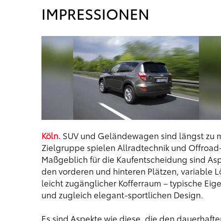
IMPRESSIONEN
Köln.
SUV und Geländewagen sind längst zu mo
Zielgruppe spielen Allradtechnik und Offroad
Maßgeblich für die Kaufentscheidung sind Asp
den vorderen und hinteren Plätzen, variable 
leicht zugänglicher Kofferraum – typische Eig
und zugleich elegant-sportlichen Design.
Es sind Aspekte wie diese, die den dauerhafte