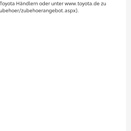
Toyota Händlern oder unter
www.toyota.de
zu
zubehoer/zubehoerangebot.aspx
).