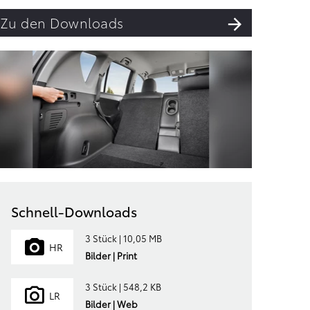
Zu den Downloads
Schnell-Downloads
3 Stück | 10,05 MB
HR
Bilder | Print
3 Stück | 548,2 KB
LR
Bilder | Web