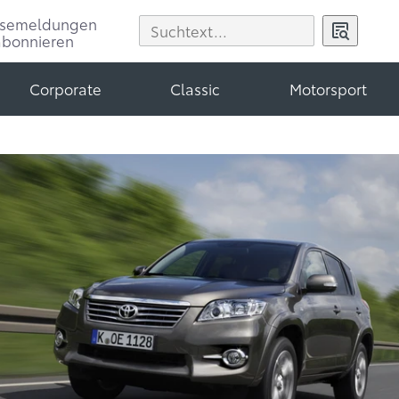
ssemeldungen
abonnieren
Corporate
Classic
Motorsport