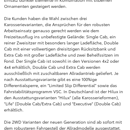
Einsatz dunkler Elemente in Kombination mit silbernen
Ornamenten gesteigert werden.
Die Kunden haben die Wahl zwischen drei
Karosserievarianten, die Ansprüchen für den robusten
Arbeitseinsatz genauso gerecht werden wie dem
Freizeitausflug ins unbefestigte Gelände: Single Cab, ein
reiner Zweisitzer mit besonders langer Ladefläche, Double
Cab mit einer vollwertigen dreisitzigen Rücksitzbank und
Extra Cab mit großer Ladefläche und zwei Behelfssitzen im
Fond. Der Single Cab ist sowohl in den Versionen 4x2 oder
4x4 erhältlich, Double Cab und Extra Cab werden
ausschließlich mit zuschaltbaren Allradantrieb geliefert. Je
nach Ausstattungsvariante gibt es eine 100%ige
Differentialsperre, ein "Limited Slip Differential" sowie das
Fahrstabilitätsprogramm VSC. In Deutschland ist der Hilux in
den Ausstattungsvarianten "Hilux" (alle Karosserieformen),
"Life" (Double Cab/Extra Cab) und "Executive" (Double Cab)
erhältlich.
Die 2WD Varianten der neuen Generation sind ab sofort mit
dem robusteren Fahrgestell der Allradmodelle ausgestattet.