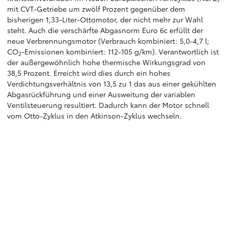
mit CVT-Getriebe um zwölf Prozent gegenüber dem
bisherigen 1,33-Liter-Ottomotor, der nicht mehr zur Wahl
steht. Auch die verschärfte Abgasnorm Euro 6c erfüllt der
neue Verbrennungsmotor (Verbrauch kombiniert: 5,0-4,7 l;
CO
-Emissionen kombiniert: 112-105 g/km). Verantwortlich ist
2
der außergewöhnlich hohe thermische Wirkungsgrad von
38,5 Prozent. Erreicht wird dies durch ein hohes
Verdichtungsverhältnis von 13,5 zu 1 das aus einer gekühlten
Abgasrückführung und einer Ausweitung der variablen
Ventilsteuerung resultiert. Dadurch kann der Motor schnell
vom Otto-Zyklus in den Atkinson-Zyklus wechseln.