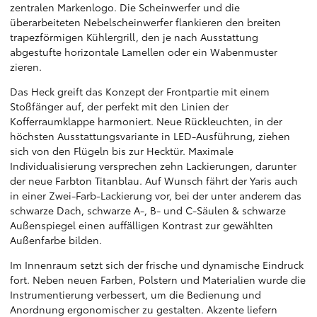
zentralen Markenlogo. Die Scheinwerfer und die
überarbeiteten Nebelscheinwerfer flankieren den breiten
trapezförmigen Kühlergrill, den je nach Ausstattung
abgestufte horizontale Lamellen oder ein Wabenmuster
zieren.
Das Heck greift das Konzept der Frontpartie mit einem
Stoßfänger auf, der perfekt mit den Linien der
Kofferraumklappe harmoniert. Neue Rückleuchten, in der
höchsten Ausstattungsvariante in LED-Ausführung, ziehen
sich von den Flügeln bis zur Hecktür. Maximale
Individualisierung versprechen zehn Lackierungen, darunter
der neue Farbton Titanblau. Auf Wunsch fährt der Yaris auch
in einer Zwei-Farb-Lackierung vor, bei der unter anderem das
schwarze Dach, schwarze A-, B- und C-Säulen & schwarze
Außenspiegel einen auffälligen Kontrast zur gewählten
Außenfarbe bilden.
Im Innenraum setzt sich der frische und dynamische Eindruck
fort. Neben neuen Farben, Polstern und Materialien wurde die
Instrumentierung verbessert, um die Bedienung und
Anordnung ergonomischer zu gestalten. Akzente liefern