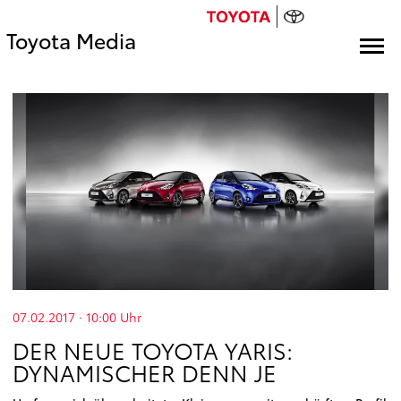
Toyota Media
07.02.2017 · 10:00
Uhr
DER NEUE TOYOTA YARIS:
DYNAMISCHER DENN JE