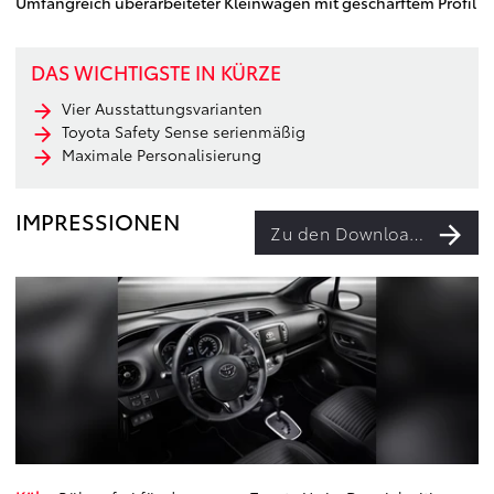
Umfangreich überarbeiteter Kleinwagen mit geschärftem Profil
DAS WICHTIGSTE IN KÜRZE
Vier Ausstattungsvarianten
Toyota Safety Sense serienmäßig
Maximale Personalisierung
IMPRESSIONEN
Zu den Downloads