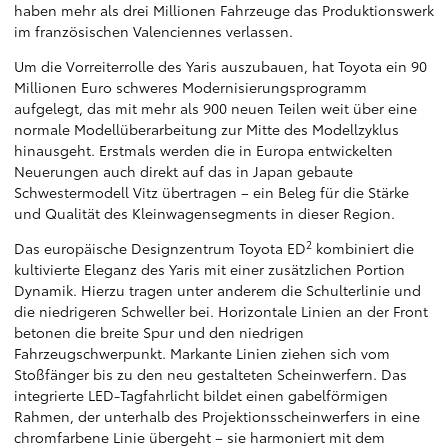
haben mehr als drei Millionen Fahrzeuge das Produktionswerk
im französischen Valenciennes verlassen.
Um die Vorreiterrolle des Yaris auszubauen, hat Toyota ein 90
Millionen Euro schweres Modernisierungsprogramm
aufgelegt, das mit mehr als 900 neuen Teilen weit über eine
normale Modellüberarbeitung zur Mitte des Modellzyklus
hinausgeht. Erstmals werden die in Europa entwickelten
Neuerungen auch direkt auf das in Japan gebaute
Schwestermodell Vitz übertragen – ein Beleg für die Stärke
und Qualität des Kleinwagensegments in dieser Region.
2
Das europäische Designzentrum Toyota ED
kombiniert die
kultivierte Eleganz des Yaris mit einer zusätzlichen Portion
Dynamik. Hierzu tragen unter anderem die Schulterlinie und
die niedrigeren Schweller bei. Horizontale Linien an der Front
betonen die breite Spur und den niedrigen
Fahrzeugschwerpunkt. Markante Linien ziehen sich vom
Stoßfänger bis zu den neu gestalteten Scheinwerfern. Das
integrierte LED-Tagfahrlicht bildet einen gabelförmigen
Rahmen, der unterhalb des Projektionsscheinwerfers in eine
chromfarbene Linie übergeht – sie harmoniert mit dem