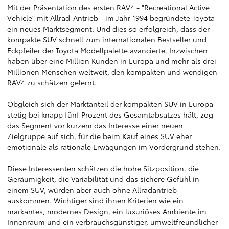
Mit der Präsentation des ersten RAV4 - "Recreational Active
Vehicle" mit Allrad-Antrieb - im Jahr 1994 begründete Toyota
ein neues Marktsegment. Und dies so erfolgreich, dass der
kompakte SUV schnell zum internationalen Bestseller und
Eckpfeiler der Toyota Modellpalette avancierte. Inzwischen
haben über eine Million Kunden in Europa und mehr als drei
Millionen Menschen weltweit, den kompakten und wendigen
RAV4 zu schätzen gelernt.
Obgleich sich der Marktanteil der kompakten SUV in Europa
stetig bei knapp fünf Prozent des Gesamtabsatzes hält, zog
das Segment vor kurzem das Interesse einer neuen
Zielgruppe auf sich, für die beim Kauf eines SUV eher
emotionale als rationale Erwägungen im Vordergrund stehen.
Diese Interessenten schätzen die hohe Sitzposition, die
Geräumigkeit, die Variabilität und das sichere Gefühl in
einem SUV, würden aber auch ohne Allradantrieb
auskommen. Wichtiger sind ihnen Kriterien wie ein
markantes, modernes Design, ein luxuriöses Ambiente im
Innenraum und ein verbrauchsgünstiger, umweltfreundlicher