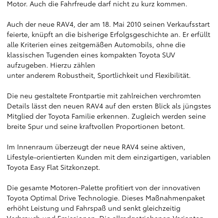
Motor. Auch die Fahrfreude darf nicht zu kurz kommen.
Auch der neue RAV4, der am 18. Mai 2010 seinen Verkaufsstart
feierte, knüpft an die bisherige Erfolgsgeschichte an. Er erfüllt
alle Kriterien eines zeitgemäßen Automobils, ohne die
klassischen Tugenden eines kompakten Toyota SUV
aufzugeben. Hierzu zählen
unter anderem Robustheit, Sportlichkeit und Flexibilität.
Die neu gestaltete Frontpartie mit zahlreichen verchromten
Details lässt den neuen RAV4 auf den ersten Blick als jüngstes
Mitglied der Toyota Familie erkennen. Zugleich werden seine
breite Spur und seine kraftvollen Proportionen betont.
Im Innenraum überzeugt der neue RAV4 seine aktiven,
Lifestyle-orientierten Kunden mit dem einzigartigen, variablen
Toyota Easy Flat Sitzkonzept.
Die gesamte Motoren-Palette profitiert von der innovativen
Toyota Optimal Drive Technologie. Dieses Maßnahmenpaket
erhöht Leistung und Fahrspaß und senkt gleichzeitig