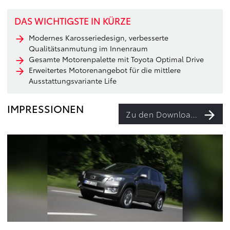
DAS WICHTIGSTE IN KÜRZE
Modernes Karosseriedesign, verbesserte
Qualitätsanmutung im Innenraum
Gesamte Motorenpalette mit Toyota Optimal Drive
Erweitertes Motorenangebot für die mittlere
Ausstattungsvariante Life
IMPRESSIONEN
Zu den Downloads