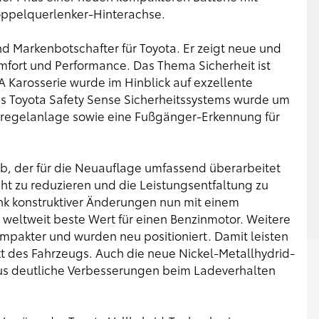
oppelquerlenker-Hinterachse.
nd Markenbotschafter für Toyota. Er zeigt neue und
mfort und Performance. Das Thema Sicherheit ist
 Karosserie wurde im Hinblick auf exzellente
es Toyota Safety Sense Sicherheitssystems wurde um
sregelanlage sowie eine Fußgänger-Erkennung für
ieb, der für die Neuauflage umfassend überarbeitet
cht zu reduzieren und die Leistungsentfaltung zu
nk konstruktiver Änderungen nun mit einem
 weltweit beste Wert für einen Benzinmotor. Weitere
mpakter und wurden neu positioniert. Damit leisten
t des Fahrzeugs. Auch die neue Nickel-Metallhydrid-
aus deutliche Verbesserungen beim Ladeverhalten