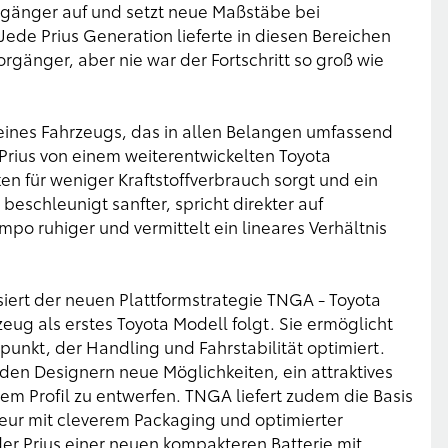
orgänger auf und setzt neue Maßstäbe bei
 Jede Prius Generation lieferte in diesen Bereichen
änger, aber nie war der Fortschritt so groß wie
kt eines Fahrzeugs, das in allen Belangen umfassend
Prius von einem weiterentwickelten Toyota
en für weniger Kraftstoffverbrauch sorgt und ein
beschleunigt sanfter, spricht direkter auf
 ruhiger und vermittelt ein lineares Verhältnis
iert der neuen Plattformstrategie TNGA - Toyota
eug als erstes Toyota Modell folgt. Sie ermöglicht
unkt, der Handling und Fahrstabilität optimiert.
den Designern neue Möglichkeiten, ein attraktives
rem Profil zu entwerfen. TNGA liefert zudem die Basis
ieur mit cleverem Packaging und optimierter
er Prius einer neuen kompakteren Batterie mit