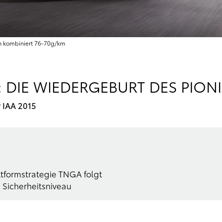
en kombiniert 76‑70g/km
: DIE WIEDERGEBURT DES PION
r IAA 2015
ttformstrategie TNGA folgt
Sicherheitsniveau