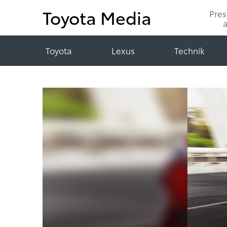
Toyota Media
Pre
Toyota
Lexus
Technik