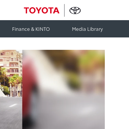
Finance & KINTO
Media Library