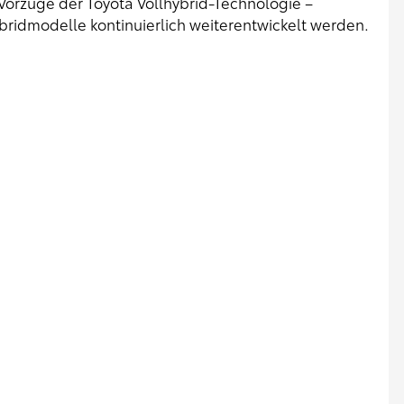
 Vorzüge der Toyota Vollhybrid-Technologie –
ybridmodelle kontinuierlich weiterentwickelt werden.