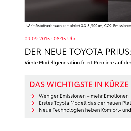
Kraftstoffverbrauch kombiniert 3.3‑3l/100km; CO2‑Emission
09.09.2015 · 08:15
Uhr
DER NEUE TOYOTA PRIUS
Vierte Modellgeneration feiert Premiere auf de
DAS WICHTIGSTE IN KÜRZE
Weniger Emissionen – mehr Emotionen
Erstes Toyota Modell das der neuen Pla
Neue Technologien heben Komfort- und 