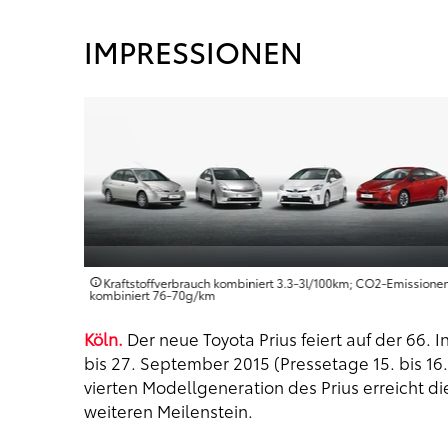
IMPRESSIONEN
Emissionen
Kraftstoffverbrauch kombiniert 3.3‑3l/100km; CO2‑Emissione
kombiniert 76‑70g/km
Köln.
Der neue Toyota Prius feiert auf der 66. 
bis 27. September 2015 (Pressetage 15. bis 1
vierten Modellgeneration des Prius erreicht d
weiteren Meilenstein.