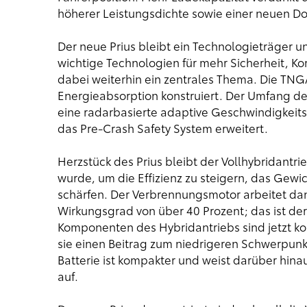
höherer Leistungsdichte sowie einer neuen D
Der neue Prius bleibt ein Technologieträger u
wichtige Technologien für mehr Sicherheit, Ko
dabei weiterhin ein zentrales Thema. Die TNGA
Energieabsorption konstruiert. Der Umfang d
eine radarbasierte adaptive Geschwindigkeit
das Pre-Crash Safety System erweitert.
Herzstück des Prius bleibt der Vollhybridantr
wurde, um die Effizienz zu steigern, das Gewi
schärfen. Der Verbrennungsmotor arbeitet da
Wirkungsgrad von über 40 Prozent; das ist der
Komponenten des Hybridantriebs sind jetzt ko
sie einen Beitrag zum niedrigeren Schwerpunk
Batterie ist kompakter und weist darüber hin
auf.