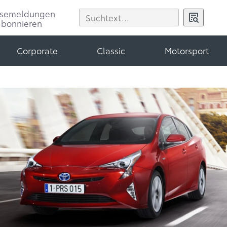
ssemeldungen
abonnieren
Corporate
Classic
Motorsport