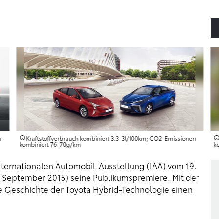
n
Kraftstoffverbrauch kombiniert 3.3‑3l/100km; CO2‑Emissionen
kombiniert 76‑70g/km
k
Internationalen Automobil-Ausstellung (IAA) vom 19.
6. September 2015) seine Publikumspremiere. Mit der
ie Geschichte der Toyota Hybrid-Technologie einen