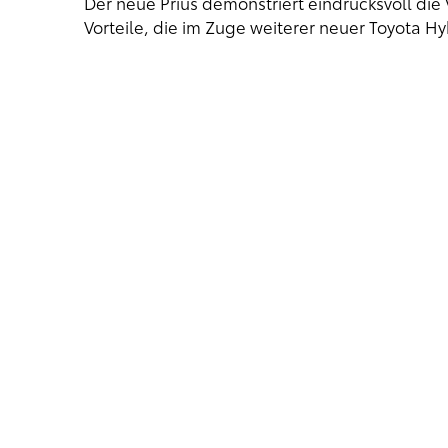
Der neue Prius demonstriert eindrucksvoll die
Vorteile, die im Zuge weiterer neuer Toyota H