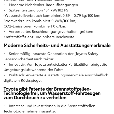
• Moderne Mehrlenker-Radaufhängungen
• Spitzenleistung von 134 kW/182 PS
(Wasserstoffverbrauch kombiniert 0,89 – 0,79 kg/100 km;
Stromverbrauch kombiniert 0 kWh/100 km;
CO2-Emissionen kombiniert 0 g/km)
• Verbessertes Beschleunigungsverhalten, größere
Kraftstoffeffizienz und höhere Reichweite
Moderne Sicherheits- und Ausstattungsmerkmale
• Serienmäßig: neueste Generation der „Toyota Safety
Sense“-Sicherheitsarchitektur
• Innovativ: Von Toyota entwickelter Partikelfilter reinigt die
Umgebungsluft während der Fahrt
• Praktisch: erweiterte Ausstattungsmerkmale einschließlich
digitalem Rückspiegel
Toyota gibt Patente der Brennstoffzellen-
Technologie frei, um Wasserstoff-Fahrzeugen
zum Durchbruch zu verhelfen
• Interesse und Investitionen in die Brennstoffzellen-
Technologie nehmen rasant zu