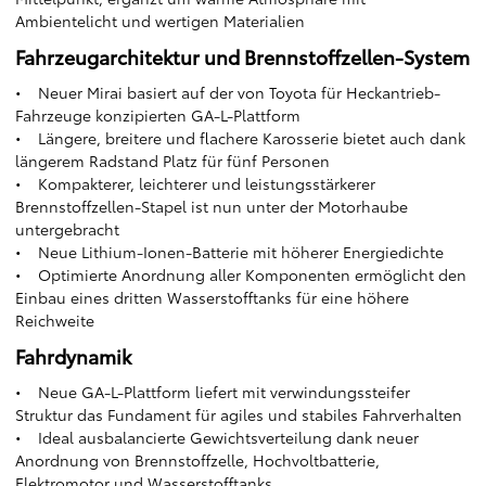
Ambientelicht und wertigen Materialien
Fahrzeugarchitektur und Brennstoffzellen-System
• Neuer Mirai basiert auf der von Toyota für Heckantrieb-
Fahrzeuge konzipierten GA-L-Plattform
• Längere, breitere und flachere Karosserie bietet auch dank
längerem Radstand Platz für fünf Personen
• Kompakterer, leichterer und leistungsstärkerer
Brennstoffzellen-Stapel ist nun unter der Motorhaube
untergebracht
• Neue Lithium-Ionen-Batterie mit höherer Energiedichte
• Optimierte Anordnung aller Komponenten ermöglicht den
Einbau eines dritten Wasserstofftanks für eine höhere
Reichweite
Fahrdynamik
• Neue GA-L-Plattform liefert mit verwindungssteifer
Struktur das Fundament für agiles und stabiles Fahrverhalten
• Ideal ausbalancierte Gewichtsverteilung dank neuer
Anordnung von Brennstoffzelle, Hochvoltbatterie,
Elektromotor und Wasserstofftanks