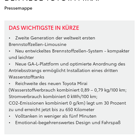
Pressemappe
DAS WICHTIGSTE IN KÜRZE
• Zweite Generation der weltweit ersten
Brennstoffzellen-Limousine
• Neu entwickeltes Brennstoffzellen-System - kompakter
und leichter
• Neue GA-L-Plattform und optimierte Anordnung des
Antriebsstrangs ermöglicht Installation eines dritten
Wasserstofftanks
• Reichweite des neuen Toyota Mirai
(Wasserstoffverbrauch kombiniert 0,89 – 0,79 kg/100 km;
Stromverbrauch kombiniert 0 kWh/100 km;
CO2-Emissionen kombiniert 0 g/km) legt um 30 Prozent
zu und erreicht jetzt bis zu 650 Kilometer
• Volltanken in weniger als fünf Minuten
• Emotional-begehrenswertes Design und Fahrspaß