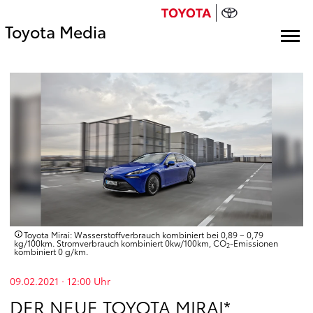
Toyota Media
Toyota Mirai: Wasserstoffverbrauch kombiniert bei 0,89 – 0,79
kg/100km. Stromverbrauch kombiniert 0kw/100km, CO
-Emissionen
2
kombiniert 0 g/km.
09.02.2021 · 12:00
Uhr
DER NEUE TOYOTA MIRAI*