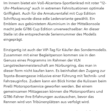
Im Innern bietet ein Voll-Alcantara-Sportlenkrad mit roter "12-
Uhr-Markierung" auch in extremen Fahrsituationen optimale
Griffigkeit. Auch für die Armaturentafel mit Cup Edition
Schriftzug wurde diese edle Ledervariante gewählt. Ein
Emblem aus gebürstetem Aluminium in der Mittelkonsole
macht jede GT86 Cup Edition unverwechselbar: An dieser
Stelle ist die entsprechende Seriennummer des Modells
eingeprägt.
Einzigartig ist auch der VIP-Tag für Käufer des Sondermodells.
Zusammen mit einer Begleitperson kommen sie in den
Genuss eines Programms im Rahmen der VLN
Langstreckenmeisterschaft am Nürburgring, das man in
dieser Form nicht kaufen kann. Es beinhaltet den Zugang zur
Toyota-Boxengasse inklusive einer Führung mit Technik- und
Fahrzeuginfos. Zudem kann ein Blick hinter die Kulissen beim
Pirelli Motorsportservice geworfen werden. Bei einem
gemeinsamen Mittagessen können die Motorsportfans und
GT86-Fahrer ihre Erfahrungen austauschen, bevor das
Rennen wird von Tribünenplätzen aus verfolgt wird.