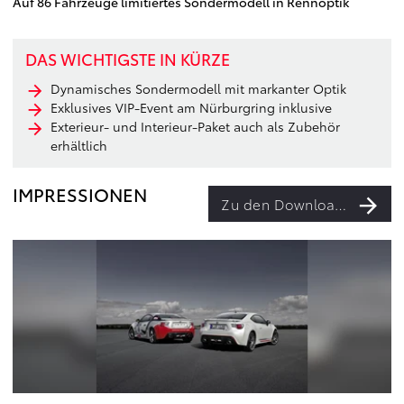
Auf 86 Fahrzeuge limitiertes Sondermodell in Rennoptik
DAS WICHTIGSTE IN KÜRZE
Dynamisches Sondermodell mit markanter Optik
Exklusives VIP-Event am Nürburgring inklusive
Exterieur- und Interieur-Paket auch als Zubehör
erhältlich
IMPRESSIONEN
Zu den Downloads