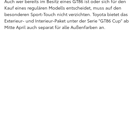
Auch wer bereits im Besitz eines GT86 ist oder sich für den
Kauf eines regulären Modells entscheidet, muss auf den
besonderen Sport-Touch nicht verzichten. Toyota bietet das
Exterieur- und Interieur-Paket unter der Serie "GT86 Cup" ab
Mitte April auch separat für alle Außenfarben an.