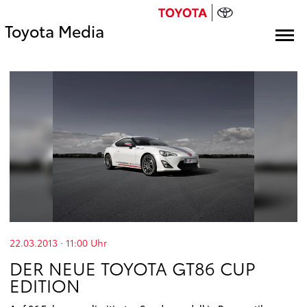
Toyota Media
22.03.2013 · 11:00
Uhr
DER NEUE TOYOTA GT86 CUP
EDITION