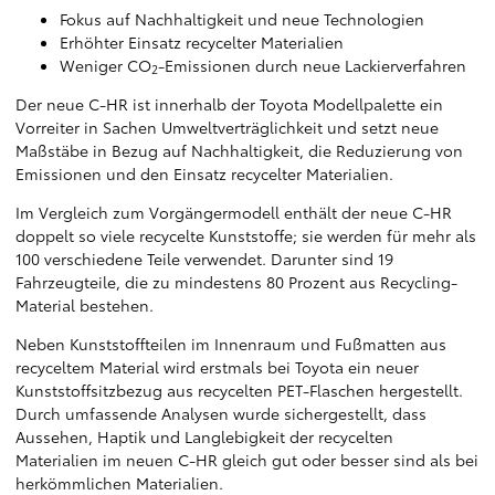
Fokus auf Nachhaltigkeit und neue Technologien
Erhöhter Einsatz recycelter Materialien
Weniger CO
-Emissionen durch neue Lackierverfahren
2
Der neue C-HR ist innerhalb der Toyota Modellpalette ein
Vorreiter in Sachen Umweltverträglichkeit und setzt neue
Maßstäbe in Bezug auf Nachhaltigkeit, die Reduzierung von
Emissionen und den Einsatz recycelter Materialien.
Im Vergleich zum Vorgängermodell enthält der neue C-HR
doppelt so viele recycelte Kunststoffe; sie werden für mehr als
100 verschiedene Teile verwendet. Darunter sind 19
Fahrzeugteile, die zu mindestens 80 Prozent aus Recycling-
Material bestehen.
Neben Kunststoffteilen im Innenraum und Fußmatten aus
recyceltem Material wird erstmals bei Toyota ein neuer
Kunststoffsitzbezug aus recycelten PET-Flaschen hergestellt.
Durch umfassende Analysen wurde sichergestellt, dass
Aussehen, Haptik und Langlebigkeit der recycelten
Materialien im neuen C-HR gleich gut oder besser sind als bei
herkömmlichen Materialien.