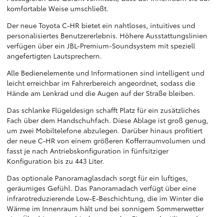
komfortable Weise umschließt.
Der neue Toyota C-HR bietet ein nahtloses, intuitives und
personalisiertes Benutzererlebnis. Höhere Ausstattungslinien
verfügen über ein JBL-Premium-Soundsystem mit speziell
angefertigten Lautsprechern.
Alle Bedienelemente und Informationen sind intelligent und
leicht erreichbar im Fahrerbereich angeordnet, sodass die
Hände am Lenkrad und die Augen auf der Straße bleiben.
Das schlanke Flügeldesign schafft Platz für ein zusätzliches
Fach über dem Handschuhfach. Diese Ablage ist groß genug,
um zwei Mobiltelefone abzulegen. Darüber hinaus profitiert
der neue C-HR von einem größeren Kofferraumvolumen und
fasst je nach Antriebskonfiguration in fünfsitziger
Konfiguration bis zu 443 Liter.
Das optionale Panoramaglasdach sorgt für ein luftiges,
geräumiges Gefühl. Das Panoramadach verfügt über eine
infrarotreduzierende Low-E-Beschichtung, die im Winter die
Wärme im Innenraum hält und bei sonnigem Sommerwetter