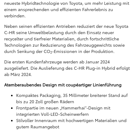
neueste Hybridtechnologie von Toyota, um mehr Leistung mit
einem ansprechenden und effizienten Fahrerlebnis zu
verbinden.
Neben seinen effizienten Antrieben reduziert der neue Toyota
C-HR seine Umweltbelastung durch den Einsatz neuer
recycelter und tierfreier Materialien, durch fortschrittliche
Technologien zur Reduzierung des Fahrzeuggewichts sowie
durch Senkung der CO
-Emissionen in der Produktion.
2
Die ersten Kundenfahrzeuge werden ab Januar 2024
ausgeliefert. Die Auslieferung des C-HR Plug-in Hybrid erfolgt
ab März 2024.
Atemberaubendes Design mit coupéartiger Linienführung
Kompaktes Packaging, 35 Millimeter breiterer Stand auf
bis zu 20 Zoll großen Rädern
Frontpartie im neuen „Hammerhai“-Design mit
integrierten Voll-LED-Scheinwerfern
Stilvoller Innenraum mit hochwertigen Materialien und
gutem Raumangebot