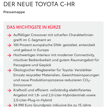
DER NEUE TOYOTA C-HR
Pressemappe
DAS WICHTIGSTE IN KÜRZE
Auffälliger Crossover mit scharfen Charakterlinien
greift im C-Segment an
100 Prozent europäische DNA: gestaltet, entwickelt
und gebaut in Europa
Hochwertiges Interieur mit moderner Connectivity,
intuitiver Bedienbarkeit und gutem Raumangebot für
Passagiere und Gepäck
Ökologischer Wegbereiter für Toyota: Verstärkter
Einsatz recycelter Materialien, Gewichtseinsparungen
und neue Produktionsprozesse reduzieren CO
-
2
Emissionen
Kraftvoll und effizient: vollständig elektrifiziertes
Angebot mit 1,8- und 2,0-Liter-Hybridantrieb sowie
2,0-Liter-Plug-in-Hybrid
34.990 Euro Grundpreis inklusive bis zu 15 Jahre