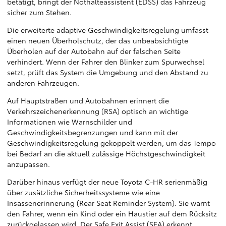
betätigt, bringt der Nothalteassistent (EDSS) das Fahrzeug
sicher zum Stehen.
Die erweiterte adaptive Geschwindigkeitsregelung umfasst
einen neuen Überholschutz, der das unbeabsichtigte
Überholen auf der Autobahn auf der falschen Seite
verhindert. Wenn der Fahrer den Blinker zum Spurwechsel
setzt, prüft das System die Umgebung und den Abstand zu
anderen Fahrzeugen.
Auf Hauptstraßen und Autobahnen erinnert die
Verkehrszeichenerkennung (RSA) optisch an wichtige
Informationen wie Warnschilder und
Geschwindigkeitsbegrenzungen und kann mit der
Geschwindigkeitsregelung gekoppelt werden, um das Tempo
bei Bedarf an die aktuell zulässige Höchstgeschwindigkeit
anzupassen.
Darüber hinaus verfügt der neue Toyota C-HR serienmäßig
über zusätzliche Sicherheitssysteme wie eine
Insassenerinnerung (Rear Seat Reminder System). Sie warnt
den Fahrer, wenn ein Kind oder ein Haustier auf dem Rücksitz
zurückgelassen wird. Der Safe Exit Assist (SEA) erkennt