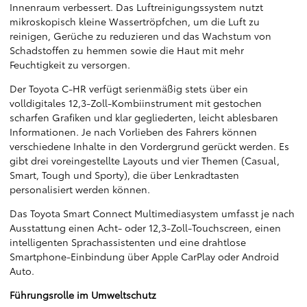
Innenraum verbessert. Das Luftreinigungssystem nutzt
mikroskopisch kleine Wassertröpfchen, um die Luft zu
reinigen, Gerüche zu reduzieren und das Wachstum von
Schadstoffen zu hemmen sowie die Haut mit mehr
Feuchtigkeit zu versorgen.
Der Toyota C-HR verfügt serienmäßig stets über ein
volldigitales 12,3-Zoll-Kombiinstrument mit gestochen
scharfen Grafiken und klar gegliederten, leicht ablesbaren
Informationen. Je nach Vorlieben des Fahrers können
verschiedene Inhalte in den Vordergrund gerückt werden. Es
gibt drei voreingestellte Layouts und vier Themen (Casual,
Smart, Tough und Sporty), die über Lenkradtasten
personalisiert werden können.
Das Toyota Smart Connect Multimediasystem umfasst je nach
Ausstattung einen Acht- oder 12,3-Zoll-Touchscreen, einen
intelligenten Sprachassistenten und eine drahtlose
Smartphone-Einbindung über Apple CarPlay oder Android
Auto.
Führungsrolle im Umweltschutz