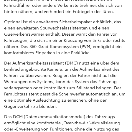
Fahrradfahrer oder andere Verkehrsteilnehmer, die sich von
hinten nähern, und verhindert ein Entriegeln der Türen.
Optional ist ein erweitertes Sicherheitspaket erhältlich, das
einen erweiterten Spurwechselassistenten und einen
Querverkehrswarner enthält. Dieser warnt den Fahrer vor
Fahrzeugen, die sich an einer Kreuzung von links oder rechts
nähern. Das 360-Grad-Kamerasystem (PVM) ermöglicht ein
komfortableres Einparken in eine Parklücke.
Der Aufmerksamkeitsassistent (DMC) nutzt eine über dem
Lenkrad angebrachte Kamera, um die Aufmerksamkeit des
Fahrers zu überwachen. Reagiert der Fahrer nicht auf die
Warnungen des Systems, kann das System das Fahrzeug
verlangsamen oder kontrolliert zum Stillstand bringen. Der
Fernlichtassistent passt die Scheinwerfer automatisch an, um
eine optimale Ausleuchtung zu erreichen, ohne den
Gegenverkehr zu blenden.
Das DCM (Datenkommunikationsmodul) des Fahrzeugs
ermöglicht eine komfortable „Over-the-Air“-Aktualisierung
oder -Erweiterung von Funktionen, ohne die Nutzung des