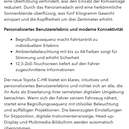
eine Überhitzung verhindert, was den Einsatz der Klimaanlage
reduziert. Durch das Panoramadach wird eine herkömmliche
Sonnenblende überflüssig, was fünf Kilogramm Gewicht
einspart und die Kopffreiheit um drei Zentimeter erhöht.
Personalisiertes Benutzererlebnis und moderne Konnektivität
Begrüßungssequenz macht Fahrtantritt zu
individuellem Erlebnis
Ambientebeleuchtung mit bis zu 64 Farben sorgt für
Stimmung und erhöht Sicherheit
12,3-Zoll-Touchscreen liefert auf den Fahrer
zugeschnittene Informationen
Der neue Toyota C-HR bietet ein klares, intuitives und
personalisiertes Benutzererlebnis und richtet sich an alle, die
ihr Auto als Erweiterung ihrer vernetzten digitalen Umgebung
betrachten. Wenn sich der Fahrer seinem Fahrzeug nähert,
startet eine Begrüßungssequenz mit stilvoller Beleuchtung
und auffälligen Projektionen. Die bevorzugten Einstellungen
für Sitzposition, digitale Instrumentenanzeige, Head-up-
Display und Multimedia-Bildschirm werden automatisch
übernommen.