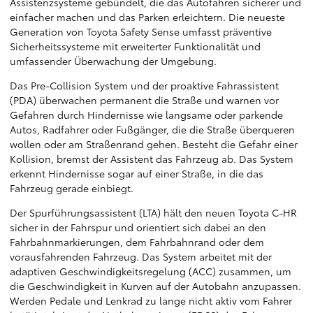
Assistenzsysteme gebündelt, die das Autofahren sicherer und
einfacher machen und das Parken erleichtern. Die neueste
Generation von Toyota Safety Sense umfasst präventive
Sicherheitssysteme mit erweiterter Funktionalität und
umfassender Überwachung der Umgebung.
Das Pre-Collision System und der proaktive Fahrassistent
(PDA) überwachen permanent die Straße und warnen vor
Gefahren durch Hindernisse wie langsame oder parkende
Autos, Radfahrer oder Fußgänger, die die Straße überqueren
wollen oder am Straßenrand gehen. Besteht die Gefahr einer
Kollision, bremst der Assistent das Fahrzeug ab. Das System
erkennt Hindernisse sogar auf einer Straße, in die das
Fahrzeug gerade einbiegt.
Der Spurführungsassistent (LTA) hält den neuen Toyota C-HR
sicher in der Fahrspur und orientiert sich dabei an den
Fahrbahnmarkierungen, dem Fahrbahnrand oder dem
vorausfahrenden Fahrzeug. Das System arbeitet mit der
adaptiven Geschwindigkeitsregelung (ACC) zusammen, um
die Geschwindigkeit in Kurven auf der Autobahn anzupassen.
Werden Pedale und Lenkrad zu lange nicht aktiv vom Fahrer