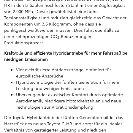
HR in den B-Säulen hochfesten Stahl mit einer Zugfestigkeit
von 2.000 MPa. Dieser gewährleistet eine hohe
Torsionssteifigkeit und reduziert gleichzeitig das Gewicht der
Komponenten um 3,5 Kilogramm, ohne dass sie
punktgeschweißt werden müssen. Dies führt ebenfalls zu
einer zehnprozentigen CO
-Reduzierung im
2
Produktionsprozess.
Kraftvolle und effiziente Hybridantriebe für mehr Fahrspaß bei
niedrigen Emissionen
Vier elektrifizierte Antriebsstränge, optimiert für
europäische Ansprüche
Hybridtechnologie der fünften Generation für mehr
Leistung und weniger Emissionen
Überzeugender akustischer Komfort durch optimierte
Aerodynamik, niedrigere Motordrehzahlen und neue
Technologien zur Vibrationsdämpfung
Der Toyota Hybridantrieb der fünften Generation bildet das
Herzstück des neuen Toyota C-HR und sorgt für ein ideales
Verhältnis von gesteigerter Leistung und niedrigen