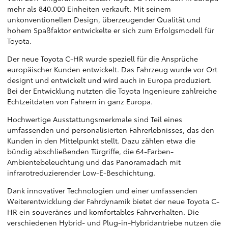
mehr als 840.000 Einheiten verkauft. Mit seinem
unkonventionellen Design, überzeugender Qualität und
hohem Spaßfaktor entwickelte er sich zum Erfolgsmodell für
Toyota.
Der neue Toyota C-HR wurde speziell für die Ansprüche
europäischer Kunden entwickelt. Das Fahrzeug wurde vor Ort
designt und entwickelt und wird auch in Europa produziert.
Bei der Entwicklung nutzten die Toyota Ingenieure zahlreiche
Echtzeitdaten von Fahrern in ganz Europa.
Hochwertige Ausstattungsmerkmale sind Teil eines
umfassenden und personalisierten Fahrerlebnisses, das den
Kunden in den Mittelpunkt stellt. Dazu zählen etwa die
bündig abschließenden Türgriffe, die 64-Farben-
Ambientebeleuchtung und das Panoramadach mit
infrarotreduzierender Low-E-Beschichtung.
Dank innovativer Technologien und einer umfassenden
Weiterentwicklung der Fahrdynamik bietet der neue Toyota C-
HR ein souveränes und komfortables Fahrverhalten. Die
verschiedenen Hybrid- und Plug-in-Hybridantriebe nutzen die