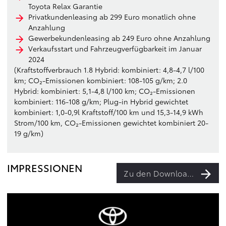
Toyota Relax Garantie
Privatkundenleasing ab 299 Euro monatlich ohne
Anzahlung
Gewerbekundenleasing ab 249 Euro ohne Anzahlung
Verkaufsstart und Fahrzeugverfügbarkeit im Januar
2024
(Kraftstoffverbrauch 1.8 Hybrid: kombiniert: 4,8-4,7 l/100
km; CO₂-Emissionen kombiniert: 108-105 g/km; 2.0
Hybrid: kombiniert: 5,1-4,8 l/100 km; CO₂-Emissionen
kombiniert: 116-108 g/km; Plug-in Hybrid gewichtet
kombiniert: 1,0-0,9l Kraftstoff/100 km und 15,3-14,9 kWh
Strom/100 km, CO₂-Emissionen gewichtet kombiniert 20-
19 g/km)
IMPRESSIONEN
Zu den Downloads