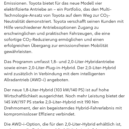
Emissionen. Toyota bietet für das neue Modell vier
elektrifizierte Antriebe an – ein Portfolio, das den Multi-
Technologie-Ansatz von Toyota auf dem Weg zur CO
-
2
Neutralität demonstriert. Toyota verschafft seinen Kunden mit
Hilfe verschiedener Antriebsoptionen Zugang zu
erschwinglichen und praktischen Fahrzeugen, die eine
sofortige CO
-Reduzierung ermöglichen und einen
2
erfolgreichen Übergang zur emissionsfreien Mobilität
gewährleisten.
Das Programm umfasst 1,8- und 2,0-Liter-Hybridantriebe
sowie einen 2,0-Liter-Plug-in-Hybrid. Der 2,0-Liter-Hybrid
wird zusätzlich in Verbindung mit dem intelligenten
Allradantrieb (AWD-i) angeboten.
Der neue 1,8-Liter-Hybrid (103 kW/140 PS) ist auf hohe
Wirtschaftlichkeit ausgerichtet. Noch mehr Leistung bietet der
145 kW/197 PS starke 2,0-Liter-Hybrid mit 190 Nm
Drehmoment, der ein begeisterndes Hybrid-Fahrerlebnis mit
kompromissloser Effizienz verbindet.
Die AWD-i-Option, die für den 2,0-Liter-Hybrid erhältlich ist,