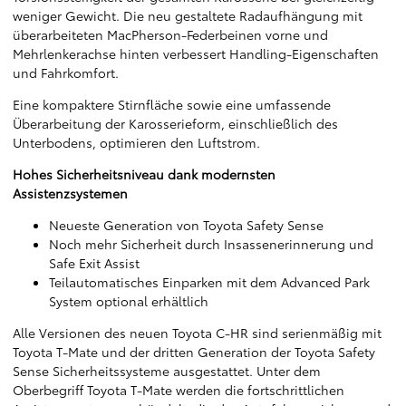
weniger Gewicht. Die neu gestaltete Radaufhängung mit
überarbeiteten MacPherson-Federbeinen vorne und
Mehrlenkerachse hinten verbessert Handling-Eigenschaften
und Fahrkomfort.
Eine kompaktere Stirnfläche sowie eine umfassende
Überarbeitung der Karosserieform, einschließlich des
Unterbodens, optimieren den Luftstrom.
Hohes Sicherheitsniveau dank modernsten
Assistenzsystemen
Neueste Generation von Toyota Safety Sense
Noch mehr Sicherheit durch Insassenerinnerung und
Safe Exit Assist
Teilautomatisches Einparken mit dem Advanced Park
System optional erhältlich
Alle Versionen des neuen Toyota C-HR sind serienmäßig mit
Toyota T-Mate und der dritten Generation der Toyota Safety
Sense Sicherheitssysteme ausgestattet. Unter dem
Oberbegriff Toyota T-Mate werden die fortschrittlichen