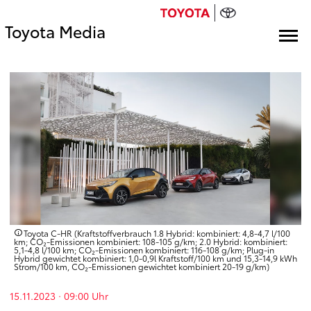
Toyota Media
Toyota C-HR (Kraftstoffverbrauch 1.8 Hybrid: kombiniert: 4,8-4,7 l/100
km; CO₂-Emissionen kombiniert: 108-105 g/km; 2.0 Hybrid: kombiniert:
5,1-4,8 l/100 km; CO₂-Emissionen kombiniert: 116-108 g/km; Plug-in
Hybrid gewichtet kombiniert: 1,0-0,9l Kraftstoff/100 km und 15,3-14,9 kWh
Strom/100 km, CO₂-Emissionen gewichtet kombiniert 20-19 g/km)
15.11.2023 · 09:00
Uhr