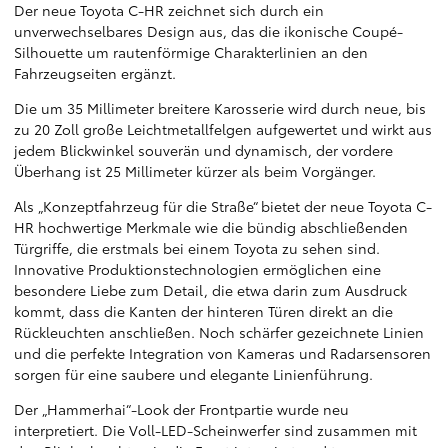
Der neue Toyota C-HR zeichnet sich durch ein
unverwechselbares Design aus, das die ikonische Coupé-
Silhouette um rautenförmige Charakterlinien an den
Fahrzeugseiten ergänzt.
Die um 35 Millimeter breitere Karosserie wird durch neue, bis
zu 20 Zoll große Leichtmetallfelgen aufgewertet und wirkt aus
jedem Blickwinkel souverän und dynamisch, der vordere
Überhang ist 25 Millimeter kürzer als beim Vorgänger.
Als „Konzeptfahrzeug für die Straße“ bietet der neue Toyota C-
HR hochwertige Merkmale wie die bündig abschließenden
Türgriffe, die erstmals bei einem Toyota zu sehen sind.
Innovative Produktionstechnologien ermöglichen eine
besondere Liebe zum Detail, die etwa darin zum Ausdruck
kommt, dass die Kanten der hinteren Türen direkt an die
Rückleuchten anschließen. Noch schärfer gezeichnete Linien
und die perfekte Integration von Kameras und Radarsensoren
sorgen für eine saubere und elegante Linienführung.
Der „Hammerhai“-Look der Frontpartie wurde neu
interpretiert. Die Voll-LED-Scheinwerfer sind zusammen mit