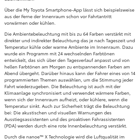
Über die My Toyota Smartphone-App lässt sich beispielsweise
aus der Ferne der Innenraum schon vor Fahrtantritt
vorwärmen oder kühlen.
Die Ambientebeleuchtung mit bis zu 64 Farben verstärkt mit
direkter und indirekter Beleuchtung das je nach Tageszeit und
Temperatur kühle oder warme Ambiente im Innenraum. Dazu
wurde ein Programm mit 24 wechselnden Farbtönen
entwickelt, das sich über den Tagesverlauf anpasst und von
hellen Farbtönen am Morgen zu entspannenden Farben am
Abend übergeht. Darüber hinaus kann der Fahrer eines von 14
programmierten Themen auswählen, um die Stimmung jeder
Fahrt wiederzugeben. Die Beleuchtung ist auch mit der
Klimaanlage synchronisiert und verwendet wärmere Farben,
wenn sich der Innenraum aufheizt, oder kühlere, wenn die
Temperatur sinkt. Auch zur Sicherheit trägt die Beleuchtung
bei: Die akustischen und visuellen Warnungen des
Ausstiegsassistenten und des proaktiven Fahrassistenten
(PDA) werden durch eine rote Innenbeleuchtung verstärkt.
Durch die nanoe™ X Technologie wird die Luftqualität im