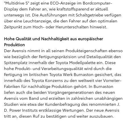
"Multidrive S" zeigt eine ECO-Anzeige im Bordcomputer-
Display dem Fahrer an, wie kraftstoffsparend er aktuell
unterwegs ist. Die Ausführungen mit Schaltgetriebe verfügen
über eine Leuchtanzeige, die den Fahrer auf den optimalen
Zeitpunkt zum Hoch- oder Herunterschalten hinweist.
Hohe Qualität und Nachhaltigkeit aus europäischer
Produktion
Der Avensis nimmt in all seinen Produkteigenschaften ebenso
wie bezüglich der Fertigungspräzision und Detailqualität den
Spitzenplatz innerhalb der Toyota Modellpalette ein. Diese
hohe Produkt- und Verarbeitungsqualität wird durch die
Fertigung im britischen Toyota Werk Burnaston gesichert, das
innerhalb des Toyota Konzerns zu den weltweit vier Vorreiter-
Fabriken für nachhaltige Produktion gehört. In Burnaston
liefen auch die beiden Vorgängergenerationen des neuen
Avensis vom Band und erzielten in zahlreichen unabhängigen
Studien wie etwa der Kundenbefragung des renommierten J.
D. Power Instituts erstklassige Wertungen. Der neue Avensis
tritt an, diesen Ruf zu bestätigen und weiter auszubauen.