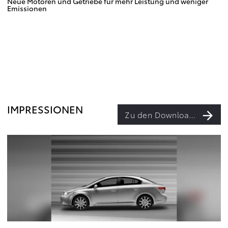
Neue Motoren und Getriebe für mehr Leistung und weniger
Emissionen
IMPRESSIONEN
Zu den Downloads