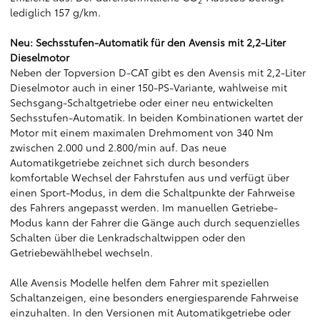
2
lediglich 157 g/km.
Neu: Sechsstufen-Automatik für den Avensis mit 2,2-Liter
Dieselmotor
Neben der Topversion D-CAT gibt es den Avensis mit 2,2-Liter
Dieselmotor auch in einer 150-PS-Variante, wahlweise mit
Sechsgang-Schaltgetriebe oder einer neu entwickelten
Sechsstufen-Automatik. In beiden Kombinationen wartet der
Motor mit einem maximalen Drehmoment von 340 Nm
zwischen 2.000 und 2.800/min auf. Das neue
Automatikgetriebe zeichnet sich durch besonders
komfortable Wechsel der Fahrstufen aus und verfügt über
einen Sport-Modus, in dem die Schaltpunkte der Fahrweise
des Fahrers angepasst werden. Im manuellen Getriebe-
Modus kann der Fahrer die Gänge auch durch sequenzielles
Schalten über die Lenkradschaltwippen oder den
Getriebewählhebel wechseln.
Alle Avensis Modelle helfen dem Fahrer mit speziellen
Schaltanzeigen, eine besonders energiesparende Fahrweise
einzuhalten. In den Versionen mit Automatikgetriebe oder