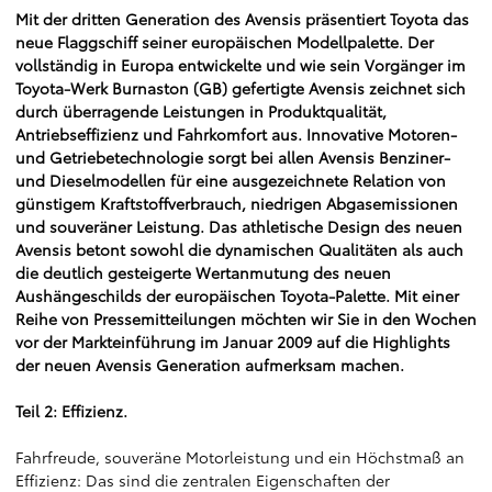
Mit der dritten Generation des Avensis präsentiert Toyota das
neue Flaggschiff seiner europäischen Modellpalette. Der
vollständig in Europa entwickelte und wie sein Vorgänger im
Toyota-Werk Burnaston (GB) gefertigte Avensis zeichnet sich
durch überragende Leistungen in Produktqualität,
Antriebseffizienz und Fahrkomfort aus. Innovative Motoren-
und Getriebetechnologie sorgt bei allen Avensis Benziner-
und Dieselmodellen für eine ausgezeichnete Relation von
günstigem Kraftstoffverbrauch, niedrigen Abgasemissionen
und souveräner Leistung. Das athletische Design des neuen
Avensis betont sowohl die dynamischen Qualitäten als auch
die deutlich gesteigerte Wertanmutung des neuen
Aushängeschilds der europäischen Toyota-Palette. Mit einer
Reihe von Pressemitteilungen möchten wir Sie in den Wochen
vor der Markteinführung im Januar 2009 auf die Highlights
der neuen Avensis Generation aufmerksam machen.
Teil 2: Effizienz.
Fahrfreude, souveräne Motorleistung und ein Höchstmaß an
Effizienz: Das sind die zentralen Eigenschaften der