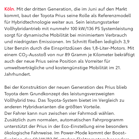
Köln.
Mit der dritten Generation, die im Juni auf den Markt
kommt, baut der Toyota Prius seine Rolle als Referenzmodell
für Hybridtechnologie weiter aus. Sein leistungsstarker
Vollhybridantrieb mit nunmehr 100 kW/136 PS Systemleistung
sorgt für dynamische Mobilität bei minimiertem Verbrauch
und niedrigsten Emissionen. Im Schnitt fließen lediglich 3,9
Liter Benzin durch die Einspritzdüsen des 1,8-Liter-Motors. Mit
einem CO
-Ausstoß von nur 89 Gramm je Kilometer bekräftigt
2
auch der neue Prius seine Position als Vorreiter für
umweltverträgliche und kostengünstige Mobilität im 21.
Jahrhundert.
Bei der Konstruktion der neuen Generation des Prius blieb
Toyota dem Grundkonzept des leistungsverzweigten
Vollhybrid treu. Das Toyota-System bietet im Vergleich zu
anderen Hybridvarianten die größten Vorteile.
Der Fahrer kann nun zwischen vier Fahrmodi wählen.
Zusätzlich zum normalen, automatischen Fahrprogramm
unterstützt der Prius in der Eco-Einstellung eine besonders
ökologische Fahrweise. Im Power-Mode kommt der Boost-