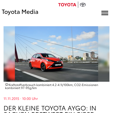
Toyota Media
Kraftstoffverbrauch kombiniert 4.2‑4.1l/100km; CO2‑Emissionen
kombiniert 97‑95g/km
11.11.2015 · 10:00
Uhr
DER KLEINE TOYOTA AYGO: IN