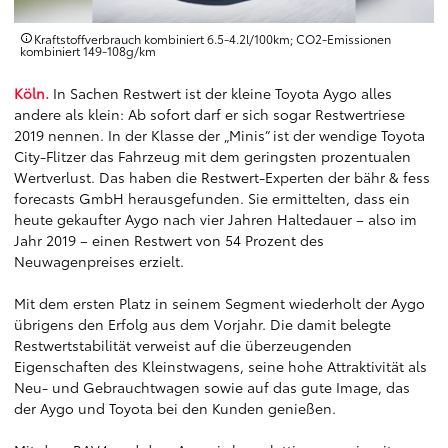
Kraftstoffverbrauch kombiniert 6.5‑4.2l/100km; CO2‑Emissionen
kombiniert 149‑108g/km
Köln.
In Sachen Restwert ist der kleine Toyota Aygo alles
andere als klein: Ab sofort darf er sich sogar Restwertriese
2019 nennen. In der Klasse der „Minis“ ist der wendige Toyota
City-Flitzer das Fahrzeug mit dem geringsten prozentualen
Wertverlust. Das haben die Restwert-Experten der bähr & fess
forecasts GmbH herausgefunden. Sie ermittelten, dass ein
heute gekaufter Aygo nach vier Jahren Haltedauer – also im
Jahr 2019 – einen Restwert von 54 Prozent des
Neuwagenpreises erzielt.
Mit dem ersten Platz in seinem Segment wiederholt der Aygo
übrigens den Erfolg aus dem Vorjahr. Die damit belegte
Restwertstabilität verweist auf die überzeugenden
Eigenschaften des Kleinstwagens, seine hohe Attraktivität als
Neu- und Gebrauchtwagen sowie auf das gute Image, das
der Aygo und Toyota bei den Kunden genießen.