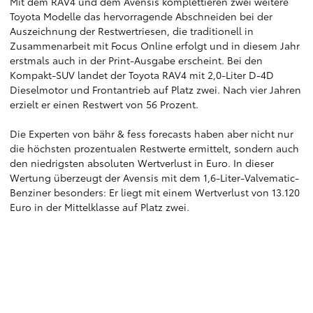
Mit dem RAV4 und dem Avensis komplettieren zwei weitere
Toyota Modelle das hervorragende Abschneiden bei der
Auszeichnung der Restwertriesen, die traditionell in
Zusammenarbeit mit Focus Online erfolgt und in diesem Jahr
erstmals auch in der Print-Ausgabe erscheint. Bei den
Kompakt-SUV landet der Toyota RAV4 mit 2,0-Liter D-4D
Dieselmotor und Frontantrieb auf Platz zwei. Nach vier Jahren
erzielt er einen Restwert von 56 Prozent.
Die Experten von bähr & fess forecasts haben aber nicht nur
die höchsten prozentualen Restwerte ermittelt, sondern auch
den niedrigsten absoluten Wertverlust in Euro. In dieser
Wertung überzeugt der Avensis mit dem 1,6-Liter-Valvematic-
Benziner besonders: Er liegt mit einem Wertverlust von 13.120
Euro in der Mittelklasse auf Platz zwei.