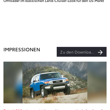
Offroader im klassischen Land-Cruiser-Look für den US-Markt
IMPRESSIONEN
Zu den Downloads