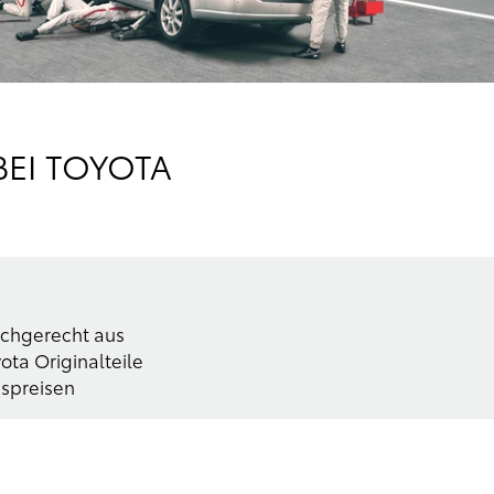
EI TOYOTA
fachgerecht aus
ta Originalteile
nspreisen