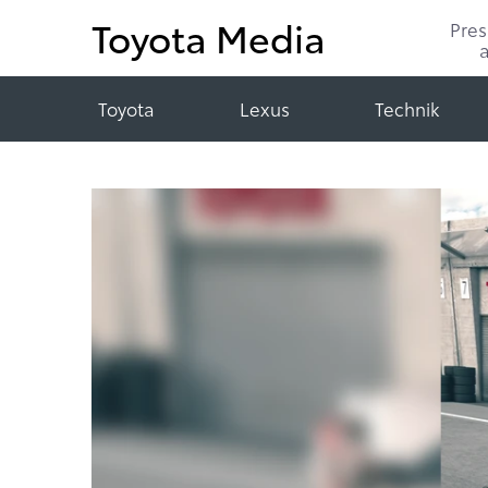
Toyota Media
Pre
Toyota
Lexus
Technik