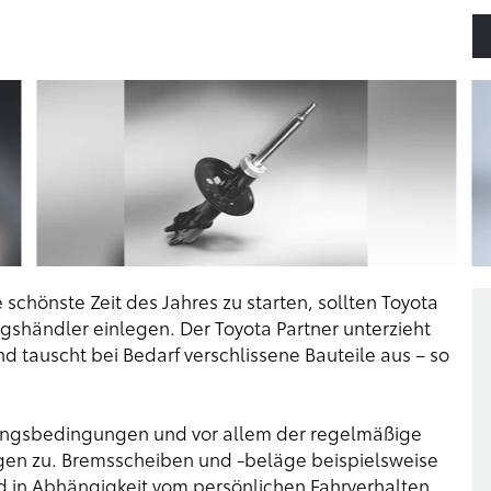
schönste Zeit des Jahres zu starten, sollten Toyota
agshändler einlegen. Der Toyota Partner unterzieht
d tauscht bei Bedarf verschlissene Bauteile aus – so
rungsbedingungen und vor allem der regelmäßige
ugen zu. Bremsscheiben und -beläge beispielsweise
d in Abhängigkeit vom persönlichen Fahrverhalten