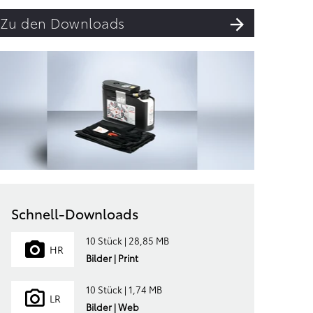
Zu den Downloads
Schnell-Downloads
10 Stück | 28,85 MB
HR
Bilder | Print
10 Stück | 1,74 MB
LR
Bilder | Web