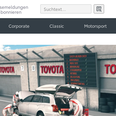
ssemeldungen
abonnieren
Corporate
Classic
Motorsport