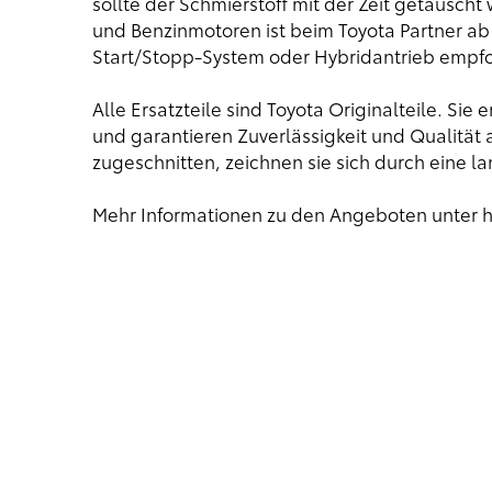
sollte der Schmierstoff mit der Zeit getausch
und Benzinmotoren ist beim Toyota Partner ab 1
Start/Stopp-System oder Hybridantrieb empfo
Alle Ersatzteile sind Toyota Originalteile. Si
und garantieren Zuverlässigkeit und Qualität
zugeschnitten, zeichnen sie sich durch eine 
Mehr Informationen zu den Angeboten unter
h