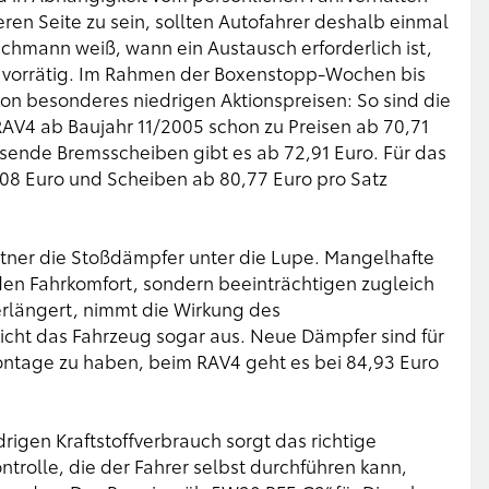
ren Seite zu sein, sollten Autofahrer deshalb einmal
chmann weiß, wann ein Austausch erforderlich ist,
rt vorrätig. Im Rahmen der Boxenstopp-Wochen bis
on besonderes niedrigen Aktionspreisen: So sind die
AV4 ab Baujahr 11/2005 schon zu Preisen ab 70,71
ssende Bremsscheiben gibt es ab 72,91 Euro. Für das
08 Euro und Scheiben ab 80,77 Euro pro Satz
ner die Stoßdämpfer unter die Lupe. Mangelhafte
den Fahrkomfort, sondern beeinträchtigen zugleich
erlängert, nimmt die Wirkung des
richt das Fahrzeug sogar aus. Neue Dämpfer sind für
ontage zu haben, beim RAV4 geht es bei 84,93 Euro
rigen Kraftstoffverbrauch sorgt das richtige
rolle, die der Fahrer selbst durchführen kann,