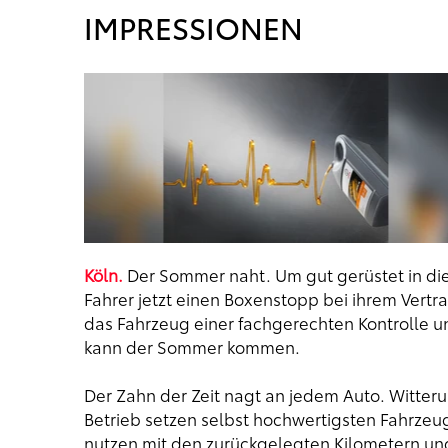
IMPRESSIONEN
Köln.
Der Sommer naht. Um gut gerüstet in die 
Fahrer jetzt einen Boxenstopp bei ihrem Vertr
das Fahrzeug einer fachgerechten Kontrolle un
kann der Sommer kommen.
Der Zahn der Zeit nagt an jedem Auto. Witte
Betrieb setzen selbst hochwertigsten Fahrze
nutzen mit den zurückgelegten Kilometern un