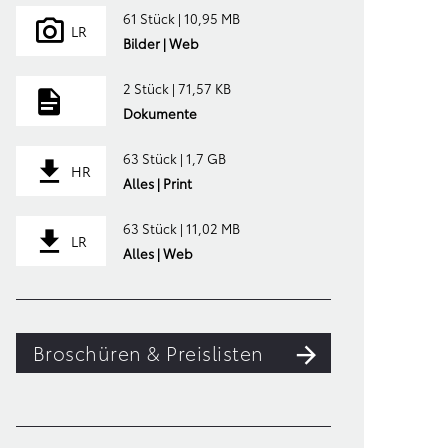
61 Stück | 10,95 MB
LR
Bilder | Web
2 Stück | 71,57 KB
Dokumente
63 Stück | 1,7 GB
HR
Alles | Print
63 Stück | 11,02 MB
LR
Alles | Web
Broschüren & Preislisten