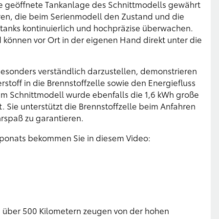
e geöffnete Tankanlage des Schnittmodells gewährt
ren, die beim Serienmodell den Zustand und die
ftanks kontinuierlich und hochpräzise überwachen.
können vor Ort in der eigenen Hand direkt unter die
besonders verständlich darzustellen, demonstrieren
toff in die Brennstoffzelle sowie den Energiefluss
 Im Schnittmodell wurde ebenfalls die 1,6 kWh große
. Sie unterstützt die Brennstoffzelle beim Anfahren
rspaß zu garantieren.
 Exponats bekommen Sie in diesem Video:
n über 500 Kilometern zeugen von der hohen