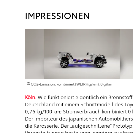
IMPRESSIONEN
CO2-Emission, kombiniert (WLTP) (g/km): 0 g/km
Köln.
Wie funktioniert eigentlich ein Brennsto
Deutschland mit einem Schnittmodell des Toyot
0,76 kg/100 km; Stromverbrauch kombiniert 0
Der Importeur des japanischen Automobilherste
die Karosserie. Der „aufgeschnittene“ Prototyp 
Veranstaltungen bestaunen, sondern zu einem 