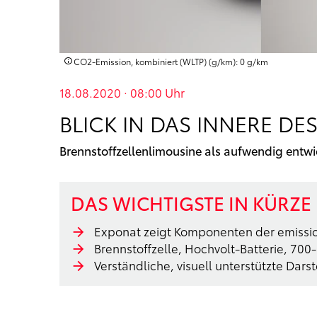
CO2-Emission, kombiniert (WLTP) (g/km): 0 g/km
18.08.2020 · 08:00
Uhr
BLICK IN DAS INNERE DE
Brennstoffzellenlimousine als aufwendig entwi
DAS WICHTIGSTE IN KÜRZE
Exponat zeigt Komponenten der emissio
Brennstoffzelle, Hochvolt-Batterie, 70
Verständliche, visuell unterstützte Dar