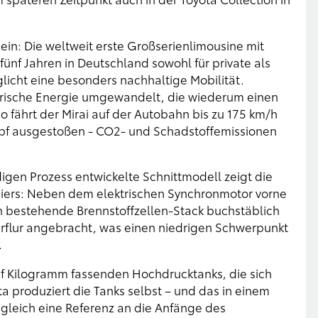
 ein: Die weltweit erste Großserienlimousine mit
 fünf Jahren in Deutschland sowohl für private als
licht eine besonders nachhaltige Mobilität.
ektrische Energie umgewandelt, die wiederum einen
o fährt der Mirai auf der Autobahn bis zu 175 km/h
pf ausgestoßen - CO2- und Schadstoffemissionen
gen Prozess entwickelte Schnittmodell zeigt die
iers: Neben dem elektrischen Synchronmotor vorne
 bestehende Brennstoffzellen-Stack buchstäblich
terflur angebracht, was einen niedrigen Schwerpunkt
.
ünf Kilogramm fassenden Hochdrucktanks, die sich
a produziert die Tanks selbst – und das in einem
leich eine Referenz an die Anfänge des