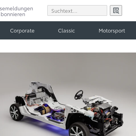
ssemeldungen
abonnieren
Corporate
Classic
Motorsport