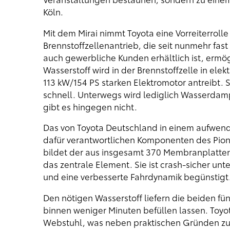
Köln.
Mit dem Mirai nimmt Toyota eine Vorreiterrolle
Brennstoffzellenantrieb, die seit nunmehr fast
auch gewerbliche Kunden erhältlich ist, ermög
Wasserstoff wird in der Brennstoffzelle in el
113 kW/154 PS starken Elektromotor antreibt. S
schnell. Unterwegs wird lediglich Wasserdam
gibt es hingegen nicht.
Das von Toyota Deutschland in einem aufwendi
dafür verantwortlichen Komponenten des Pion
bildet der aus insgesamt 370 Membranplatten
das zentrale Element. Sie ist crash-sicher un
und eine verbesserte Fahrdynamik begünstigt
Den nötigen Wasserstoff liefern die beiden f
binnen weniger Minuten befüllen lassen. Toyot
Webstuhl, was neben praktischen Gründen zug