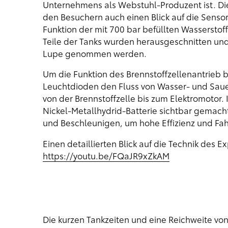
Unternehmens als Webstuhl-Produzent ist. Di
den Besuchern auch einen Blick auf die Senso
Funktion der mit 700 bar befüllten Wasserstof
Teile der Tanks wurden herausgeschnitten und 
Lupe genommen werden.
Um die Funktion des Brennstoffzellenantrieb 
Leuchtdioden den Fluss von Wasser- und Sauers
von der Brennstoffzelle bis zum Elektromotor.
Nickel-Metallhydrid-Batterie sichtbar gemacht
und Beschleunigen, um hohe Effizienz und Fah
Einen detaillierten Blick auf die Technik des
https://youtu.be/FQaJR9xZkAM
Die kurzen Tankzeiten und eine Reichweite vo