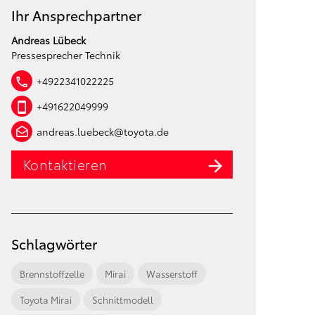
Ihr Ansprechpartner
Andreas Lübeck
Pressesprecher Technik
+4922341022225
+491622049999
andreas.luebeck@toyota.de
Kontaktieren
Schlagwörter
Brennstoffzelle
Mirai
Wasserstoff
Toyota Mirai
Schnittmodell