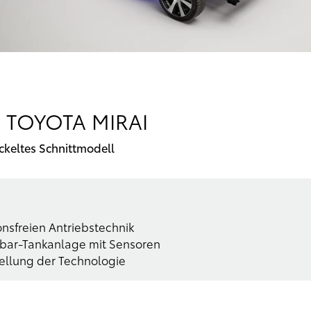
S TOYOTA MIRAI
ckeltes Schnittmodell
nsfreien Antriebstechnik
0-bar-Tankanlage mit Sensoren
stellung der Technologie