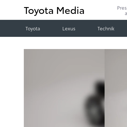
Toyota Media
Pre
Toyota
Lexus
Technik