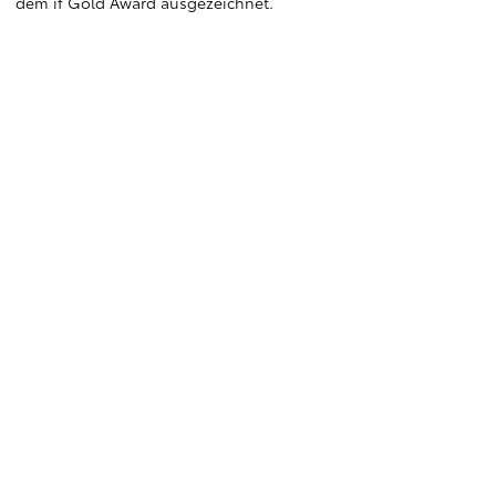
dem if Gold Award ausgezeichnet.