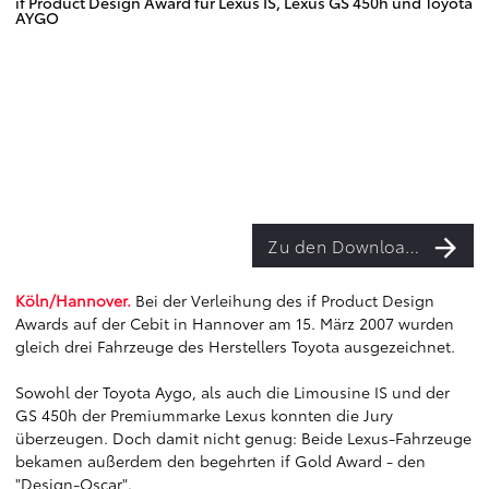
if Product Design Award für Lexus IS, Lexus GS 450h und Toyota
AYGO
Zu den Downloads
Köln/Hannover.
Bei der Verleihung des if Product Design
Awards auf der Cebit in Hannover am 15. März 2007 wurden
gleich drei Fahrzeuge des Herstellers Toyota ausgezeichnet.
Sowohl der Toyota Aygo, als auch die Limousine IS und der
GS 450h der Premiummarke Lexus konnten die Jury
überzeugen. Doch damit nicht genug: Beide Lexus-Fahrzeuge
bekamen außerdem den begehrten if Gold Award - den
"Design-Oscar".