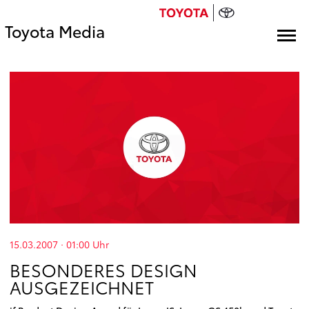
Toyota Media
15.03.2007 · 01:00
Uhr
BESONDERES DESIGN
AUSGEZEICHNET