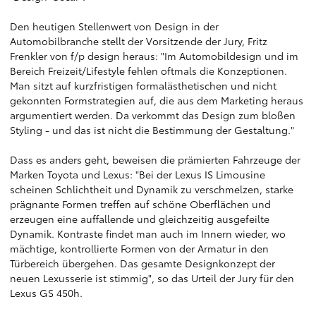
Den heutigen Stellenwert von Design in der
Automobilbranche stellt der Vorsitzende der Jury, Fritz
Frenkler von f/p design heraus: "Im Automobildesign und im
Bereich Freizeit/Lifestyle fehlen oftmals die Konzeptionen.
Man sitzt auf kurzfristigen formalästhetischen und nicht
gekonnten Formstrategien auf, die aus dem Marketing heraus
argumentiert werden. Da verkommt das Design zum bloßen
Styling - und das ist nicht die Bestimmung der Gestaltung."
Dass es anders geht, beweisen die prämierten Fahrzeuge der
Marken Toyota und Lexus: "Bei der Lexus IS Limousine
scheinen Schlichtheit und Dynamik zu verschmelzen, starke
prägnante Formen treffen auf schöne Oberflächen und
erzeugen eine auffallende und gleichzeitig ausgefeilte
Dynamik. Kontraste findet man auch im Innern wieder, wo
mächtige, kontrollierte Formen von der Armatur in den
Türbereich übergehen. Das gesamte Designkonzept der
neuen Lexusserie ist stimmig", so das Urteil der Jury für den
Lexus GS 450h.