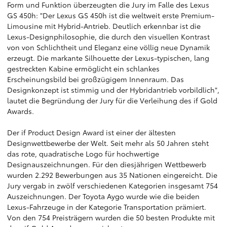
Form und Funktion überzeugten die Jury im Falle des Lexus
GS 450h: "Der Lexus GS 450h ist die weltweit erste Premium-
Limousine mit Hybrid-Antrieb. Deutlich erkennbar ist die
Lexus-Designphilosophie, die durch den visuellen Kontrast
von von Schlichtheit und Eleganz eine völlig neue Dynamik
erzeugt. Die markante Silhouette der Lexus-typischen, lang
gestreckten Kabine ermöglicht ein schlankes
Erscheinungsbild bei großzügigem Innenraum. Das
Designkonzept ist stimmig und der Hybridantrieb vorbildlich",
lautet die Begründung der Jury für die Verleihung des if Gold
Awards.
Der if Product Design Award ist einer der ältesten
Designwettbewerbe der Welt. Seit mehr als 50 Jahren steht
das rote, quadratische Logo für hochwertige
Designauszeichnungen. Für den diesjährigen Wettbewerb
wurden 2.292 Bewerbungen aus 35 Nationen eingereicht. Die
Jury vergab in zwölf verschiedenen Kategorien insgesamt 754
Auszeichnungen. Der Toyota Aygo wurde wie die beiden
Lexus-Fahrzeuge in der Kategorie Transportation prämiert.
Von den 754 Preisträgern wurden die 50 besten Produkte mit