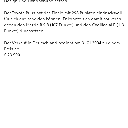
Design und Handhabung setzen.
Der Toyota Prius hat das Finale mit 298 Punkten eindrucksvoll
für sich ent-scheiden können. Er konnte sich damit souverän
gegen den Mazda RX-8 (167 Punkte) und den Cadillac XLR (113
Punkte) durchsetzen.
Der Verkauf in Deutschland beginnt am 31.01.2004 zu einem
Preis ab
€ 23.900.