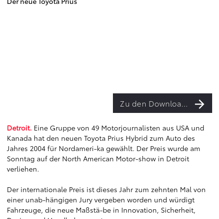
Der neue Toyota Prius
Zu den Downloads
Detroit.
Eine Gruppe von 49 Motorjournalisten aus USA und
Kanada hat den neuen Toyota Prius Hybrid zum Auto des
Jahres 2004 für Nordameri-ka gewählt. Der Preis wurde am
Sonntag auf der North American Motor-show in Detroit
verliehen.
Der internationale Preis ist dieses Jahr zum zehnten Mal von
einer unab-hängigen Jury vergeben worden und würdigt
Fahrzeuge, die neue Maßstä-be in Innovation, Sicherheit,