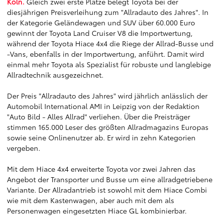
Köln.
Gleich zwei erste Plätze belegt Toyota bei der
diesjährigen Preisverleihung zum "Allradauto des Jahres". In
der Kategorie Geländewagen und SUV über 60.000 Euro
gewinnt der Toyota Land Cruiser V8 die Importwertung,
während der Toyota Hiace 4x4 die Riege der Allrad-Busse und
-Vans, ebenfalls in der Importwertung, anführt. Damit wird
einmal mehr Toyota als Spezialist für robuste und langlebige
Allradtechnik ausgezeichnet.
Der Preis "Allradauto des Jahres" wird jährlich anlässlich der
Automobil International AMI in Leipzig von der Redaktion
"Auto Bild - Alles Allrad" verliehen. Über die Preisträger
stimmen 165.000 Leser des größten Allradmagazins Europas
sowie seine Onlinenutzer ab. Er wird in zehn Kategorien
vergeben.
Mit dem Hiace 4x4 erweiterte Toyota vor zwei Jahren das
Angebot der Transporter und Busse um eine allradgetriebene
Variante. Der Allradantrieb ist sowohl mit dem Hiace Combi
wie mit dem Kastenwagen, aber auch mit dem als
Personenwagen eingesetzten Hiace GL kombinierbar.