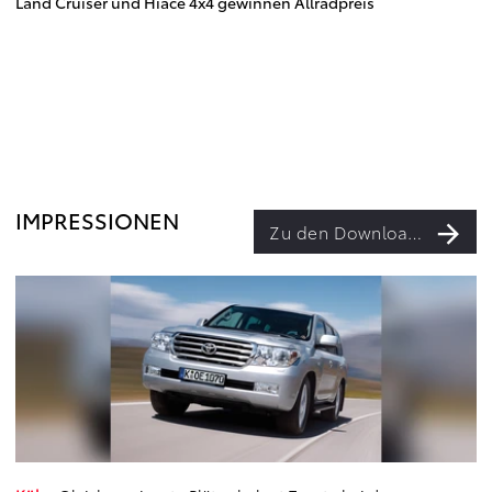
Land Cruiser und Hiace 4x4 gewinnen Allradpreis
IMPRESSIONEN
Zu den Downloads