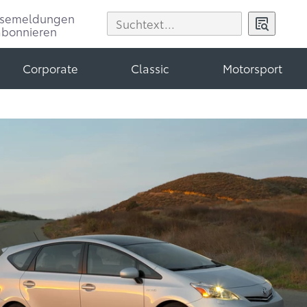
ssemeldungen
abonnieren
Corporate
Classic
Motorsport