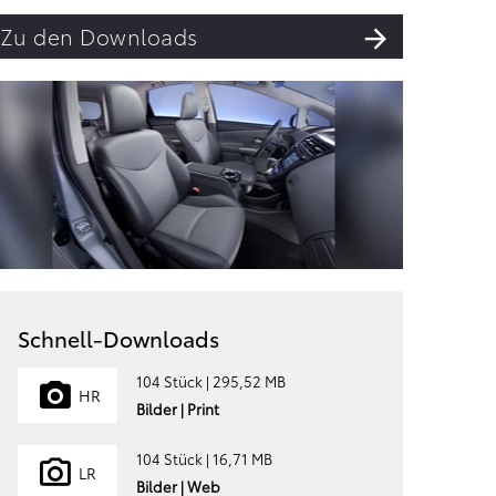
Zu den Downloads
Schnell-Downloads
104 Stück | 295,52 MB
HR
Bilder | Print
104 Stück | 16,71 MB
LR
Bilder | Web