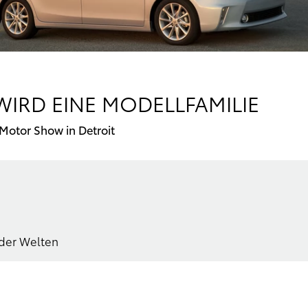
WIRD EINE MODELLFAMILIE
 Motor Show in Detroit
ider Welten