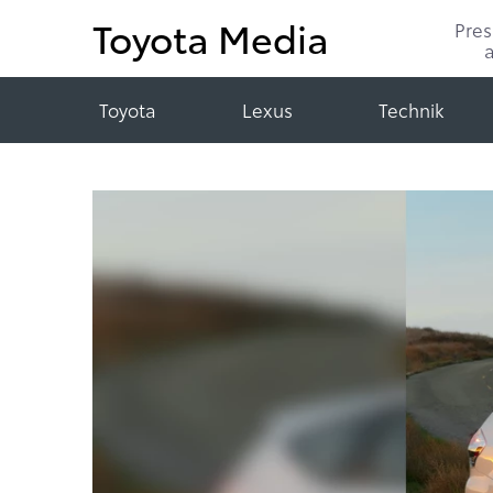
Toyota Media
Pre
Toyota
Lexus
Technik