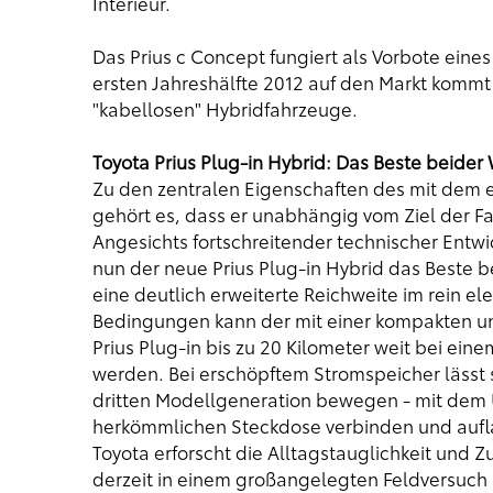
Interieur.
Das Prius c Concept fungiert als Vorbote eines 
ersten Jahreshälfte 2012 auf den Markt kommt 
"kabellosen" Hybridfahrzeuge.
Toyota Prius Plug-in Hybrid: Das Beste beider
Zu den zentralen Eigenschaften des mit dem e
gehört es, dass er unabhängig vom Ziel der Fa
Angesichts fortschreitender technischer Entw
nun der neue Prius Plug-in Hybrid das Beste b
eine deutlich erweiterte Reichweite im rein el
Bedingungen kann der mit einer kompakten un
Prius Plug-in bis zu 20 Kilometer weit bei ein
werden. Bei erschöpftem Stromspeicher lässt si
dritten Modellgeneration bewegen - mit dem U
herkömmlichen Steckdose verbinden und aufl
Toyota erforscht die Alltagstauglichkeit und Z
derzeit in einem großangelegten Feldversuch m