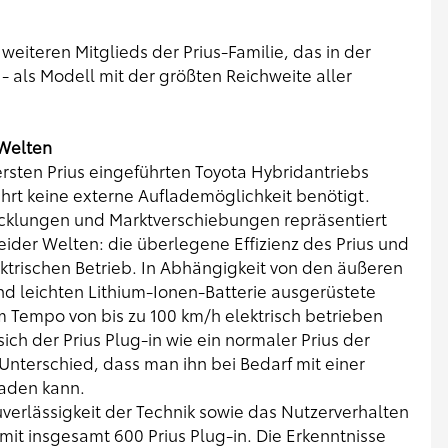
weiteren Mitglieds der Prius-Familie, das in der
- als Modell mit der größten Reichweite aller
 Welten
rsten Prius eingeführten Toyota Hybridantriebs
hrt keine externe Auflademöglichkeit benötigt.
icklungen und Marktverschiebungen repräsentiert
eider Welten: die überlegene Effizienz des Prius und
ektrischen Betrieb. In Abhängigkeit von den äußeren
d leichten Lithium-Ionen-Batterie ausgerüstete
em Tempo von bis zu 100 km/h elektrisch betrieben
ch der Prius Plug-in wie ein normaler Prius der
nterschied, dass man ihn bei Bedarf mit einer
aden kann.
uverlässigkeit der Technik sowie das Nutzerverhalten
it insgesamt 600 Prius Plug-in. Die Erkenntnisse