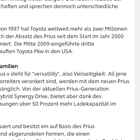
schaften und sprechen dennoch unterschiedliche
ion 1997 hat Toyota weltweit mehr als zwei Millionen
ich der Absatz des Prius seit dem Start im Jahr 2000
iert. Die Mitte 2009 eingeführte dritte
auften Toyota Pkw in den USA.
Familien
 steht für "versatility", also Vielseitigkeit. All jene
vorreiters verankert sind, werden mit dem neuen Prius
gänglich. Von der aktuellen Prius-Generation
ybrid Synergy Drive, bietet aber dank des
sungen über 50 Prozent mehr Ladekapazität im
ert und besitzt ein auf Basis des Prius
 und abgerundeten Formen, die einen