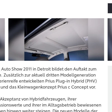
 Auto Show 2011 in Detroit bildet den Auftakt zum
. Zusätzlich zur aktuell dritten Modellgeneration
rienreife entwickelten Prius Plug-in Hybrid (PHV)
 v und das Kleinwagenkonzept Prius c Concept vor.
Akzeptanz von Hybridfahrzeugen, ihrer
sionswerte und ihrer im Alltagsbetrieb bewiesenen
ppen hinweg weiter steigen. Die neuen Modelle der