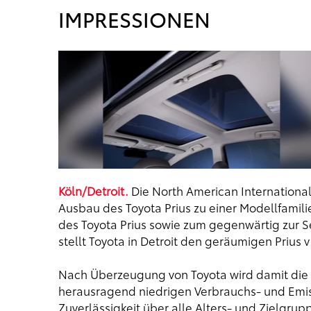
IMPRESSIONEN
Köln/Detroit.
Die North American International
Ausbau des Toyota Prius zu einer Modellfamilie
des Toyota Prius sowie zum gegenwärtig zur Se
stellt Toyota in Detroit den geräumigen Prius
Nach Überzeugung von Toyota wird damit die 
herausragend niedrigen Verbrauchs- und Emis
Zuverlässigkeit über alle Alters- und Zielgru