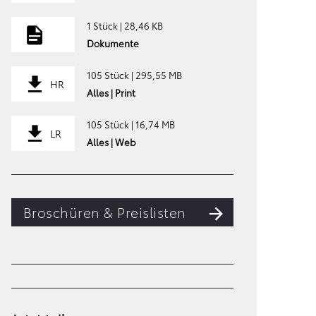
1 Stück | 28,46 KB
Dokumente
105 Stück | 295,55 MB
HR
Alles | Print
105 Stück | 16,74 MB
LR
Alles | Web
Broschüren & Preislisten