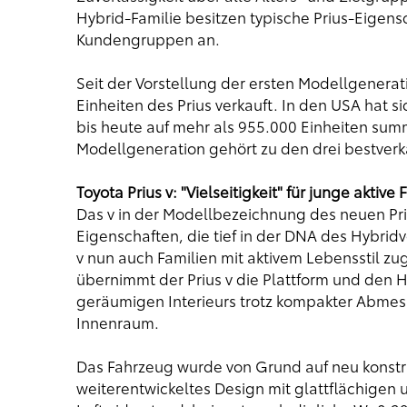
Hybrid-Familie besitzen typische Prius-Eigen
Kundengruppen an.
Seit der Vorstellung der ersten Modellgenerat
Einheiten des Prius verkauft. In den USA hat s
bis heute auf mehr als 955.000 Einheiten summ
Modellgeneration gehört zu den drei bestverk
Toyota Prius v: "Vielseitigkeit" für junge aktive 
Das v in der Modellbezeichnung des neuen Prius v
Eigenschaften, die tief in der DNA des Hybrid
v nun auch Familien mit aktivem Lebensstil zu
übernimmt der Prius v die Plattform und den H
geräumigen Interieurs trotz kompakter Abmes
Innenraum.
Das Fahrzeug wurde von Grund auf neu konstrui
weiterentwickeltes Design mit glattflächigen