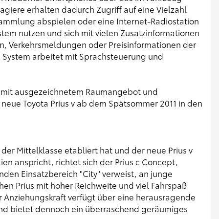
agiere erhalten dadurch Zugriff auf eine Vielzahl
sammlung abspielen oder eine Internet-Radiostation
tem nutzen und sich mit vielen Zusatzinformationen
en, Verkehrsmeldungen oder Preisinformationen der
s System arbeitet mit Sprachsteuerung und
nik mit ausgezeichnetem Raumangebot und
neue Toyota Prius v ab dem Spätsommer 2011 in den
der Mittelklasse etabliert hat und der neue Prius v
en anspricht, richtet sich der Prius c Concept,
en Einsatzbereich "City" verweist, an junge
hen Prius mit hoher Reichweite und viel Fahrspaß
 Anziehungskraft verfügt über eine herausragende
 und bietet dennoch ein überraschend geräumiges