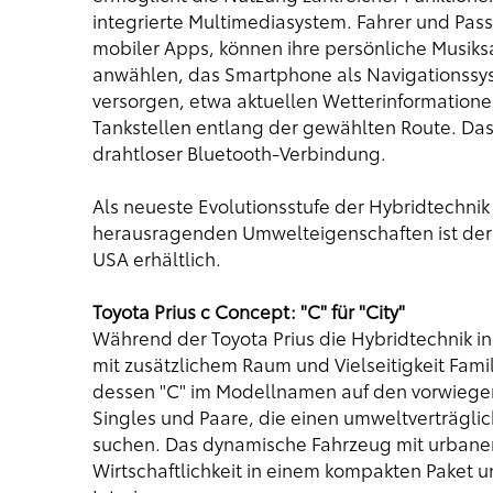
integrierte Multimediasystem. Fahrer und Pass
mobiler Apps, können ihre persönliche Musik
anwählen, das Smartphone als Navigationssys
versorgen, etwa aktuellen Wetterinformation
Tankstellen entlang der gewählten Route. Da
drahtloser Bluetooth-Verbindung.
Als neueste Evolutionsstufe der Hybridtech
herausragenden Umwelteigenschaften ist der 
USA erhältlich.
Toyota Prius c Concept: "C" für "City"
Während der Toyota Prius die Hybridtechnik in 
mit zusätzlichem Raum und Vielseitigkeit Famili
dessen "C" im Modellnamen auf den vorwiegend
Singles und Paare, die einen umweltverträglic
suchen. Das dynamische Fahrzeug mit urbaner
Wirtschaftlichkeit in einem kompakten Paket