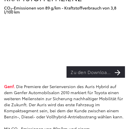
CO
-Emissionen von 89 g/km - Kraftstoffverbrauch von 3,8
2
l/100 km
Zu den Downloads
Genf.
Die Premiere der Serienversion des Auris Hybrid auf
dem Genfer Automobilsalon 2010 markiert für Toyota einen
weiteren Meilenstein zur Sicherung nachhaltiger Mobilität für
die Zukunft. Der Auris wird das erste Fahrzeug im
Kompaktsegment sein, bei dem der Kunde zwischen einem
Benzin-, Diesel- oder Vollhybrid-Antriebsstrang wählen kann.
Mit CO
-Emissionen von 89g/km und einem