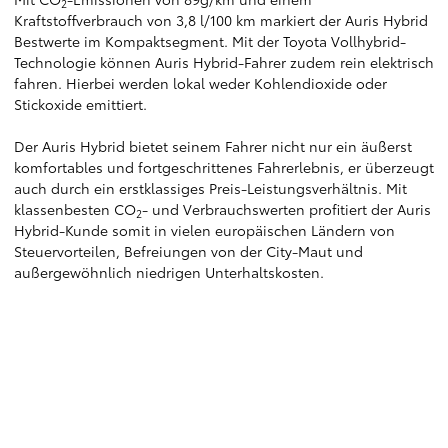
2
Kraftstoffverbrauch von 3,8 l/100 km markiert der Auris Hybrid
Bestwerte im Kompaktsegment. Mit der Toyota Vollhybrid-
Technologie können Auris Hybrid-Fahrer zudem rein elektrisch
fahren. Hierbei werden lokal weder Kohlendioxide oder
Stickoxide emittiert.
Der Auris Hybrid bietet seinem Fahrer nicht nur ein äußerst
komfortables und fortgeschrittenes Fahrerlebnis, er überzeugt
auch durch ein erstklassiges Preis-Leistungsverhältnis. Mit
klassenbesten CO
- und Verbrauchswerten profitiert der Auris
2
Hybrid-Kunde somit in vielen europäischen Ländern von
Steuervorteilen, Befreiungen von der City-Maut und
außergewöhnlich niedrigen Unterhaltskosten.