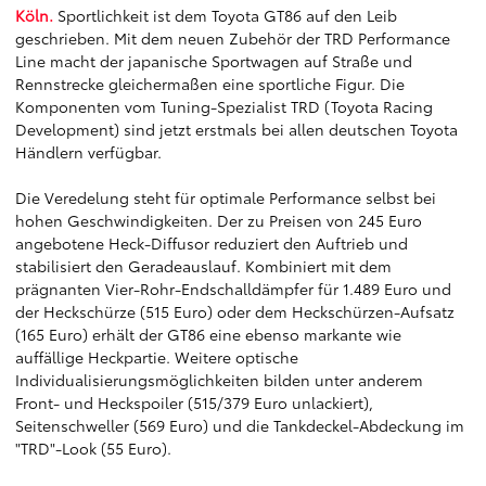
Köln.
Sportlichkeit ist dem Toyota GT86 auf den Leib
geschrieben. Mit dem neuen Zubehör der TRD Performance
Line macht der japanische Sportwagen auf Straße und
Rennstrecke gleichermaßen eine sportliche Figur. Die
Komponenten vom Tuning-Spezialist TRD (Toyota Racing
Development) sind jetzt erstmals bei allen deutschen Toyota
Händlern verfügbar.
Die Veredelung steht für optimale Performance selbst bei
hohen Geschwindigkeiten. Der zu Preisen von 245 Euro
angebotene Heck-Diffusor reduziert den Auftrieb und
stabilisiert den Geradeauslauf. Kombiniert mit dem
prägnanten Vier-Rohr-Endschalldämpfer für 1.489 Euro und
der Heckschürze (515 Euro) oder dem Heckschürzen-Aufsatz
(165 Euro) erhält der GT86 eine ebenso markante wie
auffällige Heckpartie. Weitere optische
Individualisierungsmöglichkeiten bilden unter anderem
Front- und Heckspoiler (515/379 Euro unlackiert),
Seitenschweller (569 Euro) und die Tankdeckel-Abdeckung im
"TRD"-Look (55 Euro).