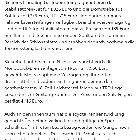
Sicheres Handling bei jedem Tempo garantieren das
Stabilisatoren-Set für 1.025 Euro und die Domstrebe aus
Kohlefaser (379 Euro), für 715 Euro sind darüber hinaus
Fahrwerksversteifungen verfügbar. Branchenweit einzigartig
sind die TRD Tür-Stabilisatoren, die zu Preisen von 189 Euro
erhältlich sind. Sie minimieren den Spalt an den Türen im
Bereich der Schlossplatte und erhöhen dadurch nochmals die
Torsionssteifigkeit der Karosserie.
Sicherheit auf höchstem Niveau verspricht auch die
Monoblock-Bremsanlage von TRD. Für 9.950 Euro
gewährleistet sie optimale Verzögerung. Ihre roten
Bremssättel sind zudem ein Hingucker, der mit den
geschmiedeten 18-Zoll-Leichtmetallfelgen mit TRD Logo
besonders zur Geltung kommt. Der Preis für den Satz Felgen
beträgt 4.116 Euro.
Auch an den Innenraum hat die Toyota Rennentwicklung
gedacht: Über einen verkürzten und griffigeren Sport-
Schaltknauf mit rotem Lederbezug werden die Gänge noch
sportlicher eingelegt. Der sowohl für Schalt- als auch