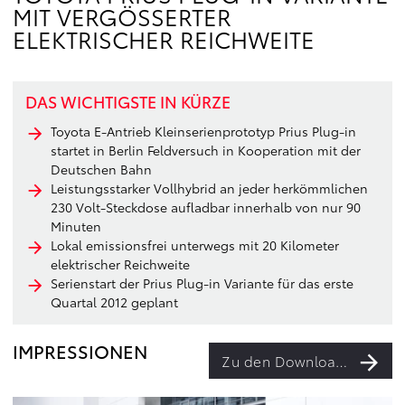
MIT VERGÖSSERTER E
LEKTRISCHER REICHWEITE
DAS WICHTIGSTE IN KÜRZE
Toyota E-Antrieb Kleinserienprototyp Prius Plug-in
startet in Berlin Feldversuch in Kooperation mit der
Deutschen Bahn
Leistungsstarker Vollhybrid an jeder herkömmlichen
230 Volt-Steckdose aufladbar innerhalb von nur 90
Minuten
Lokal emissionsfrei unterwegs mit 20 Kilometer
elektrischer Reichweite
Serienstart der Prius Plug-in Variante für das erste
Quartal 2012 geplant
IMPRESSIONEN
Zu den Downloads