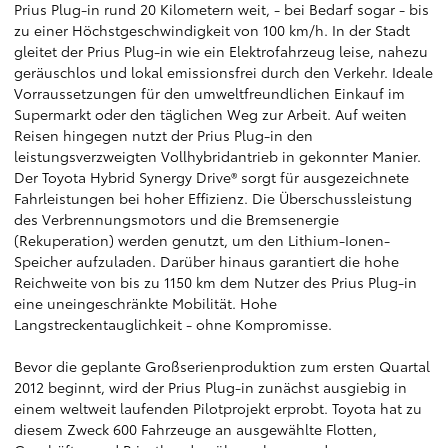
Prius Plug-in rund 20 Kilometern weit, - bei Bedarf sogar - bis
zu einer Höchstgeschwindigkeit von 100 km/h. In der Stadt
gleitet der Prius Plug-in wie ein Elektrofahrzeug leise, nahezu
geräuschlos und lokal emissionsfrei durch den Verkehr. Ideale
Vorraussetzungen für den umweltfreundlichen Einkauf im
Supermarkt oder den täglichen Weg zur Arbeit. Auf weiten
Reisen hingegen nutzt der Prius Plug-in den
leistungsverzweigten Vollhybridantrieb in gekonnter Manier.
Der Toyota Hybrid Synergy Drive® sorgt für ausgezeichnete
Fahrleistungen bei hoher Effizienz. Die Überschussleistung
des Verbrennungsmotors und die Bremsenergie
(Rekuperation) werden genutzt, um den Lithium-Ionen-
Speicher aufzuladen. Darüber hinaus garantiert die hohe
Reichweite von bis zu 1150 km dem Nutzer des Prius Plug-in
eine uneingeschränkte Mobilität. Hohe
Langstreckentauglichkeit - ohne Kompromisse.
Bevor die geplante Großserienproduktion zum ersten Quartal
2012 beginnt, wird der Prius Plug-in zunächst ausgiebig in
einem weltweit laufenden Pilotprojekt erprobt. Toyota hat zu
diesem Zweck 600 Fahrzeuge an ausgewählte Flotten,