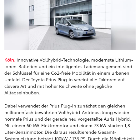
Köln.
Innovative Vollhybrid-Technologie, modernste Lithium-
Ionen-Batterien und ein intelligentes Lademanagement sind
der Schlüssel für eine Co2-freie Mobilität in einem urbanen
Umfeld. Der Toyota Prius Plug-in vereint alle Faktoren auf
clevere Art und mit hoher Reichweite ohne jegliche
Alltagseinbußen.
Dabei verwendet der Prius Plug-in zunächst den gleichen
millionenfach bewährten Vollhybrid-Antriebsstrang wie der
normale Prius und der gerade neu vorgestellte Auris Hybrid.
Mit einem 60 kW-Elektromotor und einem 73 kW starken 1,8-
Liter-Benzinmotor. Die daraus resultierende Gesamt-
Systemleistung beträgt 100kW / 136 PS. Durch die Möglichkeit,