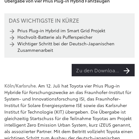
Übergabe von vier Prius Plug-in Hybrid Fahrzeugen
DAS WICHTIGSTE IN KÜRZE
Prius Plug-in Hybrid im Smart Grid Projekt
Hochvolt-Batterie als Pufferspeicher
Wichtiger Schritt bei der Deutsch-Japanischen
Zusammenarbeit
Zu den Downloads
Köln/Karlsruhe.
Am 12. Juli hat Toyota vier Prius Plug-in
Hybride für Forschungszwecke an das Fraunhofer-Institut für
System- und Innovationsforschung ISI, das Fraunhofer-
Institut für Solare Energiesysteme ISE sowie das Karlsruher
Institut für Technologie (KIT) übergeben. Die Übergabe ist
gleichzeitig Startschuss für die Teilnahme Toyotas am Projekt
intelligent Zero Emission Urban System, kurz iZEUS genannt,
als assoziierter Partner. Mit dem Beitritt vollzieht Toyota einen
wichtigen Schritt zum Ausbau der deutsch-japanischen