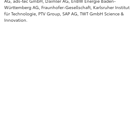
AG, ads-tec GmbH, Daimler AG, EnBW Energie Baden-
Württemberg AG, Fraunhofer-Gesellschaft, Karlsruher Institut
für Technologie, PTV Group, SAP AG, TWT GmbH Science &
Innovation.