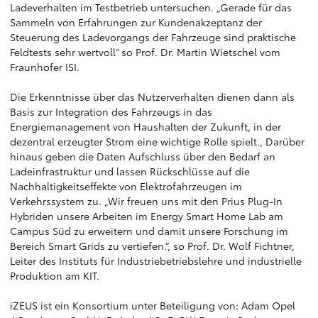
Ladeverhalten im Testbetrieb untersuchen. „Gerade für das
Sammeln von Erfahrungen zur Kundenakzeptanz der
Steuerung des Ladevorgangs der Fahrzeuge sind praktische
Feldtests sehr wertvoll“ so Prof. Dr. Martin Wietschel vom
Fraunhofer ISI.
Die Erkenntnisse über das Nutzerverhalten dienen dann als
Basis zur Integration des Fahrzeugs in das
Energiemanagement von Haushalten der Zukunft, in der
dezentral erzeugter Strom eine wichtige Rolle spielt., Darüber
hinaus geben die Daten Aufschluss über den Bedarf an
Ladeinfrastruktur und lassen Rückschlüsse auf die
Nachhaltigkeitseffekte von Elektrofahrzeugen im
Verkehrssystem zu. „Wir freuen uns mit den Prius Plug-In
Hybriden unsere Arbeiten im Energy Smart Home Lab am
Campus Süd zu erweitern und damit unsere Forschung im
Bereich Smart Grids zu vertiefen.“, so Prof. Dr. Wolf Fichtner,
Leiter des Instituts für Industriebetriebslehre und industrielle
Produktion am KIT.
iZEUS ist ein Konsortium unter Beteiligung von: Adam Opel