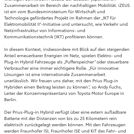
Zusammenarbeit im Bereich der nachhaltigen Mobilität. iZEUS
ist ein vom Bundesministerium für Wirtschaft und
Technologie gefördertes Projekt im Rahmen der „IKT für
Elektromobilität II“-Initiative und untersucht, wie Verkehr und
Netzinfrastruktur von Informations- und
Kommunikationstechnik (IKT) profitieren können.
In diesem Kontext, insbesondere mit Blick auf den steigenden
Anteil erneuerbarer Energien im Netz, spielen Elektro- und
Plug-In Hybrid Fahrzeuge als „Pufferspeicher“ oder steuerbare
Verbraucher eine immer wichtigere Rolle. „Für innovative
Lösungen ist eine internationale Zusammenarbeit
unerlässlich. Wir freuen uns daher, mit den Prius Plug-in
Hybriden einen Beitrag leisten zu können.“, so Andy Fuchs,
Leiter der Konzernrepräsentanz von Toyota Motor Europe in
Berlin.
Der Prius-Plug-in Hybrid verfügt über eine extern aufladbare
Batterie mit der Distanzen von bis zu 25 Kilometern rein
elektrisch zurückgelegt werden können. Mit den Fahrzeugen
werden Fraunhofer ISI, Fraunhofer ISE und KIT das Fahr- und