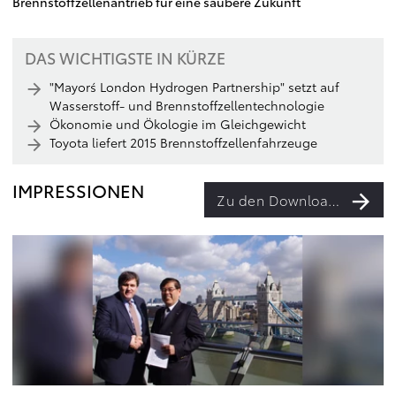
Brennstoffzellenantrieb für eine saubere Zukunft
DAS WICHTIGSTE IN KÜRZE
"Mayor´s London Hydrogen Partnership" setzt auf
Wasserstoff- und Brennstoffzellentechnologie
Ökonomie und Ökologie im Gleichgewicht
Toyota liefert 2015 Brennstoffzellenfahrzeuge
IMPRESSIONEN
Zu den Downloads