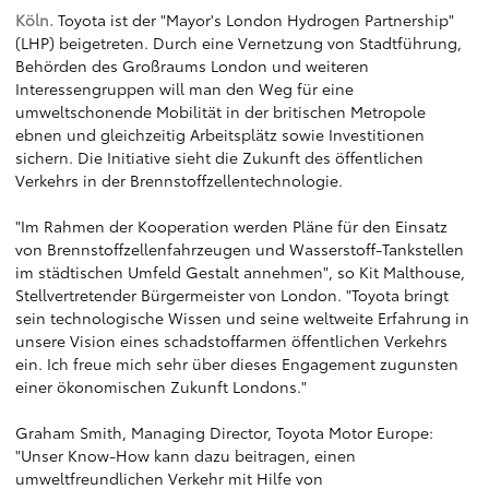
Köln.
Toyota ist der "Mayor's London Hydrogen Partnership"
(LHP) beigetreten. Durch eine Vernetzung von Stadtführung,
Behörden des Großraums London und weiteren
Interessengruppen will man den Weg für eine
umweltschonende Mobilität in der britischen Metropole
ebnen und gleichzeitig Arbeitsplätz sowie Investitionen
sichern. Die Initiative sieht die Zukunft des öffentlichen
Verkehrs in der Brennstoffzellentechnologie.
"Im Rahmen der Kooperation werden Pläne für den Einsatz
von Brennstoffzellenfahrzeugen und Wasserstoff-Tankstellen
im städtischen Umfeld Gestalt annehmen", so Kit Malthouse,
Stellvertretender Bürgermeister von London. "Toyota bringt
sein technologische Wissen und seine weltweite Erfahrung in
unsere Vision eines schadstoffarmen öffentlichen Verkehrs
ein. Ich freue mich sehr über dieses Engagement zugunsten
einer ökonomischen Zukunft Londons."
Graham Smith, Managing Director, Toyota Motor Europe:
"Unser Know-How kann dazu beitragen, einen
umweltfreundlichen Verkehr mit Hilfe von