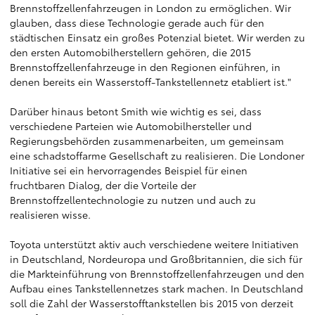
Brennstoffzellenfahrzeugen in London zu ermöglichen. Wir
glauben, dass diese Technologie gerade auch für den
städtischen Einsatz ein großes Potenzial bietet. Wir werden zu
den ersten Automobilherstellern gehören, die 2015
Brennstoffzellenfahrzeuge in den Regionen einführen, in
denen bereits ein Wasserstoff-Tankstellennetz etabliert ist."
Darüber hinaus betont Smith wie wichtig es sei, dass
verschiedene Parteien wie Automobilhersteller und
Regierungsbehörden zusammenarbeiten, um gemeinsam
eine schadstoffarme Gesellschaft zu realisieren. Die Londoner
Initiative sei ein hervorragendes Beispiel für einen
fruchtbaren Dialog, der die Vorteile der
Brennstoffzellentechnologie zu nutzen und auch zu
realisieren wisse.
Toyota unterstützt aktiv auch verschiedene weitere Initiativen
in Deutschland, Nordeuropa und Großbritannien, die sich für
die Markteinführung von Brennstoffzellenfahrzeugen und den
Aufbau eines Tankstellennetzes stark machen. In Deutschland
soll die Zahl der Wasserstofftankstellen bis 2015 von derzeit