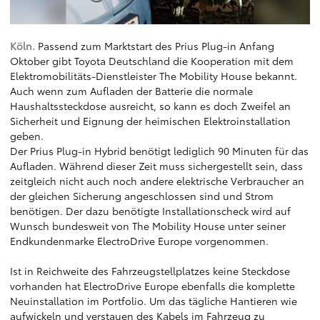
Köln.
Passend zum Marktstart des Prius Plug-in Anfang
Oktober gibt Toyota Deutschland die Kooperation mit dem
Elektromobilitäts-Dienstleister The Mobility House bekannt.
Auch wenn zum Aufladen der Batterie die normale
Haushaltssteckdose ausreicht, so kann es doch Zweifel an
Sicherheit und Eignung der heimischen Elektroinstallation
geben.
Der Prius Plug-in Hybrid benötigt lediglich 90 Minuten für das
Aufladen. Während dieser Zeit muss sichergestellt sein, dass
zeitgleich nicht auch noch andere elektrische Verbraucher an
der gleichen Sicherung angeschlossen sind und Strom
benötigen. Der dazu benötigte Installationscheck wird auf
Wunsch bundesweit von The Mobility House unter seiner
Endkundenmarke ElectroDrive Europe vorgenommen.
Ist in Reichweite des Fahrzeugstellplatzes keine Steckdose
vorhanden hat ElectroDrive Europe ebenfalls die komplette
Neuinstallation im Portfolio. Um das tägliche Hantieren wie
aufwickeln und verstauen des Kabels im Fahrzeug zu