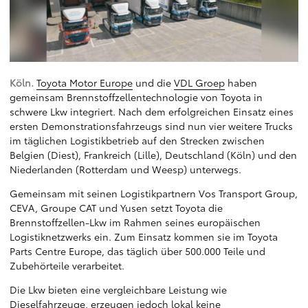
Köln.
Toyota Motor Europe
und die
VDL Groep
haben
gemeinsam Brennstoffzellentechnologie von Toyota in
schwere Lkw integriert. Nach dem erfolgreichen Einsatz eines
ersten Demonstrationsfahrzeugs sind nun vier weitere Trucks
im täglichen Logistikbetrieb auf den Strecken zwischen
Belgien (Diest), Frankreich (Lille), Deutschland (Köln) und den
Niederlanden (Rotterdam und Weesp) unterwegs.
Gemeinsam mit seinen Logistikpartnern Vos Transport Group,
CEVA, Groupe CAT und Yusen setzt Toyota die
Brennstoffzellen-Lkw im Rahmen seines europäischen
Logistiknetzwerks ein. Zum Einsatz kommen sie im Toyota
Parts Centre Europe, das täglich über 500.000 Teile und
Zubehörteile verarbeitet.
Die Lkw bieten eine vergleichbare Leistung wie
Dieselfahrzeuge, erzeugen jedoch lokal keine