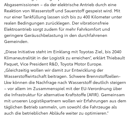
Abgasemissionen – da der elektrische Antrieb durch eine
Reaktion von Wasserstoff und Sauerstoff gespeist wird. Mit
nur einer Tankfüllung lassen sich bis zu 400 Kilometer unter
realen Bedingungen zurücklegen. Der vibrationsfreie
Elektroantrieb sorgt zudem für mehr Fahrkomfort und
geringere Geräuschbelastung in den durchfahrenen
Gemeinden.
„Diese Initiative steht im Einklang mit Toyotas Ziel, bis 2040
Klimaneutralität in der Logistik zu erreichen“, erklärt Thiebault
Paquet, Vice President R&D, Toyota Motor Europe.
„Gleichzeitig wollen wir damit zur Entwicklung der
Wasserstoffwirtschaft beitragen. Schwere Brennstoffzellen-
Lkw können die Nachfrage nach Wasserstoff deutlich steigern
– vor allem im Zusammenspiel mit der EU-Verordnung über
die Infrastruktur für alternative Kraftstoffe (AFIR). Gemeinsam
mit unseren Logistikpartnern wollen wir Erfahrungen aus dem
täglichen Betrieb sammeln, um sowohl die Fahrzeuge als
auch die betrieblichen Abläufe weiter zu optimieren.”