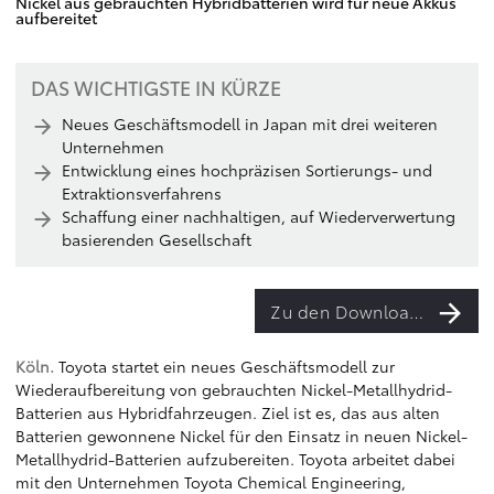
Nickel aus gebrauchten Hybridbatterien wird für neue Akkus
aufbereitet
DAS WICHTIGSTE IN KÜRZE
Neues Geschäftsmodell in Japan mit drei weiteren
Unternehmen
Entwicklung eines hochpräzisen Sortierungs- und
Extraktionsverfahrens
Schaffung einer nachhaltigen, auf Wiederverwertung
basierenden Gesellschaft
Zu den Downloads
Köln.
Toyota startet ein neues Geschäftsmodell zur
Wiederaufbereitung von gebrauchten Nickel-Metallhydrid-
Batterien aus Hybridfahrzeugen. Ziel ist es, das aus alten
Batterien gewonnene Nickel für den Einsatz in neuen Nickel-
Metallhydrid-Batterien aufzubereiten. Toyota arbeitet dabei
mit den Unternehmen Toyota Chemical Engineering,