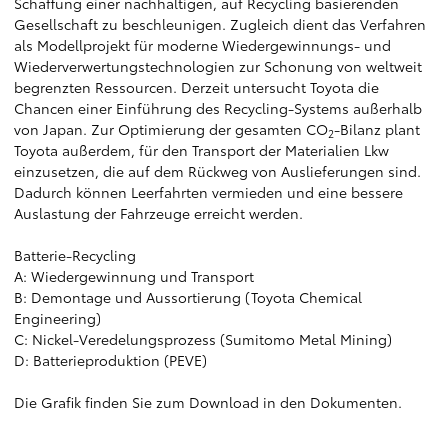
Schaffung einer nachhaltigen, auf Recycling basierenden
Gesellschaft zu beschleunigen. Zugleich dient das Verfahren
als Modellprojekt für moderne Wiedergewinnungs- und
Wiederverwertungstechnologien zur Schonung von weltweit
begrenzten Ressourcen. Derzeit untersucht Toyota die
Chancen einer Einführung des Recycling-Systems außerhalb
von Japan. Zur Optimierung der gesamten CO
-Bilanz plant
2
Toyota außerdem, für den Transport der Materialien Lkw
einzusetzen, die auf dem Rückweg von Auslieferungen sind.
Dadurch können Leerfahrten vermieden und eine bessere
Auslastung der Fahrzeuge erreicht werden.
Batterie-Recycling
A: Wiedergewinnung und Transport
B: Demontage und Aussortierung (Toyota Chemical
Engineering)
C: Nickel-Veredelungsprozess (Sumitomo Metal Mining)
D: Batterieproduktion (PEVE)
Die Grafik finden Sie zum Download in den Dokumenten.