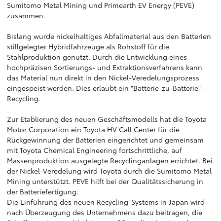
Sumitomo Metal Mining und Primearth EV Energy (PEVE)
zusammen.
Bislang wurde nickelhaltiges Abfallmaterial aus den Batterien
stillgelegter Hybridfahrzeuge als Rohstoff für die
Stahlproduktion genutzt. Durch die Entwicklung eines
hochpräzisen Sortierungs- und Extraktionsverfahrens kann
das Material nun direkt in den Nickel-Veredelungsprozess
eingespeist werden. Dies erlaubt ein "Batterie-zu-Batterie"-
Recycling.
Zur Etablierung des neuen Geschäftsmodells hat die Toyota
Motor Corporation ein Toyota HV Call Center für die
Rückgewinnung der Batterien eingerichtet und gemeinsam
mit Toyota Chemical Engineering fortschrittliche, auf
Massenproduktion ausgelegte Recyclinganlagen errichtet. Bei
der Nickel-Veredelung wird Toyota durch die Sumitomo Metal
Mining unterstützt. PEVE hilft bei der Qualitätssicherung in
der Batteriefertigung.
Die Einführung des neuen Recycling-Systems in Japan wird
nach Überzeugung des Unternehmens dazu beitragen, die