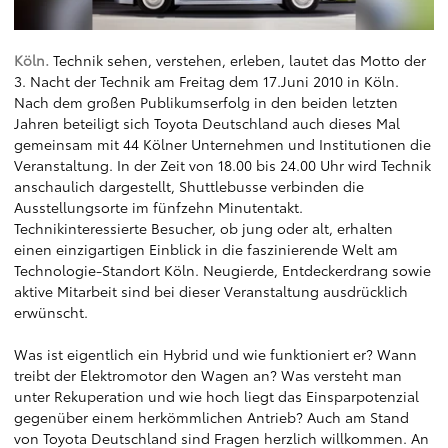
Köln.
Technik sehen, verstehen, erleben, lautet das Motto der
3. Nacht der Technik am Freitag dem 17.Juni 2010 in Köln.
Nach dem großen Publikumserfolg in den beiden letzten
Jahren beteiligt sich Toyota Deutschland auch dieses Mal
gemeinsam mit 44 Kölner Unternehmen und Institutionen die
Veranstaltung. In der Zeit von 18.00 bis 24.00 Uhr wird Technik
anschaulich dargestellt, Shuttlebusse verbinden die
Ausstellungsorte im fünfzehn Minutentakt.
Technikinteressierte Besucher, ob jung oder alt, erhalten
einen einzigartigen Einblick in die faszinierende Welt am
Technologie-Standort Köln. Neugierde, Entdeckerdrang sowie
aktive Mitarbeit sind bei dieser Veranstaltung ausdrücklich
erwünscht.
Was ist eigentlich ein Hybrid und wie funktioniert er? Wann
treibt der Elektromotor den Wagen an? Was versteht man
unter Rekuperation und wie hoch liegt das Einsparpotenzial
gegenüber einem herkömmlichen Antrieb? Auch am Stand
von Toyota Deutschland sind Fragen herzlich willkommen. An