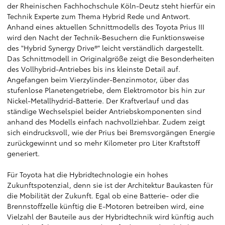
der Rheinischen Fachhochschule Köln-Deutz steht hierfür ein
Technik Experte zum Thema Hybrid Rede und Antwort.
Anhand eines aktuellen Schnittmodells des Toyota Prius III
wird den Nacht der Technik-Besuchern die Funktionsweise
des "Hybrid Synergy Drive®" leicht verständlich dargestellt.
Das Schnittmodell in Originalgröße zeigt die Besonderheiten
des Vollhybrid-Antriebes bis ins kleinste Detail auf.
Angefangen beim Vierzylinder-Benzinmotor, über das
stufenlose Planetengetriebe, dem Elektromotor bis hin zur
Nickel-Metallhydrid-Batterie. Der Kraftverlauf und das
ständige Wechselspiel beider Antriebskomponenten sind
anhand des Modells einfach nachvollziehbar. Zudem zeigt
sich eindrucksvoll, wie der Prius bei Bremsvorgängen Energie
zurückgewinnt und so mehr Kilometer pro Liter Kraftstoff
generiert.
Für Toyota hat die Hybridtechnologie ein hohes
Zukunftspotenzial, denn sie ist der Architektur Baukasten für
die Mobilität der Zukunft. Egal ob eine Batterie- oder die
Brennstoffzelle künftig die E-Motoren betreiben wird, eine
Vielzahl der Bauteile aus der Hybridtechnik wird künftig auch