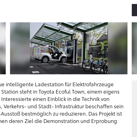
ue intelligente Ladestation für Elektrofahrzeuge
 Station steht in Toyota Ecoful Town, einem eigens
nteressierte einen Einblick in die Technik von
erkehrs- und Stadt- Infrastruktur beschaffen sein
-Ausstoß bestmöglich zu reduzieren. Das Projekt ist
ionen deren Ziel die Demonstration und Erprobung