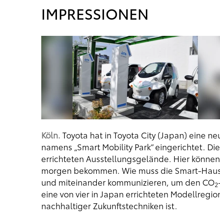
IMPRESSIONEN
Köln.
Toyota hat in Toyota City (Japan) eine ne
namens „Smart Mobility Park“ eingerichtet. Die
errichteten Ausstellungsgelände. Hier können I
morgen bekommen. Wie muss die Smart-Haus, V
und miteinander kommunizieren, um den CO
2
eine von vier in Japan errichteten Modellreg
nachhaltiger Zukunftstechniken ist.