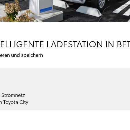
ELLIGENTE LADESTATION IN BET
ieren und speichern
s Stromnetz
n Toyota City