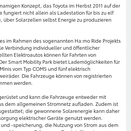
hnamigen Konzept, das Toyota im Herbst 2011 auf der
fungiert nicht allein als Ladestation für bis zu elf
e, über Solarzellen selbst Energie zu produzieren
res im Rahmen des sogenannten Ha:mo Ride Projekts
le Verbindung individueller und öffentlicher
ellten Elektroautos können für Fahrten von
er Smart Mobility Park bietet Lademöglichkeiten für
-Minis vom Typ COMS und fünf elektrisch
eiräder. Die Fahrzeuge können von registrierten
nommen werden.
usgerüstet und kann die Fahrzeuge entweder mit
aus dem allgemeinen Stromnetz aufladen. Zudem ist
sgestattet; die gewonnene Solarenergie kann daher
rsorgung elektrischer Geräte genutzt werden.
 und -speicherung, die Nutzung von Strom aus dem