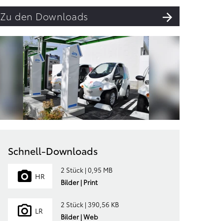
Zu den Downloads
Schnell-Downloads
2 Stück | 0,95 MB
HR
Bilder | Print
2 Stück | 390,56 KB
LR
Bilder | Web