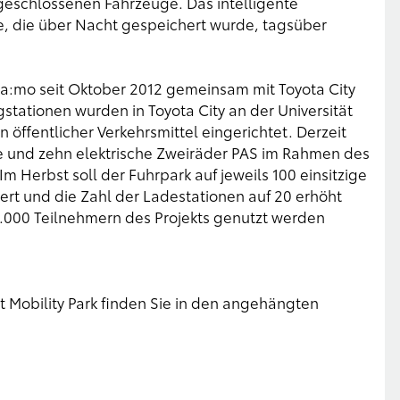
eschlossenen Fahrzeuge. Das intelligente
, die über Nacht gespeichert wurde, tagsüber
Ha:mo seit Oktober 2012 gemeinsam mit Toyota City
stationen wurden in Toyota City an der Universität
ffentlicher Verkehrsmittel eingerichtet. Derzeit
e und zehn elektrische Zweiräder PAS im Rahmen des
m Herbst soll der Fuhrpark auf jeweils 100 einsitzige
ert und die Zahl der Ladestationen auf 20 erhöht
.000 Teilnehmern des Projekts genutzt werden
t Mobility Park finden Sie in den angehängten