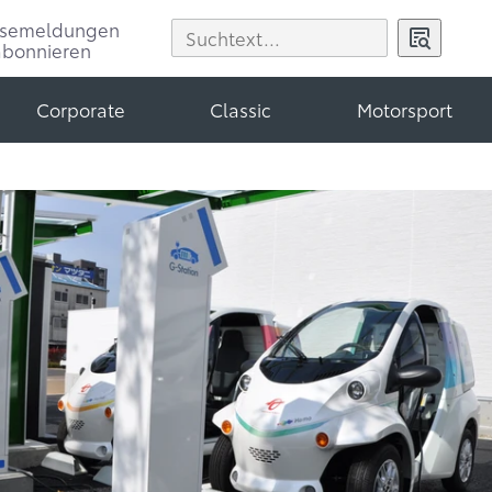
ssemeldungen
abonnieren
Corporate
Classic
Motorsport