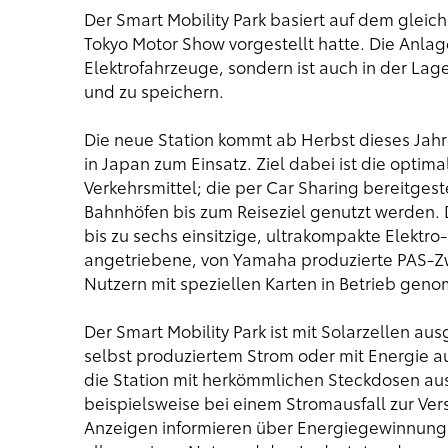
Der Smart Mobility Park basiert auf dem gleic
Tokyo Motor Show vorgestellt hatte. Die Anlage 
Elektrofahrzeuge, sondern ist auch in der Lag
und zu speichern.
Die neue Station kommt ab Herbst dieses Jah
in Japan zum Einsatz. Ziel dabei ist die optima
Verkehrsmittel; die per Car Sharing bereitgest
Bahnhöfen bis zum Reiseziel genutzt werden. D
bis zu sechs einsitzige, ultrakompakte Elektro
angetriebene, von Yamaha produzierte PAS-Zw
Nutzern mit speziellen Karten in Betrieb ge
Der Smart Mobility Park ist mit Solarzellen a
selbst produziertem Strom oder mit Energie 
die Station mit herkömmlichen Steckdosen au
beispielsweise bei einem Stromausfall zur Ve
Anzeigen informieren über Energiegewinnung