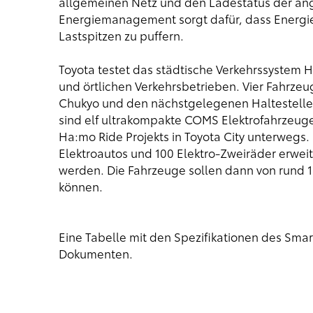
allgemeinen Netz und den Ladestatus der ang
Energiemanagement sorgt dafür, dass Energie
Lastspitzen zu puffern.
Toyota testet das städtische Verkehrssystem 
und örtlichen Verkehrsbetrieben. Vier Fahrzeug
Chukyo und den nächstgelegenen Haltestellen ö
sind elf ultrakompakte COMS Elektrofahrzeug
Ha:mo Ride Projekts in Toyota City unterwegs. I
Elektroautos und 100 Elektro-Zweiräder erweit
werden. Die Fahrzeuge sollen dann von rund 1
können.
Eine Tabelle mit den Spezifikationen des Smar
Dokumenten.