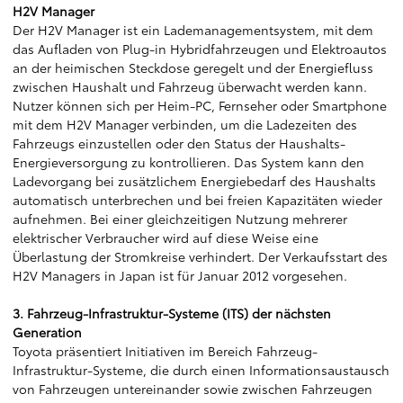
H2V Manager
Der H2V Manager ist ein Lademanagementsystem, mit dem
das Aufladen von Plug-in Hybridfahrzeugen und Elektroautos
an der heimischen Steckdose geregelt und der Energiefluss
zwischen Haushalt und Fahrzeug überwacht werden kann.
Nutzer können sich per Heim-PC, Fernseher oder Smartphone
mit dem H2V Manager verbinden, um die Ladezeiten des
Fahrzeugs einzustellen oder den Status der Haushalts-
Energieversorgung zu kontrollieren. Das System kann den
Ladevorgang bei zusätzlichem Energiebedarf des Haushalts
automatisch unterbrechen und bei freien Kapazitäten wieder
aufnehmen. Bei einer gleichzeitigen Nutzung mehrerer
elektrischer Verbraucher wird auf diese Weise eine
Überlastung der Stromkreise verhindert. Der Verkaufsstart des
H2V Managers in Japan ist für Januar 2012 vorgesehen.
3. Fahrzeug-Infrastruktur-Systeme (ITS) der nächsten
Generation
Toyota präsentiert Initiativen im Bereich Fahrzeug-
Infrastruktur-Systeme, die durch einen Informationsaustausch
von Fahrzeugen untereinander sowie zwischen Fahrzeugen