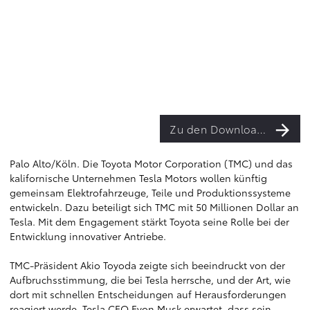
Zu den Downloads
Palo Alto/Köln. Die Toyota Motor Corporation (TMC) und das
kalifornische Unternehmen Tesla Motors wollen künftig
gemeinsam Elektrofahrzeuge, Teile und Produktionssysteme
entwickeln. Dazu beteiligt sich TMC mit 50 Millionen Dollar an
Tesla. Mit dem Engagement stärkt Toyota seine Rolle bei der
Entwicklung innovativer Antriebe.
TMC-Präsident Akio Toyoda zeigte sich beeindruckt von der
Aufbruchsstimmung, die bei Tesla herrsche, und der Art, wie
dort mit schnellen Entscheidungen auf Herausforderungen
reagiert werde. Tesla CEO Evon Musk erwartet, dass sein