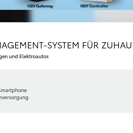
AGEMENT-SYSTEM FÜR ZUHAUS
gen und Elektroautos
 Smartphone
omversorgung