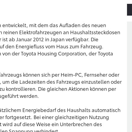
entwickelt, mit dem das Aufladen des neuen
on reinen Elektrofahrzeugen an Haushaltssteckdosen
ist ab Januar 2012 in Japan verfügbar. Die
auf den Energiefluss vom Haus zum Fahrzeug.
von der Toyota Housing Corporation, der Toyota
ofahrzeugs können sich per Heim-PC, Fernseher oder
um die Ladezeiten des Fahrzeugs einzustellen oder
u kontrollieren. Die gleichen Aktionen können per
sgeführt werden.
ätzlichem Energiebedarf des Haushalts automatisch
r fortgesetzt. Bei einer gleichzeitigen Nutzung
t wird auf diese Weise ein Unterbrechen des
len Spannung verhindert.