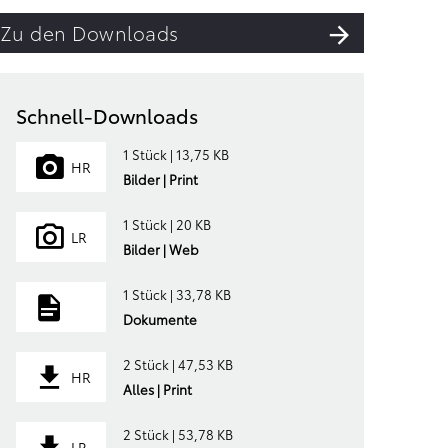
Zu den Downloads
Schnell-Downloads
1 Stück | 13,75 KB
HR
Bilder | Print
1 Stück | 20 KB
LR
Bilder | Web
1 Stück | 33,78 KB
Dokumente
2 Stück | 47,53 KB
HR
Alles | Print
2 Stück | 53,78 KB
LR