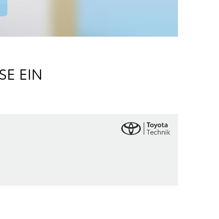
E EIN