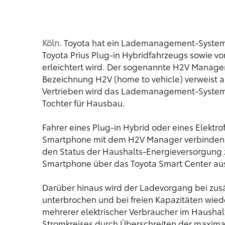
Köln.
Toyota hat ein Lademanagement-System 
Toyota Prius Plug-in Hybridfahrzeugs sowie v
erleichtert wird. Der sogenannte H2V Manager 
Bezeichnung H2V (home to vehicle) verweist 
Vertrieben wird das Lademanagement-System 
Tochter für Hausbau.
Fahrer eines Plug-in Hybrid oder eines Elektr
Smartphone mit dem H2V Manager verbinden, 
den Status der Haushalts-Energieversorgung z
Smartphone über das Toyota Smart Center au
Darüber hinaus wird der Ladevorgang bei zus
unterbrochen und bei freien Kapazitäten wiede
mehrerer elektrischer Verbraucher im Haushal
Stromkreises durch Überschreiten der maxima