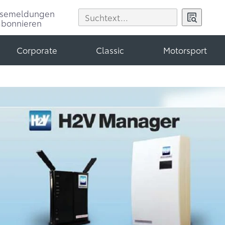
ssemeldungen
abonnieren
Corporate
Classic
Motorsport