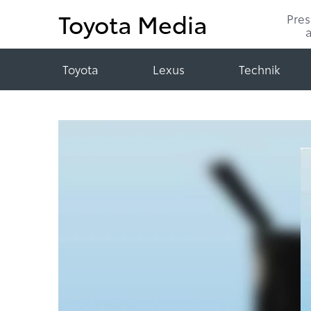
Toyota Media
Pre
Toyota
Lexus
Technik