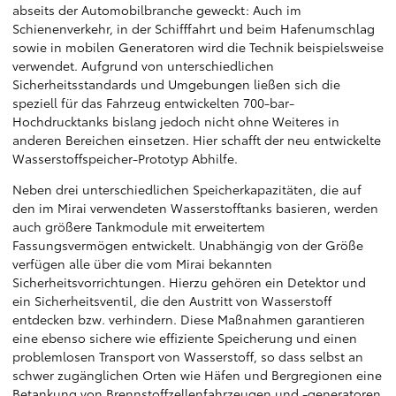
abseits der Automobilbranche geweckt: Auch im
Schienenverkehr, in der Schifffahrt und beim Hafenumschlag
sowie in mobilen Generatoren wird die Technik beispielsweise
verwendet. Aufgrund von unterschiedlichen
Sicherheitsstandards und Umgebungen ließen sich die
speziell für das Fahrzeug entwickelten 700-bar-
Hochdrucktanks bislang jedoch nicht ohne Weiteres in
anderen Bereichen einsetzen. Hier schafft der neu entwickelte
Wasserstoffspeicher-Prototyp Abhilfe.
Neben drei unterschiedlichen Speicherkapazitäten, die auf
den im Mirai verwendeten Wasserstofftanks basieren, werden
auch größere Tankmodule mit erweitertem
Fassungsvermögen entwickelt. Unabhängig von der Größe
verfügen alle über die vom Mirai bekannten
Sicherheitsvorrichtungen. Hierzu gehören ein Detektor und
ein Sicherheitsventil, die den Austritt von Wasserstoff
entdecken bzw. verhindern. Diese Maßnahmen garantieren
eine ebenso sichere wie effiziente Speicherung und einen
problemlosen Transport von Wasserstoff, so dass selbst an
schwer zugänglichen Orten wie Häfen und Bergregionen eine
Betankung von Brennstoffzellenfahrzeugen und -generatoren