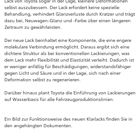
Lack von Toyota sogar in der Lage, kleinere Deformationen
selbst auszubessern. Der Lack erfordert keine spezielle
Behandlung, verhindert Glanzverluste durch Kratzer und trägt
dazu bei, Neuwagen-Glanz und -Farbe über einen längeren
Zeitraum zu gewährleisten.
Der neue Lack beinhaltet eine Komponente, die eine engere
molekulare Verbindung ermöglicht. Daraus ergibt sich eine
dichtere Struktur als bei konventionellen Lackierungen, was
dem Lack mehr Flexibilität und Elastizität verleiht. Dadurch ist
er weniger anfällig für Beschädigungen, widerstandsfähiger
gegen Licht und Säure und in der Lage, sich nach einer
Deformation selbst zu regenerieren.
Darüber hinaus plant Toyota die Einführung von Lackierungen
auf Wasserbasis für alle Fahrzeugproduktionslinien.
Ein Bild zur Funktionsweise des neuen Klarlacks finden Sie in
den angehängten Dokumenten.