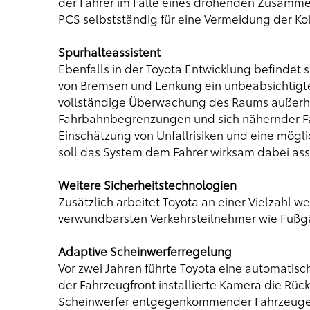
der Fahrer im Falle eines drohenden Zusamme
PCS selbstständig für eine Vermeidung der Kol
Spurhalteassistent
Ebenfalls in der Toyota Entwicklung befindet s
von Bremsen und Lenkung ein unbeabsichtigtes 
vollständige Überwachung des Raums außerhal
Fahrbahnbegrenzungen und sich nähernder F
Einschätzung von Unfallrisiken und eine mög
soll das System dem Fahrer wirksam dabei assi
Weitere Sicherheitstechnologien
Zusätzlich arbeitet Toyota an einer Vielzahl w
verwundbarsten Verkehrsteilnehmer wie Fußg
Adaptive Scheinwerferregelung
Vor zwei Jahren führte Toyota eine automatisch
der Fahrzeugfront installierte Kamera die Rüc
Scheinwerfer entgegenkommender Fahrzeuge u