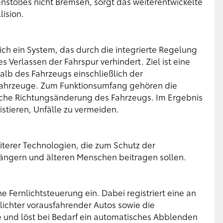
nstoßes nicht Bremsen, sorgt das weiterentwickelte
lision.
ich ein System, das durch die integrierte Regelung
Verlassen der Fahrspur verhindert. Ziel ist eine
b des Fahrzeugs einschließlich der
ahrzeuge. Zum Funktionsumfang gehören die
liche Richtungsänderung des Fahrzeugs. Im Ergebnis
stieren, Unfälle zu vermeiden.
eiterer Technologien, die zum Schutz der
ängern und älteren Menschen beitragen sollen.
e Fernlichtsteuerung ein. Dabei registriert eine an
klichter vorausfahrender Autos sowie die
nd löst bei Bedarf ein automatisches Abblenden