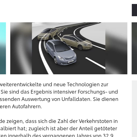
weiterentwickelte und neue Technologien zur
 Sie sind das Ergebnis intensiver Forschungs- und
assenden Auswertung von Unfalldaten. Sie dienen
eren Autofahrern.
de zeigen, dass sich die Zahl der Verkehrstoten in
biert hat; zugleich ist aber der Anteil getöteter
en innerhalb des vergangenen Jahres von 32,9