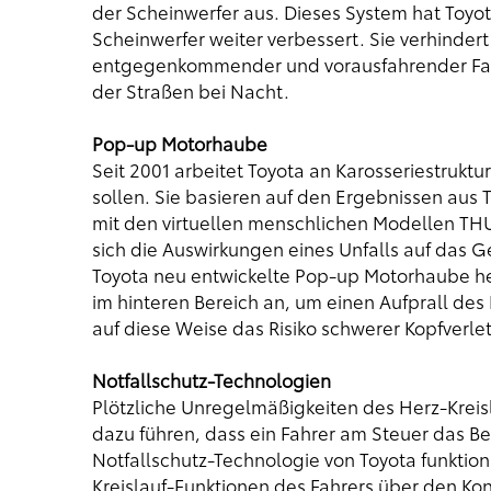
der Scheinwerfer aus. Dieses System hat Toyo
Scheinwerfer weiter verbessert. Sie verhindert
entgegenkommender und vorausfahrender Fah
der Straßen bei Nacht.
Pop-up Motorhaube
Seit 2001 arbeitet Toyota an Karosseriestruktu
sollen. Sie basieren auf den Ergebnissen aus
mit den virtuellen menschlichen Modellen THU
sich die Auswirkungen eines Unfalls auf das G
Toyota neu entwickelte Pop-up Motorhaube 
im hinteren Bereich an, um einen Aufprall des
auf diese Weise das Risiko schwerer Kopfverle
Notfallschutz-Technologien
Plötzliche Unregelmäßigkeiten des Herz-Kre
dazu führen, dass ein Fahrer am Steuer das Bew
Notfallschutz-Technologie von Toyota funktionie
Kreislauf-Funktionen des Fahrers über den Ko