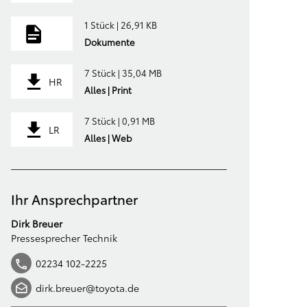
1 Stück | 26,91 KB
Dokumente
7 Stück | 35,04 MB
HR
Alles | Print
7 Stück | 0,91 MB
LR
Alles | Web
Ihr Ansprechpartner
Dirk Breuer
Pressesprecher Technik
02234 102-2225
dirk.breuer@toyota.de