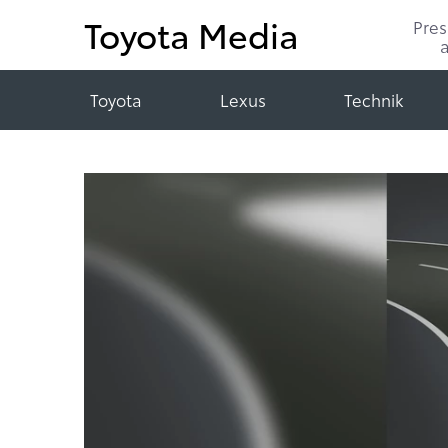
Toyota Media
Pre
Toyota
Lexus
Technik