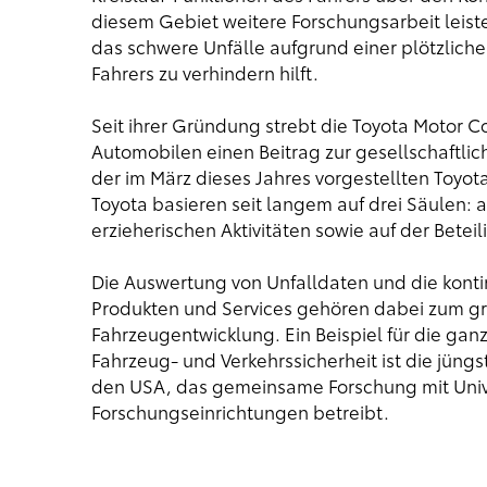
diesem Gebiet weitere Forschungsarbeit leisten
das schwere Unfälle aufgrund einer plötzlich
Fahrers zu verhindern hilft.
Seit ihrer Gründung strebt die Toyota Motor C
Automobilen einen Beitrag zur gesellschaftlich
der im März dieses Jahres vorgestellten Toyota
Toyota basieren seit langem auf drei Säulen: 
erzieherischen Aktivitäten sowie auf der Bet
Die Auswertung von Unfalldaten und die konti
Produkten und Services gehören dabei zum 
Fahrzeugentwicklung. Ein Beispiel für die gan
Fahrzeug- und Verkehrssicherheit ist die jün
den USA, das gemeinsame Forschung mit Univ
Forschungseinrichtungen betreibt.