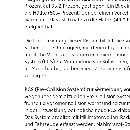
Prozent auf 35,2 Prozent gestiegen. Ein Blick i
die Hälfte (50,4 Prozent) der bei einem Verke
waren und dass sich nahezu die Hälfte (49,3 P
ereignet hat.
Die Identifizierung dieser Risiken bildet die 
Sicherheitstechnologien, mit denen Toyota das
mögliche Verletzungsfolgen minimieren möchte
System (PCS) zur Vermeidung von Kollisionen, 
up Motorhaube, die bei einem Zusammenstoß 
verringert.
PCS (Pre-Collision System) zur Vermeidung von
Gegenüber dem aktuellen Pre-Collision System
frühzeitig vor einer Kollision warnt und so zur
in der Entwicklung befindliche neue PCS dabei
Das System arbeitet mit Millimeterwellen-Rad
und Fahrzeuge erfasst werden. Nahinfrarot-St