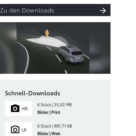
Zu den Downloads
Schnell-Downloads
6 Stück | 35,02 MB
HR
Bilder | Print
6 Stück | 881,71 KB
LR
Bilder | Web