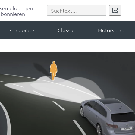
ssemeldungen
abonnieren
Corporate
Classic
Motorsport