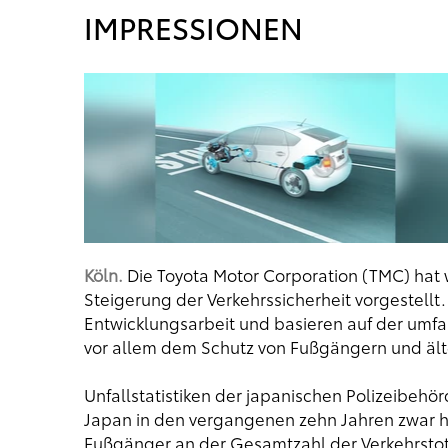
IMPRESSIONEN
Köln.
Die Toyota Motor Corporation (TMC) hat 
Steigerung der Verkehrssicherheit vorgestellt.
Entwicklungsarbeit und basieren auf der umf
vor allem dem Schutz von Fußgängern und ält
Unfallstatistiken der japanischen Polizeibehör
Japan in den vergangenen zehn Jahren zwar hal
Fußgänger an der Gesamtzahl der Verkehrstot