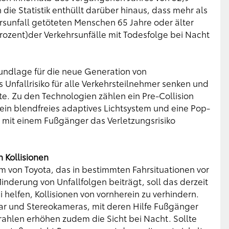
n die Statistik enthüllt darüber hinaus, dass mehr als
hrsunfall getöteten Menschen 65 Jahre oder älter
rozent)der Verkehrsunfälle mit Todesfolge bei Nacht
Grundlage für die neue Generation von
 Unfallrisiko für alle Verkehrsteilnehmer senken und
. Zu den Technologien zählen ein Pre-Collision
ein blendfreies adaptives Lichtsystem und eine Pop-
mit einem Fußgänger das Verletzungsrisiko
 Kollisionen
 von Toyota, das in bestimmten Fahrsituationen vor
 Minderung von Unfallfolgen beiträgt, soll das derzeit
 helfen, Kollisionen von vornherein zu verhindern.
ar und Stereokameras, mit deren Hilfe Fußgänger
rahlen erhöhen zudem die Sicht bei Nacht. Sollte