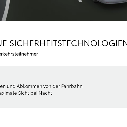
UE SICHERHEITSTECHNOLOGIE
erkehrsteilnehmer
sionen und Abkommen von der Fahrbahn
aximale Sicht bei Nacht