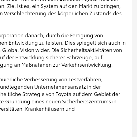
. Ziel ist es, ein System auf den Markt zu bringen,
en Verschlechterung des körperlichen Zustands des
orporation danach, durch die Fertigung von
en Entwicklung zu leisten. Dies spiegelt sich auch in
 Global Vision wider. Die Sicherheitsaktivitäten von
auf der Entwicklung sicherer Fahrzeuge, auf
eiligung an Maßnahmen zur Verkehrsentwicklung.
nuierliche Verbesserung von Testverfahren,
grundlegenden Unternehmensansatz in der
zheitliche Strategie von Toyota auf dem Gebiet der
gste Gründung eines neuen Sicherheitszentrums in
ersitäten, Krankenhäusern und