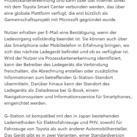
Prozesskartenerkennung und kann über das Internet direkt
mit dem Toyota Smart Center verbunden werden, das über
eine globale Plattform verfügt, die erst kürzlich als
Gemeinschaftsprojekt mit Microsoft gegründet wurde.
Nutzer erhalten per E-Mail eine Bestätigung, wenn der
Ladevorgang vollständig beendet ist. Sie können auch über
das Smartphone oder Mobiltelefon in Erfahrung bringen, wo
sich das nächste Ladegerät befindet und ob es verfügbar ist.
Wird der Nutzer via Prozesskartenerkennung identifiziert,
kann der Betreiber des Ladegeräts die Verbindung
freischalten, die Abrechnung erstellen oder zusätzliche
Informationen zum betreffenden G-Station-Standort
übermitteln. Darüber hinaus kann der Standort des
Ladegeräts als Zieladresse bei G-Book, einem
Navigationssystem und Informationsservice für Smartphones,
eingerichtet werden.
G-Station ist kompatibel mit den in Japan bestehenden
Lademethoden für Elektrofahrzeuge und PHV, sowohl für
Fahrzeuge von Toyota als auch anderer Automobilhersteller.
Das Gerät gibt es in zwei Varianten, einer Standardversion